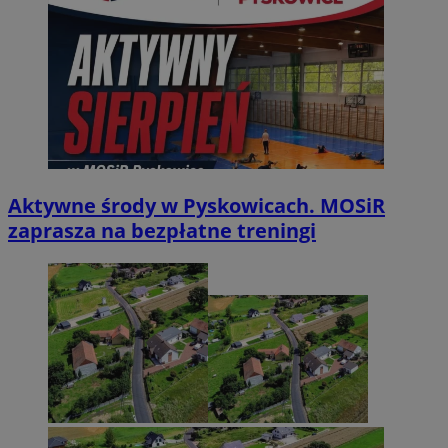
Aktywne środy w Pyskowicach. MOSiR
zaprasza na bezpłatne treningi