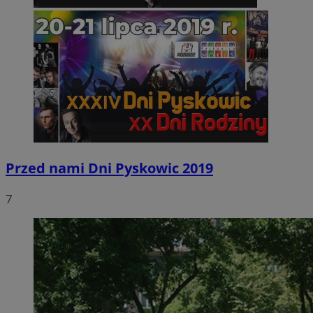
Przed nami Dni Pyskowic 2019
7