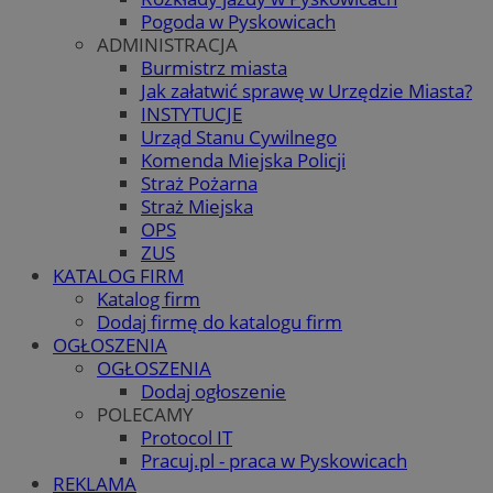
Pogoda w Pyskowicach
ADMINISTRACJA
Burmistrz miasta
Jak załatwić sprawę w Urzędzie Miasta?
INSTYTUCJE
Urząd Stanu Cywilnego
Komenda Miejska Policji
Straż Pożarna
Straż Miejska
OPS
ZUS
KATALOG FIRM
Katalog firm
Dodaj firmę do katalogu firm
OGŁOSZENIA
OGŁOSZENIA
Dodaj ogłoszenie
POLECAMY
Protocol IT
Pracuj.pl - praca w Pyskowicach
REKLAMA