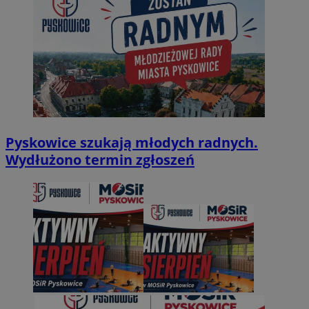
Pyskowice szukają młodych radnych.
Wydłużono termin zgłoszeń