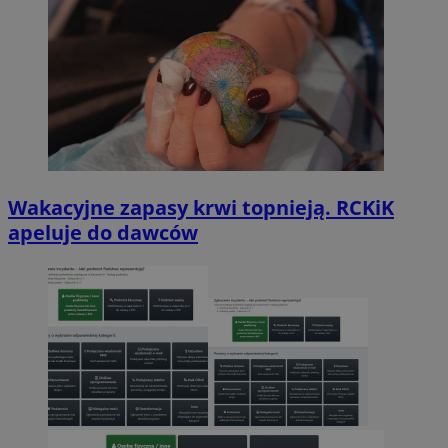
Wakacyjne zapasy krwi topnieją. RCKiK
apeluje do dawców