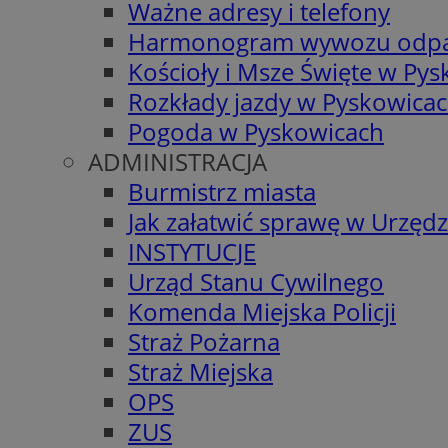
Ważne adresy i telefony
Harmonogram wywozu odp
Kościoły i Msze Święte w Py
Rozkłady jazdy w Pyskowica
Pogoda w Pyskowicach
ADMINISTRACJA
Burmistrz miasta
Jak załatwić sprawę w Urzędz
INSTYTUCJE
Urząd Stanu Cywilnego
Komenda Miejska Policji
Straż Pożarna
Straż Miejska
OPS
ZUS