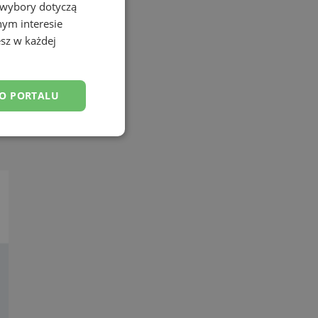
 wybory dotyczą
nym interesie
sz w każdej
DO PORTALU
esklasyfikowane
ane
owanie użytkownika i
j.