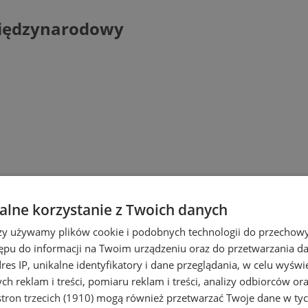
międzynarodowy
lne korzystanie z Twoich danych
rzy używamy plików cookie i podobnych technologii do przechow
ępu do informacji na Twoim urządzeniu oraz do przetwarzania 
dres IP, unikalne identyfikatory i dane przeglądania, w celu wyświ
h reklam i treści, pomiaru reklam i treści, analizy odbiorców or
tron trzecich (1910)
mogą również przetwarzać Twoje dane w tych