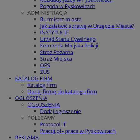
Pogoda w Pyskowicach
ADMINISTRACJA
Burmistrz miasta
Jak załatwić sprawę w Urzędzie Miasta?
INSTYTUCJE
Urząd Stanu Cywilnego
Komenda Miejska Policji
Straż Pożarna
Straż Miejska
OPS
ZUS
KATALOG FIRM
Katalog firm
Dodaj firmę do katalogu firm
OGŁOSZENIA
OGŁOSZENIA
Dodaj ogłoszenie
POLECAMY
Protocol IT
Pracuj.pl - praca w Pyskowicach
REKLAMA