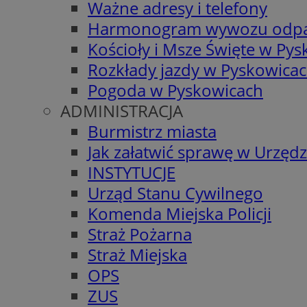
Ważne adresy i telefony
Harmonogram wywozu odp
Kościoły i Msze Święte w Py
Rozkłady jazdy w Pyskowica
Pogoda w Pyskowicach
ADMINISTRACJA
Burmistrz miasta
Jak załatwić sprawę w Urzędz
INSTYTUCJE
Urząd Stanu Cywilnego
Komenda Miejska Policji
Straż Pożarna
Straż Miejska
OPS
ZUS