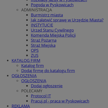
Pogoda w Pyskowicach
ADMINISTRACJA
Burmistrz miasta
Jak załatwić sprawę w Urzędzie Miasta?
INSTYTUCJE
Urząd Stanu Cywilnego
Komenda Miejska Policji
Straż Pożarna
Straż Miejska
OPS
ZUS
KATALOG FIRM
Katalog firm
Dodaj firmę do katalogu firm
OGŁOSZENIA
OGŁOSZENIA
Dodaj ogłoszenie
POLECAMY
Protocol IT
Pracuj.pl - praca w Pyskowicach
REKLAMA