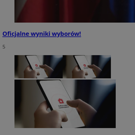
Oficjalne wyniki wyborów!
5