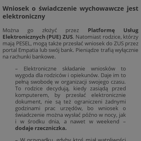
Wniosek o świadczenie wychowawcze jest
elektroniczny
Można go złożyć przez
Platformę Usług
Elektronicznych (PUE) ZUS
. Natomiast rodzice, którzy
mają PESEL, mogą także przesłać wniosek do ZUS przez
portal Empatia lub swój bank. Pieniądze trafią wyłącznie
na rachunki bankowe.
– Elektroniczne składanie wniosków to
wygoda dla rodziców i opiekunów. Daje im to
pełną swobodę w organizacji swojego czasu.
To rodzice decydują, kiedy zasiądą przed
komputerem, by przesłać elektronicznie
dokument, nie są też ograniczeni żadnymi
godzinami prac urzędów, bo wniosek o
świadczenie można wysłać późno w nocy, jak
i w środku dnia, a nawet w weekend –
dodaje rzeczniczka.
– W przypadku, gdyby ktoś miał wątpliwości