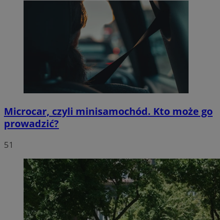
Microcar, czyli minisamochód. Kto może go
prowadzić?
51