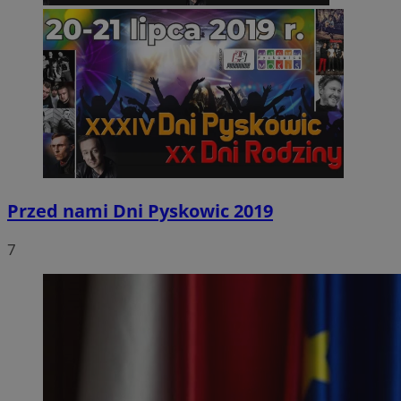
Przed nami Dni Pyskowic 2019
7