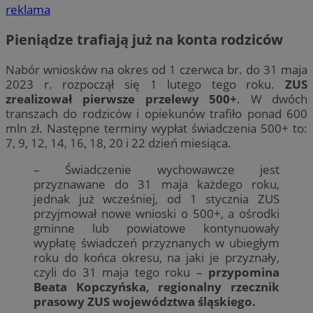
reklama
Pieniądze trafiają już na konta rodziców
Nabór wniosków na okres od 1 czerwca br. do 31 maja
2023 r. rozpoczął się 1 lutego tego roku.
ZUS
zrealizował pierwsze przelewy 500+
. W dwóch
transzach do rodziców i opiekunów trafiło ponad 600
mln zł. Następne terminy wypłat świadczenia 500+ to:
7, 9, 12, 14, 16, 18, 20 i 22 dzień miesiąca.
– Świadczenie wychowawcze jest
przyznawane do 31 maja każdego roku,
jednak już wcześniej, od 1 stycznia ZUS
przyjmował nowe wnioski o 500+, a ośrodki
gminne lub powiatowe kontynuowały
wypłatę świadczeń przyznanych w ubiegłym
roku do końca okresu, na jaki je przyznały,
czyli do 31 maja tego roku –
przypomina
Beata Kopczyńska, regionalny rzecznik
prasowy ZUS województwa śląskiego.