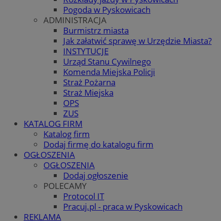
Pogoda w Pyskowicach
ADMINISTRACJA
Burmistrz miasta
Jak załatwić sprawę w Urzędzie Miasta?
INSTYTUCJE
Urząd Stanu Cywilnego
Komenda Miejska Policji
Straż Pożarna
Straż Miejska
OPS
ZUS
KATALOG FIRM
Katalog firm
Dodaj firmę do katalogu firm
OGŁOSZENIA
OGŁOSZENIA
Dodaj ogłoszenie
POLECAMY
Protocol IT
Pracuj.pl - praca w Pyskowicach
REKLAMA