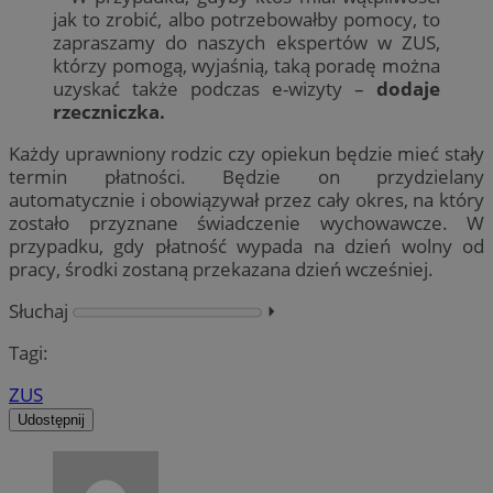
jak to zrobić, albo potrzebowałby pomocy, to
zapraszamy do naszych ekspertów w ZUS,
którzy pomogą, wyjaśnią, taką poradę można
uzyskać także podczas e-wizyty –
dodaje
rzeczniczka.
Każdy uprawniony rodzic czy opiekun będzie mieć stały
termin płatności. Będzie on przydzielany
automatycznie i obowiązywał przez cały okres, na który
zostało przyznane świadczenie wychowawcze. W
przypadku, gdy płatność wypada na dzień wolny od
pracy, środki zostaną przekazana dzień wcześniej.
Słuchaj
⏵︎
Tagi:
ZUS
Udostępnij