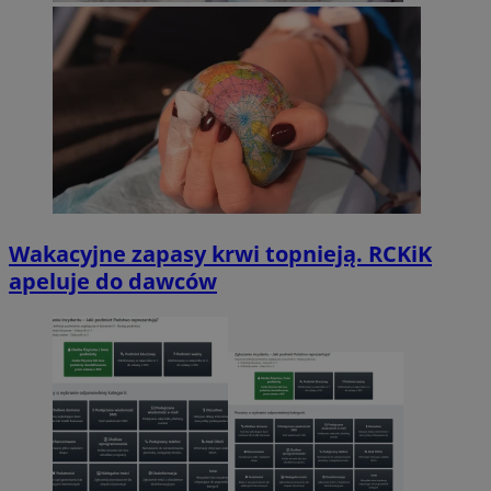
Wakacyjne zapasy krwi topnieją. RCKiK
apeluje do dawców