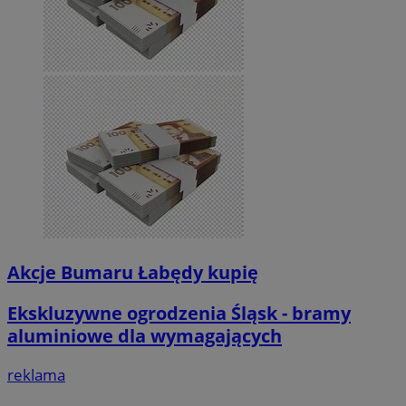
Akcje Bumaru Łabędy kupię
Ekskluzywne ogrodzenia Śląsk - bramy
aluminiowe dla wymagających
reklama