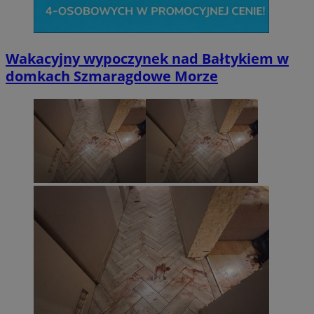
Wakacyjny wypoczynek nad Bałtykiem w
domkach Szmaragdowe Morze