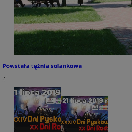
Powstała tężnia solankowa
7