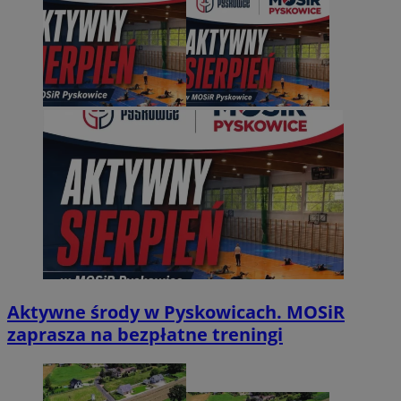
Aktywne środy w Pyskowicach. MOSiR
zaprasza na bezpłatne treningi