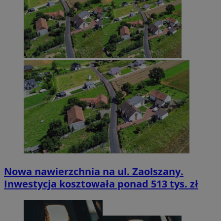
Nowa nawierzchnia na ul. Zaolszany.
Inwestycja kosztowała ponad 513 tys. zł