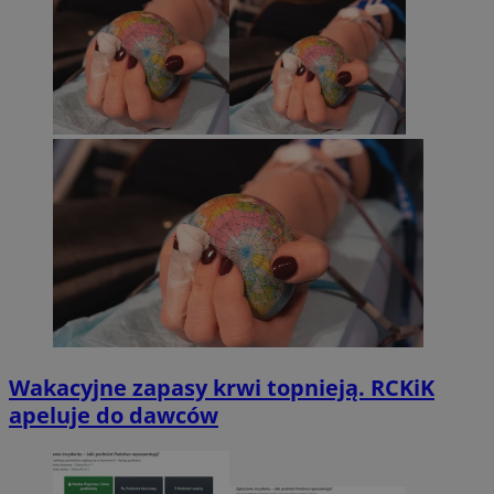
Wakacyjne zapasy krwi topnieją. RCKiK
apeluje do dawców