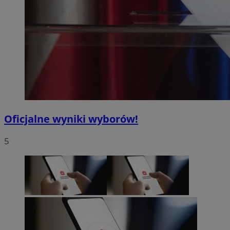
Oficjalne wyniki wyborów!
5