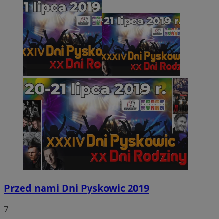
Przed nami Dni Pyskowic 2019
7