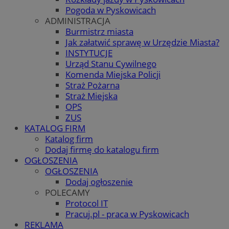
Pogoda w Pyskowicach
ADMINISTRACJA
Burmistrz miasta
Jak załatwić sprawę w Urzędzie Miasta?
INSTYTUCJE
Urząd Stanu Cywilnego
Komenda Miejska Policji
Straż Pożarna
Straż Miejska
OPS
ZUS
KATALOG FIRM
Katalog firm
Dodaj firmę do katalogu firm
OGŁOSZENIA
OGŁOSZENIA
Dodaj ogłoszenie
POLECAMY
Protocol IT
Pracuj.pl - praca w Pyskowicach
REKLAMA