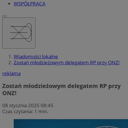
WSPÓŁPRACA
Wiadomości lokalne
Zostań młodzieżowym delegatem RP przy ONZ!
reklama
Zostań młodzieżowym delegatem RP przy
ONZ!
08 stycznia 2025 08:45
Czas czytania: 1 min.