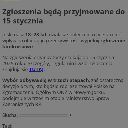
Zgłoszenia będą przyjmowane do
15 stycznia
Jeśli masz
18–28 lat
, działasz społecznie i chcesz mieć
wpływ na otaczającą rzeczywistość, wypełnij
zgłoszenie
konkursowe
.
Na zgłoszenia organizatorzy czekają do 15 stycznia
2025 roku. Szczegóły, regulamin i wzór zgłoszenia
znajdują się
TUTAJ
.
Wybór odbywa się w trzech etapach
, zaś ostateczną
decyzję o tym, kto będzie reprezentował Polskę na
Zgromadzeniu Ogólnym ONZ w Nowym Jorku,
podejmuje w trzecim etapie Ministerstwo Spraw
Zagranicznych RP.
Słuchaj
⏵︎
Tagi: