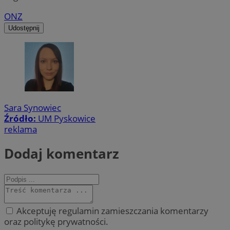
ONZ
Udostępnij
Sara Synowiec
Źródło:
UM Pyskowice
reklama
Dodaj komentarz
Akceptuję regulamin zamieszczania komentarzy
oraz politykę prywatności.