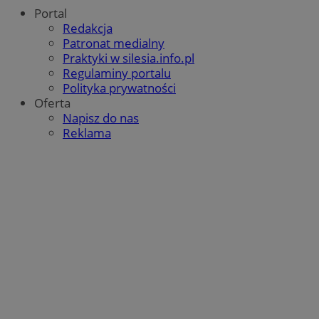
Portal
Redakcja
Patronat medialny
Praktyki w silesia.info.pl
Regulaminy portalu
Polityka prywatności
Oferta
Napisz do nas
Reklama