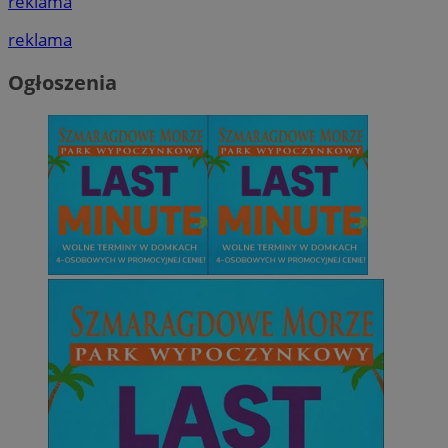
reklama
reklama
Ogłoszenia