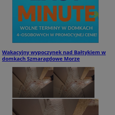
Wakacyjny wypoczynek nad Bałtykiem w
domkach Szmaragdowe Morze