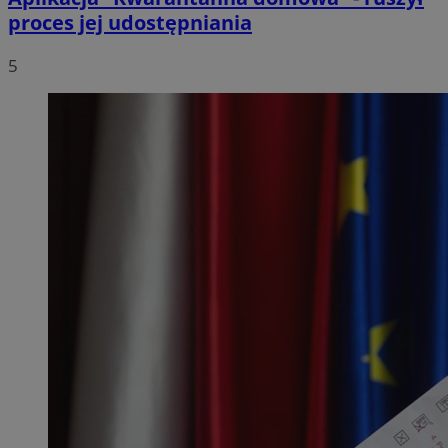
proces jej udostępniania
5