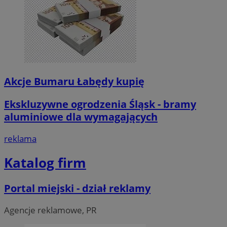
Akcje Bumaru Łabędy kupię
Ekskluzywne ogrodzenia Śląsk - bramy
aluminiowe dla wymagających
reklama
Katalog firm
Portal miejski - dział reklamy
Agencje reklamowe, PR