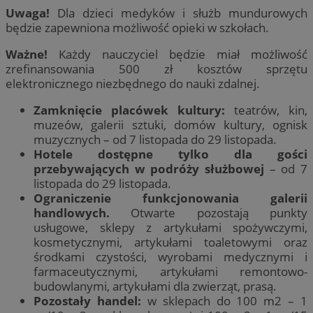
Uwaga!
Dla dzieci medyków i służb mundurowych
będzie zapewniona możliwość opieki w szkołach.
Ważne!
Każdy nauczyciel będzie miał możliwość
zrefinansowania 500 zł kosztów sprzętu
elektronicznego niezbędnego do nauki zdalnej.
Zamknięcie placówek kultury:
teatrów, kin,
muzeów, galerii sztuki, domów kultury, ognisk
muzycznych – od 7 listopada do 29 listopada.
Hotele dostępne tylko dla gości
przebywających w podróży służbowej
– od 7
listopada do 29 listopada.
Ograniczenie funkcjonowania galerii
handlowych.
Otwarte pozostają punkty
usługowe, sklepy z artykułami spożywczymi,
kosmetycznymi, artykułami toaletowymi oraz
środkami czystości, wyrobami medycznymi i
farmaceutycznymi, artykułami remontowo-
budowlanymi, artykułami dla zwierząt, prasą.
Pozostały handel:
w sklepach do 100 m2 – 1