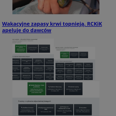
Wakacyjne zapasy krwi topnieją. RCKiK
apeluje do dawców