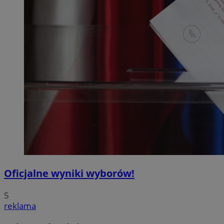
Oficjalne wyniki wyborów!
5
reklama