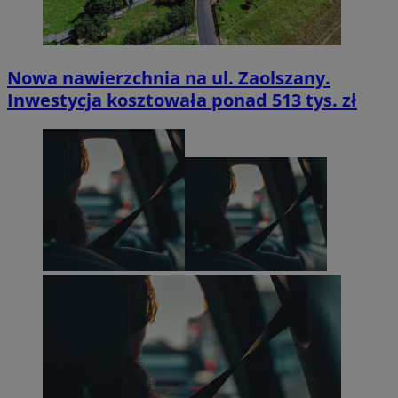
Nowa nawierzchnia na ul. Zaolszany.
Inwestycja kosztowała ponad 513 tys. zł