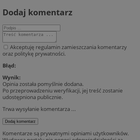
Dodaj komentarz
Akceptuję regulamin zamieszczania komentarzy
oraz politykę prywatności.
Błąd:
Wynik:
Opinia została pomyślnie dodana.
Po przeprowadzeniu weryfikacji, jej treść zostanie
udostępniona publicznie.
Trwa wysyłanie komentarza ...
Dodaj komentarz
Komentarze są prywatnymi opiniami użytkowników.
Wydawca portalu nie ponosi odpowiedzialności za