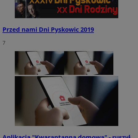
Przed nami Dni Pyskowic 2019
7
Aplikacja "Kwarantanna domowa" - ruszył