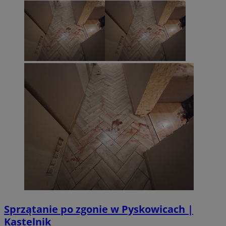
Sprzątanie po zgonie w Pyskowicach |
Kastelnik