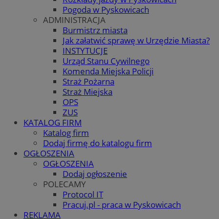
Pogoda w Pyskowicach
ADMINISTRACJA
Burmistrz miasta
Jak załatwić sprawę w Urzędzie Miasta?
INSTYTUCJE
Urząd Stanu Cywilnego
Komenda Miejska Policji
Straż Pożarna
Straż Miejska
OPS
ZUS
KATALOG FIRM
Katalog firm
Dodaj firmę do katalogu firm
OGŁOSZENIA
OGŁOSZENIA
Dodaj ogłoszenie
POLECAMY
Protocol IT
Pracuj.pl - praca w Pyskowicach
REKLAMA