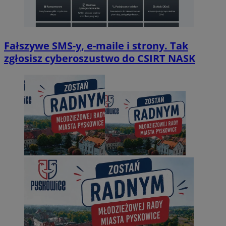
Fałszywe SMS-y, e-maile i strony. Tak
zgłosisz cyberoszustwo do CSIRT NASK