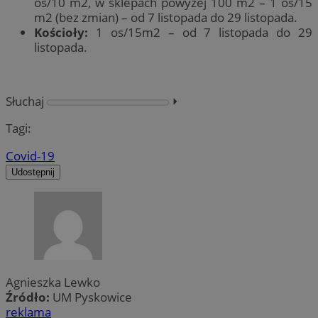
os/10 m2, w sklepach powyżej 100 m2 – 1 os/15
m2 (bez zmian) – od 7 listopada do 29 listopada.
Kościoły:
1 os/15m2 – od 7 listopada do 29
listopada.
Słuchaj
⏵︎
Tagi:
Covid-19
Udostępnij
Agnieszka Lewko
Źródło:
UM Pyskowice
reklama