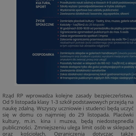
Rząd RP wprowadza kolejne zasady bezpieczeństwa.
Od 9 listopada klasy 1-3 szkół podstawowych przejdą na
naukę zdalną. Wszyscy uczniowie i studenci będą uczyć
się w domu co najmniej do 29 listopada. Placówki
kultury, m.in. kina i muzea, będą niedostępnedla
publiczności. Zmniejszeniu ulega limit osób w sklepach
oraz kościołach. Ograniczenia dotycząc także