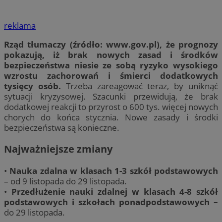
reklama
Rząd tłumaczy (źródło: www.gov.pl), że prognozy
pokazują, iż brak nowych zasad i środków
bezpieczeństwa niesie ze sobą ryzyko wysokiego
wzrostu zachorowań i śmierci dodatkowych
tysięcy osób.
Trzeba zareagować teraz, by uniknąć
sytuacji kryzysowej. Szacunki przewidują, że brak
dodatkowej reakcji to przyrost o 600 tys. więcej nowych
chorych do końca stycznia. Nowe zasady i środki
bezpieczeństwa są konieczne.
Najważniejsze zmiany
•
Nauka zdalna w klasach 1-3 szkół podstawowych
– od 9 listopada do 29 listopada.
•
Przedłużenie nauki zdalnej w klasach 4-8 szkół
podstawowych i szkołach ponadpodstawowych –
do 29 listopada.