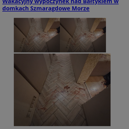
Wakacyjny wypoczynek nad Bałtykiem w
domkach Szmaragdowe Morze