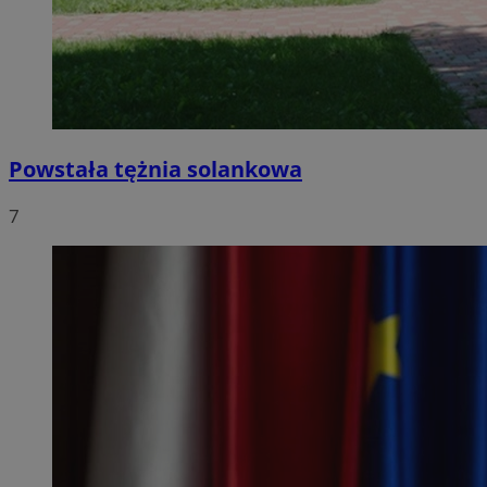
Powstała tężnia solankowa
7