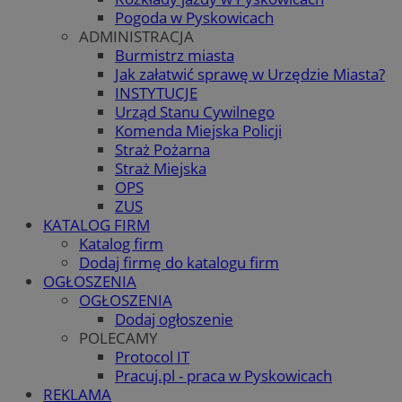
Pogoda w Pyskowicach
ADMINISTRACJA
Burmistrz miasta
Jak załatwić sprawę w Urzędzie Miasta?
INSTYTUCJE
Urząd Stanu Cywilnego
Komenda Miejska Policji
Straż Pożarna
Straż Miejska
OPS
ZUS
KATALOG FIRM
Katalog firm
Dodaj firmę do katalogu firm
OGŁOSZENIA
OGŁOSZENIA
Dodaj ogłoszenie
POLECAMY
Protocol IT
Pracuj.pl - praca w Pyskowicach
REKLAMA