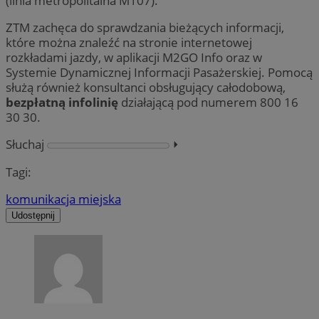
(linia metropolitalna M107).
ZTM zachęca do sprawdzania bieżących informacji,
które można znaleźć na stronie internetowej
rozkładami jazdy, w aplikacji M2GO Info oraz w
Systemie Dynamicznej Informacji Pasażerskiej. Pomocą
służą również konsultanci obsługujący całodobową,
bezpłatną infolinię
działającą pod numerem 800 16
30 30.
Słuchaj
⏵︎
Tagi:
komunikacja miejska
Udostępnij