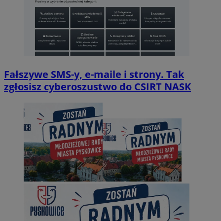
Fałszywe SMS-y, e-maile i strony. Tak
zgłosisz cyberoszustwo do CSIRT NASK