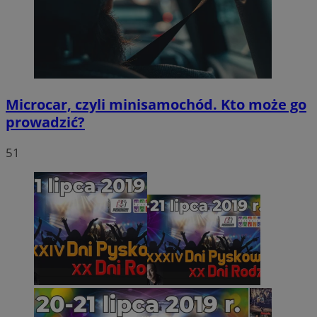
Microcar, czyli minisamochód. Kto może go
prowadzić?
51