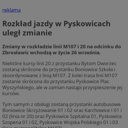
reklama
Rozkład jazdy w Pyskowicach
uległ zmianie
Zmiany w rozkładzie linii M107 i 20 na odcinku do
Zbrosławic wchodzą w życie 26 września.
Niektóre kursy linii 20 z przystanku Bytom Dworzec
zostaną skrócone do przystanku Boniowice Szkoła i
skoordynowane z linią M107. Z kolei trasa linii M107
zostanie skrócona do przystanku Pyskowice Plac
Wyszyńskiego, ale w zamian nastąpi przyspieszenie jej
kursów.
Tym samym z obsługi zostaną przystanki autobusowe
Boniowice Skrzyżowanie 01 i 02 oraz Karchowice I 01 i
02 (linia nr 20) oraz Pyskowice Szpitalna 01, Pyskowice
Szopena 01 i 02, Pyskowice Wojska Polskiego 01 i 03