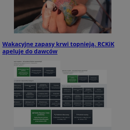
Wakacyjne zapasy krwi topnieją. RCKiK
apeluje do dawców