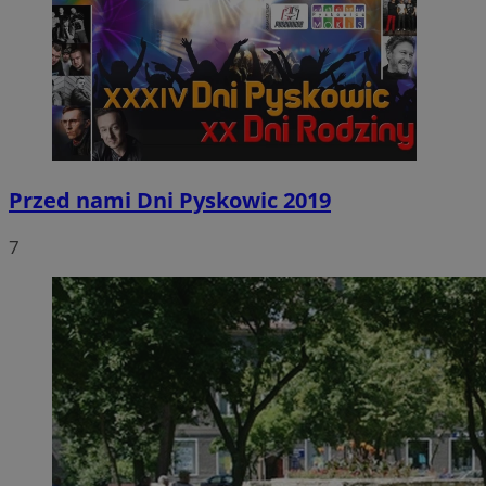
Przed nami Dni Pyskowic 2019
7