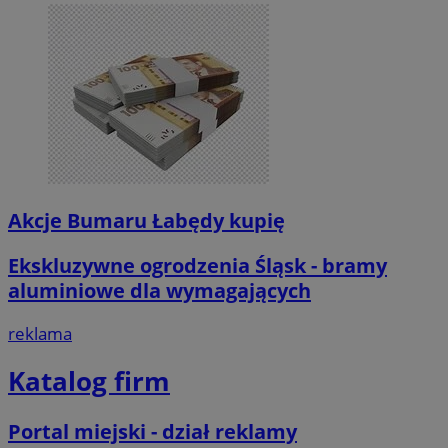
Akcje Bumaru Łabędy kupię
Ekskluzywne ogrodzenia Śląsk - bramy
aluminiowe dla wymagających
reklama
Katalog firm
Portal miejski - dział reklamy