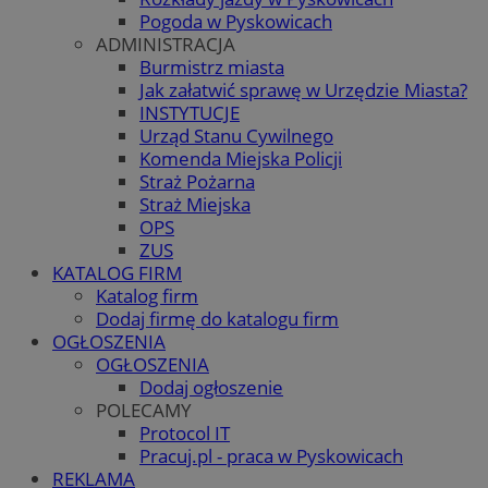
Pogoda w Pyskowicach
ADMINISTRACJA
Burmistrz miasta
Jak załatwić sprawę w Urzędzie Miasta?
INSTYTUCJE
Urząd Stanu Cywilnego
Komenda Miejska Policji
Straż Pożarna
Straż Miejska
OPS
ZUS
KATALOG FIRM
Katalog firm
Dodaj firmę do katalogu firm
OGŁOSZENIA
OGŁOSZENIA
Dodaj ogłoszenie
POLECAMY
Protocol IT
Pracuj.pl - praca w Pyskowicach
REKLAMA