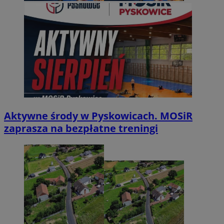
Aktywne środy w Pyskowicach. MOSiR
zaprasza na bezpłatne treningi