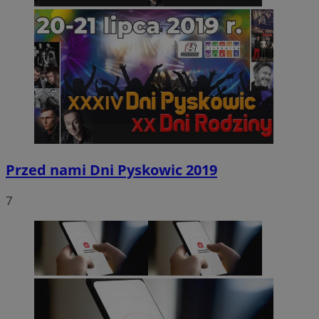
Przed nami Dni Pyskowic 2019
7