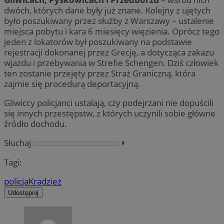
dwóch, których dane były już znane. Kolejny z ujętych
było poszukiwany przez służby z Warszawy – ustalenie
miejsca pobytu i kara 6 miesięcy więzienia. Oprócz tego
jeden z lokatorów był poszukiwany na podstawie
rejestracji dokonanej przez Grecję, a dotycząca zakazu
wjazdu i przebywania w Strefie Schengen. Dziś człowiek
ten zostanie przejęty przez Straż Graniczną, która
zajmie się procedurą deportacyjną.
Gliwiccy policjanci ustalają, czy podejrzani nie dopuścili
się innych przestępstw, z których uczynili sobie główne
źródło dochodu.
Słuchaj
⏵︎
Tagi:
policja
Kradzież
Udostępnij