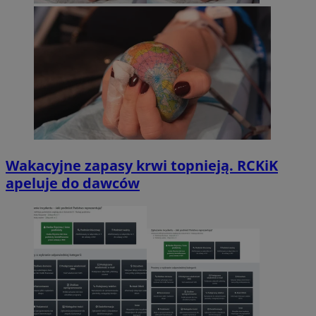
Wakacyjne zapasy krwi topnieją. RCKiK
apeluje do dawców