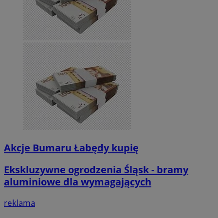
Akcje Bumaru Łabędy kupię
Ekskluzywne ogrodzenia Śląsk - bramy
aluminiowe dla wymagających
reklama