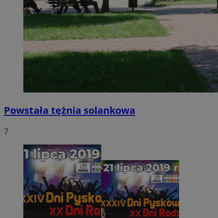
Powstała tężnia solankowa
7