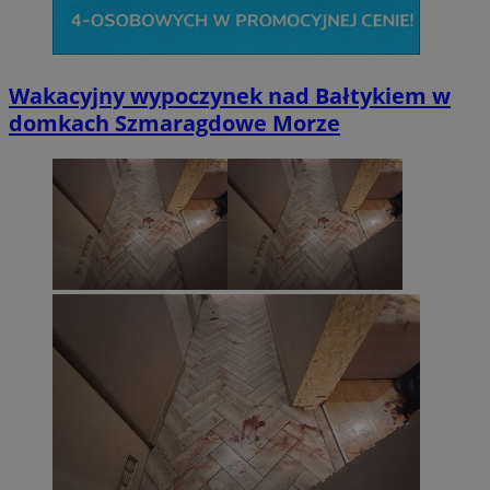
Wakacyjny wypoczynek nad Bałtykiem w
domkach Szmaragdowe Morze