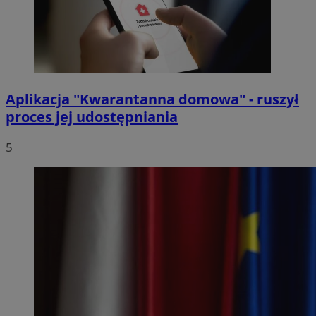
Aplikacja "Kwarantanna domowa" - ruszył
proces jej udostępniania
5