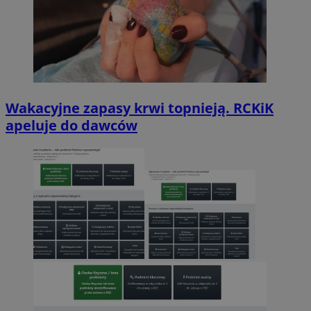
Wakacyjne zapasy krwi topnieją. RCKiK
apeluje do dawców