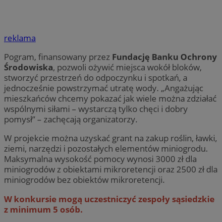
reklama
Pogram, finansowany przez
Fundację Banku Ochrony
Środowiska
, pozwoli ożywić miejsca wokół bloków,
stworzyć przestrzeń do odpoczynku i spotkań, a
jednocześnie powstrzymać utratę wody. „Angażując
mieszkańców chcemy pokazać jak wiele można zdziałać
wspólnymi siłami – wystarczą tylko chęci i dobry
pomysł” – zachęcają organizatorzy.
W projekcie można uzyskać grant na zakup roślin, ławki,
ziemi, narzędzi i pozostałych elementów miniogrodu.
Maksymalna wysokość pomocy wynosi 3000 zł dla
miniogrodów z obiektami mikroretencji oraz 2500 zł dla
miniogrodów bez obiektów mikroretencji.
W konkursie mogą uczestniczyć zespoły sąsiedzkie
z minimum 5 osób.