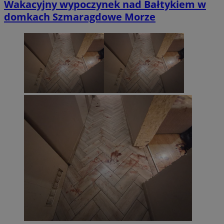
Wakacyjny wypoczynek nad Bałtykiem w
domkach Szmaragdowe Morze