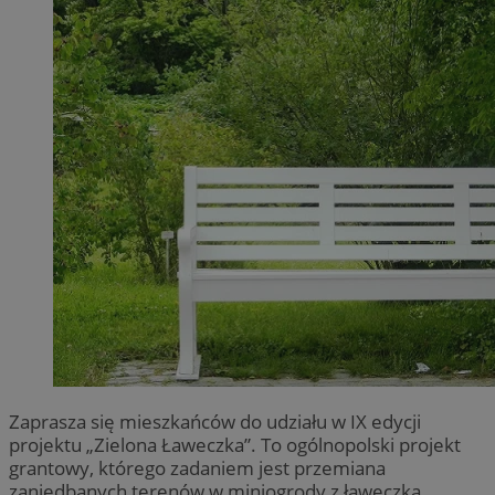
Zaprasza się mieszkańców do udziału w IX edycji
projektu „Zielona Ławeczka”. To ogólnopolski projekt
grantowy, którego zadaniem jest przemiana
zaniedbanych terenów w miniogrody z ławeczką.