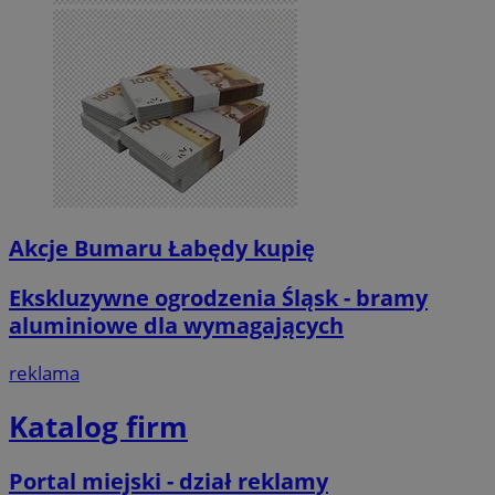
Akcje Bumaru Łabędy kupię
Ekskluzywne ogrodzenia Śląsk - bramy
aluminiowe dla wymagających
reklama
Katalog firm
Portal miejski - dział reklamy