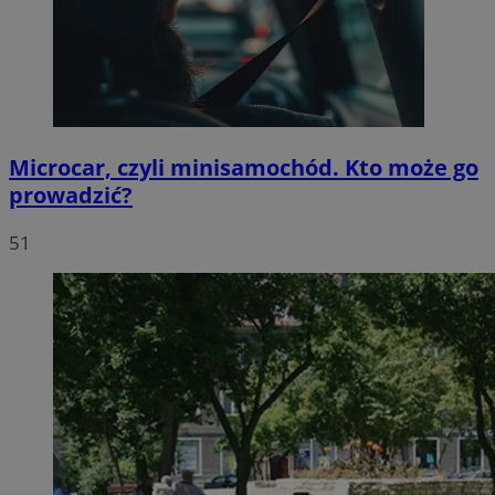
Microcar, czyli minisamochód. Kto może go
prowadzić?
51