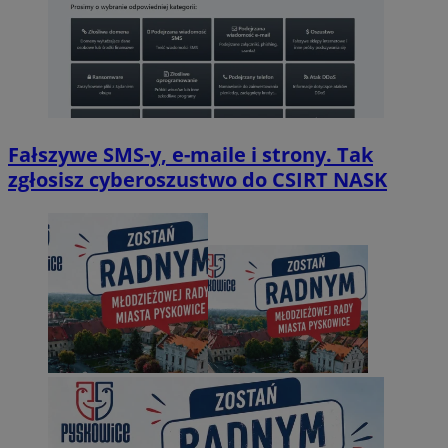
Fałszywe SMS-y, e-maile i strony. Tak
zgłosisz cyberoszustwo do CSIRT NASK