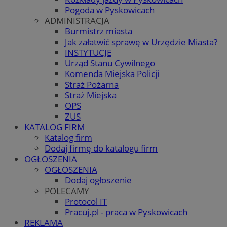
Pogoda w Pyskowicach
ADMINISTRACJA
Burmistrz miasta
Jak załatwić sprawę w Urzędzie Miasta?
INSTYTUCJE
Urząd Stanu Cywilnego
Komenda Miejska Policji
Straż Pożarna
Straż Miejska
OPS
ZUS
KATALOG FIRM
Katalog firm
Dodaj firmę do katalogu firm
OGŁOSZENIA
OGŁOSZENIA
Dodaj ogłoszenie
POLECAMY
Protocol IT
Pracuj.pl - praca w Pyskowicach
REKLAMA