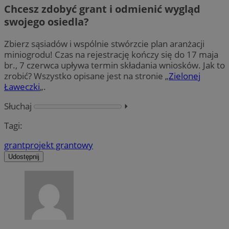
Chcesz zdobyć grant i odmienić wygląd
swojego osiedla?
Zbierz sąsiadów i wspólnie stwórzcie plan aranżacji
miniogrodu! Czas na rejestrację kończy się do 17 maja
br., 7 czerwca upływa termin składania wniosków. Jak to
zrobić? Wszystko opisane jest na stronie „
Zielonej
Ławeczki
„.
Słuchaj
⏵︎
Tagi:
grant
projekt grantowy
Udostępnij