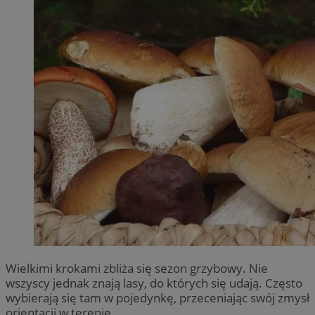
Wielkimi krokami zbliża się sezon grzybowy. Nie
wszyscy jednak znają lasy, do których się udają. Często
wybierają się tam w pojedynkę, przeceniając swój zmysł
orientacji w terenie.