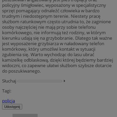
policyjny śmigłowiec, wyposażony w specjalistyczny
sprzęt pomagający odnaleźć człowieka w bardzo
trudnym i niedostępnym terenie. Niestety pracę
służbom ratunkowym często utrudnia to, że zaginione
osoby najczęściej nie mają przy sobie telefonu
komórkowego, nie informują też rodziny, w którym
kierunku udają się na grzybobranie. Dlatego tak ważne
jest wyposażenie grzybiarza w naładowany telefon
komórkowy, który umożliwi kontakt w sytuacji
zgubienia się. Warto wychodząc do lasu ubrać
kamizelkę odblaskową, dzięki której będziemy bardziej
widoczni, co zapewne ułatwi służbom szybsze dotarcie
do poszukiwanego.
Słuchaj
⏵︎
Tagi:
policja
Udostępnij