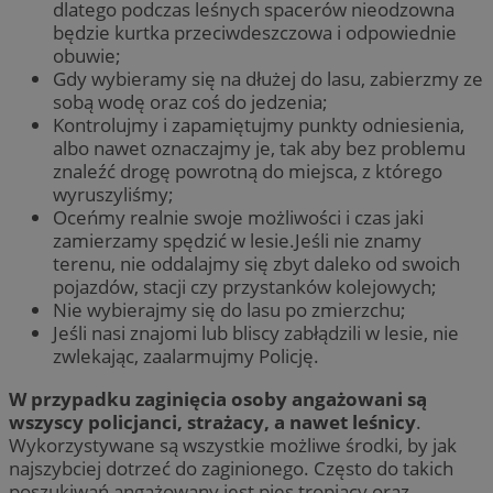
dlatego podczas leśnych spacerów nieodzowna
będzie kurtka przeciwdeszczowa i odpowiednie
obuwie;
Gdy wybieramy się na dłużej do lasu, zabierzmy ze
sobą wodę oraz coś do jedzenia;
Kontrolujmy i zapamiętujmy punkty odniesienia,
albo nawet oznaczajmy je, tak aby bez problemu
znaleźć drogę powrotną do miejsca, z którego
wyruszyliśmy;
Oceńmy realnie swoje możliwości i czas jaki
zamierzamy spędzić w lesie.Jeśli nie znamy
terenu, nie oddalajmy się zbyt daleko od swoich
pojazdów, stacji czy przystanków kolejowych;
Nie wybierajmy się do lasu po zmierzchu;
Jeśli nasi znajomi lub bliscy zabłądzili w lesie, nie
zwlekając, zaalarmujmy Policję.
W przypadku zaginięcia osoby angażowani są
wszyscy policjanci, strażacy, a nawet leśnicy
.
Wykorzystywane są wszystkie możliwe środki, by jak
najszybciej dotrzeć do zaginionego. Często do takich
poszukiwań angażowany jest pies tropiący oraz