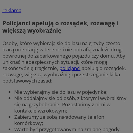
reklama
Policjanci apelują o rozsądek, rozwagę i
większą wyobraźnię
Osoby, które wybierają się do lasu na grzyby często
tracą orientację w terenie i nie potrafią znaleźć drogi
powrotnej do zaparkowanego pojazdu czy domu. Aby
uniknąć niebezpiecznych sytuacji, które mogą
zakończyć się tragicznie,
policjanci
apelują o rozsądek,
rozwagę, większą wyobraźnię i przestrzeganie kilka
podstawowych zasad:
Nie wybierajmy się do lasu w pojedynkę;
Nie oddalajmy się od osób, z którymi wybraliśmy
się na grzybobranie. Pozostańmy z nimi w
kontakcie wzrokowym;
Zabierzmy ze sobą naładowany telefon
komórkowy;
Warto być przygotowanym na zmianę pogody,