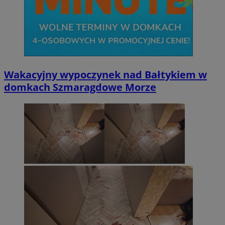
Wakacyjny wypoczynek nad Bałtykiem w
domkach Szmaragdowe Morze