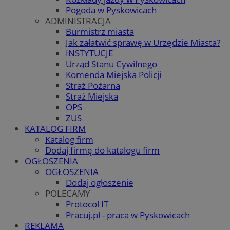
Pogoda w Pyskowicach
ADMINISTRACJA
Burmistrz miasta
Jak załatwić sprawę w Urzędzie Miasta?
INSTYTUCJE
Urząd Stanu Cywilnego
Komenda Miejska Policji
Straż Pożarna
Straż Miejska
OPS
ZUS
KATALOG FIRM
Katalog firm
Dodaj firmę do katalogu firm
OGŁOSZENIA
OGŁOSZENIA
Dodaj ogłoszenie
POLECAMY
Protocol IT
Pracuj.pl - praca w Pyskowicach
REKLAMA