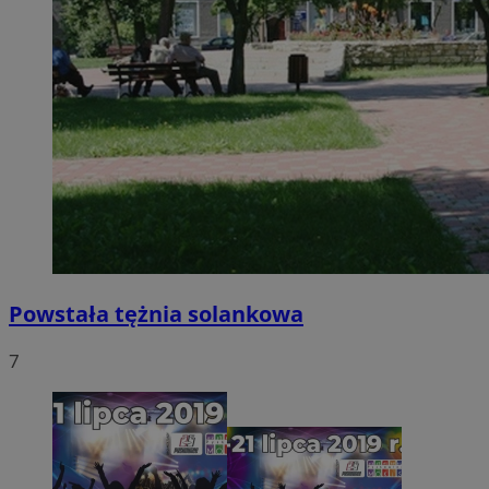
Powstała tężnia solankowa
7