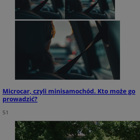
Microcar, czyli minisamochód. Kto może go
prowadzić?
51