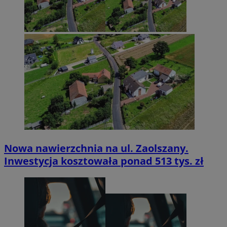
Nowa nawierzchnia na ul. Zaolszany.
Inwestycja kosztowała ponad 513 tys. zł