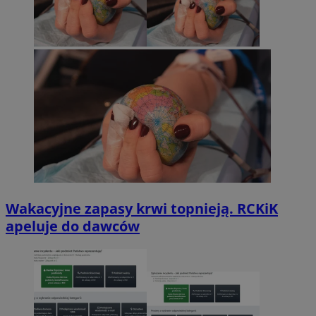
Wakacyjne zapasy krwi topnieją. RCKiK
apeluje do dawców