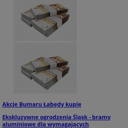
Akcje Bumaru Łabędy kupię
Ekskluzywne ogrodzenia Śląsk - bramy
aluminiowe dla wymagających