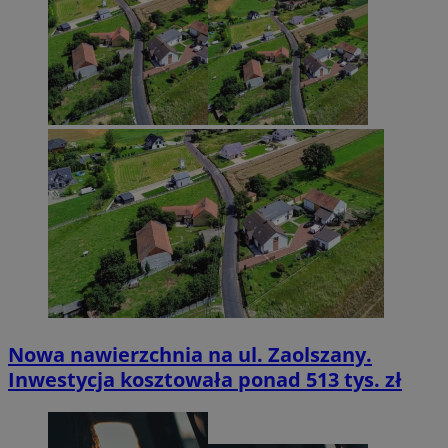
Nowa nawierzchnia na ul. Zaolszany.
Inwestycja kosztowała ponad 513 tys. zł