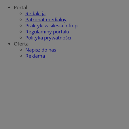
Portal
Redakcja
Patronat medialny
Praktyki w silesia.info.pl
Regulaminy portalu
Polityka prywatności
Oferta
Napisz do nas
Reklama