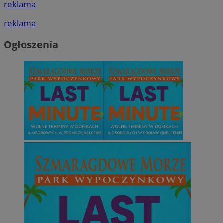
reklama
reklama
Ogłoszenia