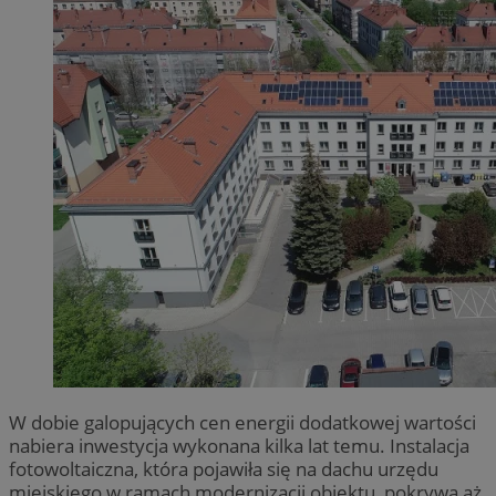
W dobie galopujących cen energii dodatkowej wartości
nabiera inwestycja wykonana kilka lat temu. Instalacja
fotowoltaiczna, która pojawiła się na dachu urzędu
miejskiego w ramach modernizacji obiektu, pokrywa aż