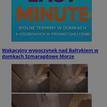
Wakacyjny wypoczynek nad Bałtykiem w
domkach Szmaragdowe Morze