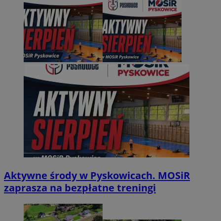
Aktywne środy w Pyskowicach. MOSiR
zaprasza na bezpłatne treningi