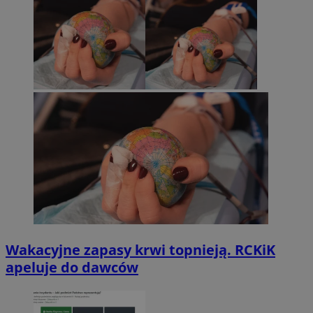
Wakacyjne zapasy krwi topnieją. RCKiK
apeluje do dawców