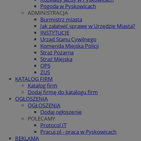
Pogoda w Pyskowicach
ADMINISTRACJA
Burmistrz miasta
Jak załatwić sprawę w Urzędzie Miasta?
INSTYTUCJE
Urząd Stanu Cywilnego
Komenda Miejska Policji
Straż Pożarna
Straż Miejska
OPS
ZUS
KATALOG FIRM
Katalog firm
Dodaj firmę do katalogu firm
OGŁOSZENIA
OGŁOSZENIA
Dodaj ogłoszenie
POLECAMY
Protocol IT
Pracuj.pl - praca w Pyskowicach
REKLAMA