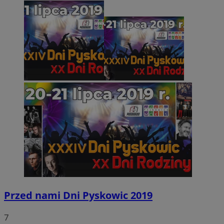
Przed nami Dni Pyskowic 2019
7