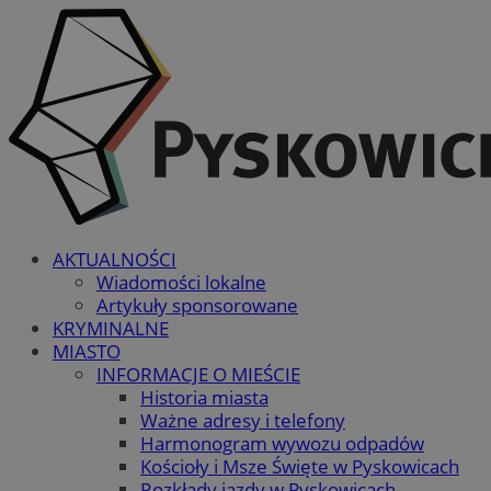
AKTUALNOŚCI
Wiadomości lokalne
Artykuły sponsorowane
KRYMINALNE
MIASTO
INFORMACJE O MIEŚCIE
Historia miasta
Ważne adresy i telefony
Harmonogram wywozu odpadów
Kościoły i Msze Święte w Pyskowicach
Rozkłady jazdy w Pyskowicach