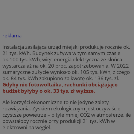
reklama
Instalacja zasilająca urząd miejski produkuje rocznie ok.
21 tys. kWh. Budynek zużywa w tym samym czasie
ok.100 tys. kWh, więc energia elektryczna ze słońca
wystarcza aż na ok. 20 proc. zapotrzebowania. W 2022
sumaryczne zużycie wyniosło ok. 105 tys. kWh, z czego
ok. 84 tys. kWh zakupiono za kwotę ok. 136 tys. zł.
Gdyby nie fotowoltaika, rachunki obciążające
budżet byłyby o ok. 33 tys. zł wyższe.
Ale korzyści ekonomiczne to nie jedyne zalety
rozwiązania. Zyskiem ekologicznym jest oczywiście
czystsze powietrze – o tyle mniej CO2 w atmosferze, ile
powstałoby rocznie przy produkcji 21 tys. kWh w
elektrowni na węgiel.