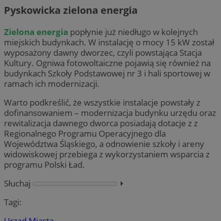
Pyskowicka zielona energia
Zielona energia
popłynie już niedługo w kolejnych
miejskich budynkach. W instalację o mocy 15 kW został
wyposażony dawny dworzec, czyli powstająca Stacja
Kultury. Ogniwa fotowoltaiczne pojawią się również na
budynkach Szkoły Podstawowej nr 3 i hali sportowej w
ramach ich modernizacji.
Warto podkreślić, że wszystkie instalacje powstały z
dofinansowaniem – modernizacja budynku urzędu oraz
rewitalizacja dawnego dworca posiadają dotacje z z
Regionalnego Programu Operacyjnego dla
Województwa Śląskiego, a odnowienie szkoły i areny
widowiskowej przebiega z wykorzystaniem wsparcia z
programu Polski Ład.
Słuchaj
⏵︎
Tagi:
Urząd Miasta