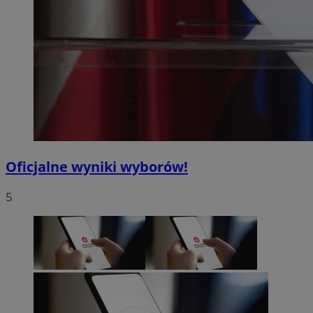
Oficjalne wyniki wyborów!
5