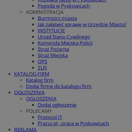
Pogoda w Pyskowicach
ADMINISTRACJA
Burmistrz miasta
Jak załatwić sprawę w Urzędzie Miasta?
INSTYTUCJE
Urząd Stanu Cywilnego
Komenda Miejska Policji
Straż Pożarna
Straż Miejska
OPS
ZUS
KATALOG FIRM
Katalog firm
Dodaj firmę do katalogu firm
OGŁOSZENIA
OGŁOSZENIA
Dodaj ogłoszenie
POLECAMY
Protocol IT
Pracuj.pl - praca w Pyskowicach
REKLAMA