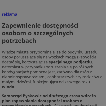
reklama
Zapewnienie dostępności
osobom o szczególnych
potrzebach
Władze miasta przypominają, że do budynku urzędu
osoby poruszające się na wózkach mogą z łatwością
dostać się, korzystając ze
specjalnego podjazdu
,
natomiast w przypadku poruszania się po różnych
kondygnacjach pomocna jest, zarówno dla osób z
niepełnosprawnościami, osób starszych czy rodziców z
małymi dziećmi, funkcjonująca od zeszłego roku
winda
.
Samorząd Pyskowic od dłuższego czasu wdraża
plan zapewnienia dostępności osobom o
szczególnych potrzebach.
W ramach modernizacji