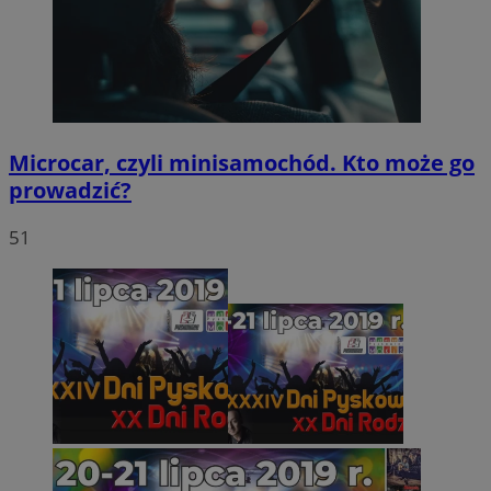
Microcar, czyli minisamochód. Kto może go
prowadzić?
51