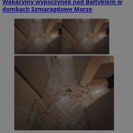
Wakacyjny wypoczynek nad Bałtykiem w
domkach Szmaragdowe Morze