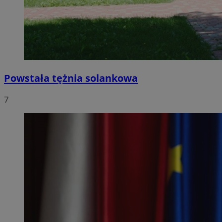
Powstała tężnia solankowa
7