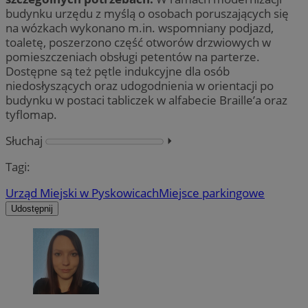
budynku urzędu z myślą o osobach poruszających się
na wózkach wykonano m.in. wspomniany podjazd,
toaletę, poszerzono część otworów drzwiowych w
pomieszczeniach obsługi petentów na parterze.
Dostępne są też pętle indukcyjne dla osób
niedosłyszących oraz udogodnienia w orientacji po
budynku w postaci tabliczek w alfabecie Braille’a oraz
tyflomap.
Słuchaj
⏵︎
Tagi:
Urząd Miejski w Pyskowicach
Miejsce parkingowe
Udostępnij