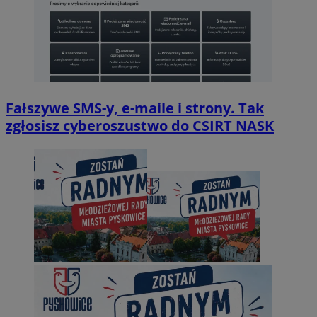
Fałszywe SMS-y, e-maile i strony. Tak
zgłosisz cyberoszustwo do CSIRT NASK