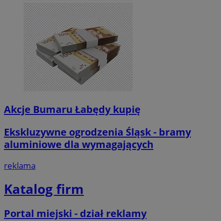
Akcje Bumaru Łabędy kupię
Ekskluzywne ogrodzenia Śląsk - bramy
aluminiowe dla wymagających
reklama
Katalog firm
Portal miejski - dział reklamy