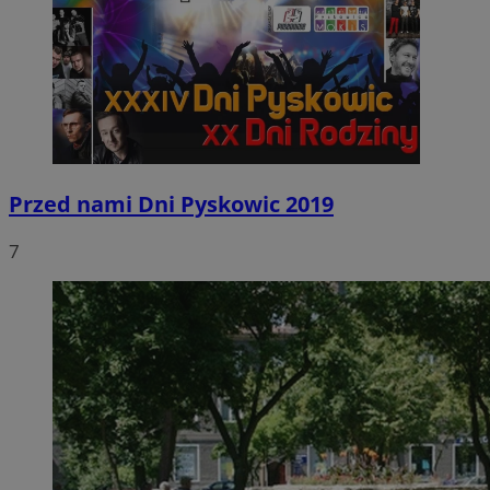
Przed nami Dni Pyskowic 2019
7