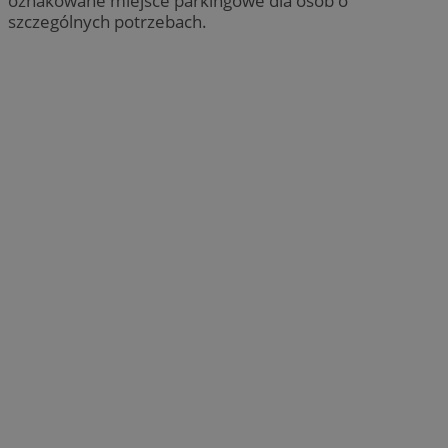
oznakowane miejsce parkingowe dla osób o
szczególnych potrzebach.