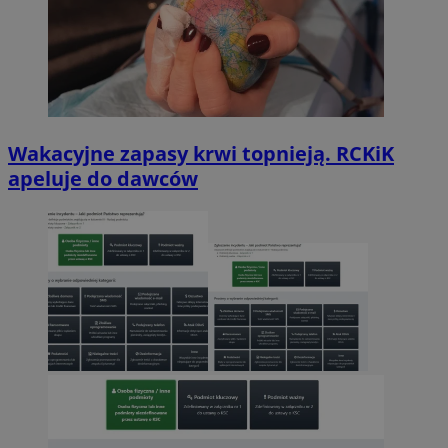
Wakacyjne zapasy krwi topnieją. RCKiK
apeluje do dawców