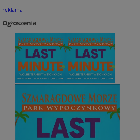
reklama
Ogłoszenia