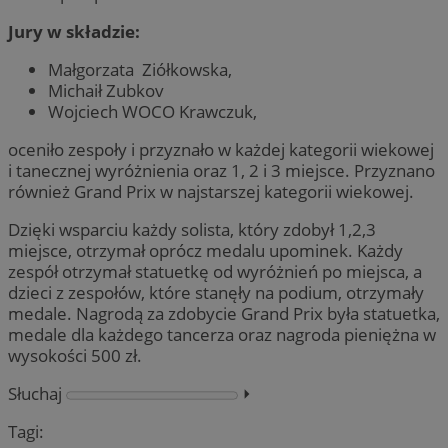
Jury w składzie:
Małgorzata Ziółkowska,
Michaił Zubkov
Wojciech WOCO Krawczuk,
oceniło zespoły i przyznało w każdej kategorii wiekowej
i tanecznej wyróżnienia oraz 1, 2 i 3 miejsce. Przyznano
również Grand Prix w najstarszej kategorii wiekowej.
Dzięki wsparciu każdy solista, który zdobył 1,2,3
miejsce, otrzymał oprócz medalu upominek. Każdy
zespół otrzymał statuetkę od wyróżnień po miejsca, a
dzieci z zespołów, które stanęły na podium, otrzymały
medale. Nagrodą za zdobycie Grand Prix była statuetka,
medale dla każdego tancerza oraz nagroda pieniężna w
wysokości 500 zł.
Słuchaj
⏵︎
Tagi: