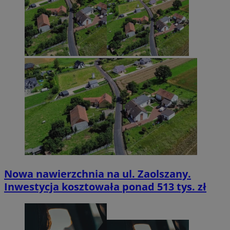
Nowa nawierzchnia na ul. Zaolszany.
Inwestycja kosztowała ponad 513 tys. zł