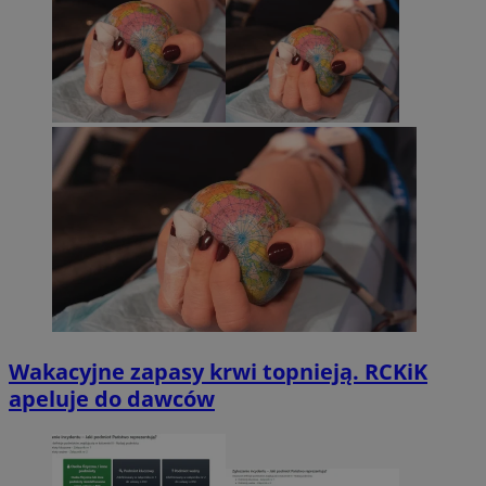
Wakacyjne zapasy krwi topnieją. RCKiK
apeluje do dawców