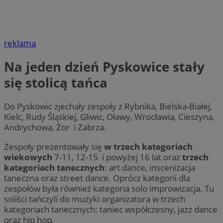
reklama
Na jeden dzień Pyskowice stały
się stolicą tańca
Do Pyskowic zjechały zespoły z Rybnika, Bielska-Białej,
Kielc, Rudy Śląskiej, Gliwic, Oławy, Wrocławia, Cieszyna,
Andrychowa, Żor i Zabrza.
Zespoły prezentowały się
w trzech kategoriach
wiekowych
7-11, 12-15 i powyżej 16 lat oraz
trzech
kategoriach tanecznych
: art dance, inscenizacja
taneczna oraz street dance. Oprócz kategorii dla
zespołów była również kategoria solo improwizacja. Tu
soliści tańczyli do muzyki organizatora w trzech
kategoriach tanecznych: taniec współczesny, jazz dance
oraz hip hop.