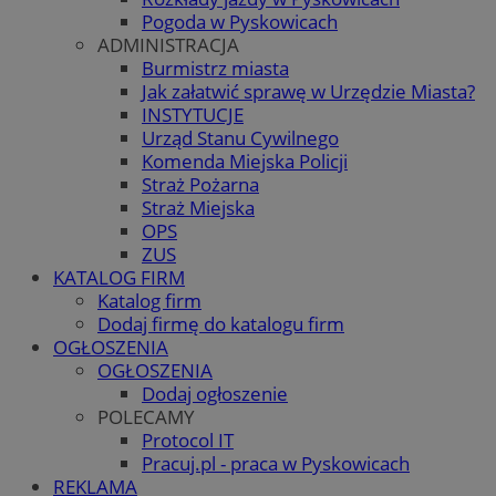
Pogoda w Pyskowicach
ADMINISTRACJA
Burmistrz miasta
Jak załatwić sprawę w Urzędzie Miasta?
INSTYTUCJE
Urząd Stanu Cywilnego
Komenda Miejska Policji
Straż Pożarna
Straż Miejska
OPS
ZUS
KATALOG FIRM
Katalog firm
Dodaj firmę do katalogu firm
OGŁOSZENIA
OGŁOSZENIA
Dodaj ogłoszenie
POLECAMY
Protocol IT
Pracuj.pl - praca w Pyskowicach
REKLAMA