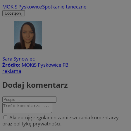
MOKiS Pyskowice
Spotkanie taneczne
Udostępnij
Sara Synowiec
Źródło:
MOKiS Pyskowice FB
reklama
Dodaj komentarz
Akceptuję regulamin zamieszczania komentarzy
oraz politykę prywatności.