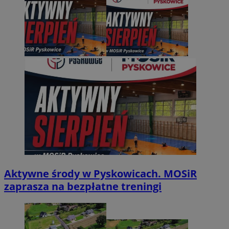
Aktywne środy w Pyskowicach. MOSiR
zaprasza na bezpłatne treningi