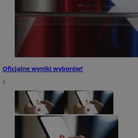
Oficjalne wyniki wyborów!
5