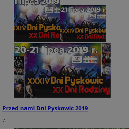
Przed nami Dni Pyskowic 2019
7