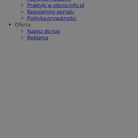
Praktyki w silesia.info.pl
Regulaminy portalu
Polityka prywatności
Oferta
Napisz do nas
Reklama