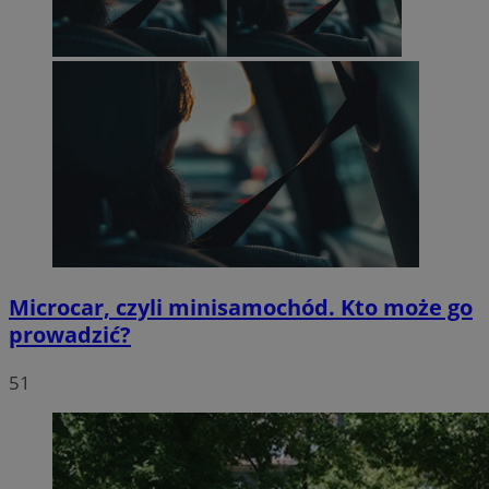
Microcar, czyli minisamochód. Kto może go
prowadzić?
51