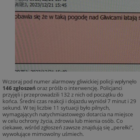
Wczoraj pod numer alarmowy gliwickiej policji wpłynęło
146 zgłoszeń
oraz próśb o interwencję. Policjanci
przyjęli i przeprowadzili 132 z nich od początku do
końca. Średni czas reakcji i dojazdu wyniósł 7 minut i 29
sekund. W tej liczbie 11 sytuacji było pilnych,
wymagających natychmiastowego dotarcia na miejsce
w celu ochrony życia, zdrowia lub mienia osób. Co
ciekawe, wśród zgłoszeń zawsze znajdują się „perełki”,
wywołujące mimowolny uśmiech.