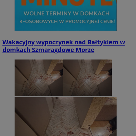
Wakacyjny wypoczynek nad Bałtykiem w
domkach Szmaragdowe Morze