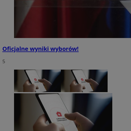
Oficjalne wyniki wyborów!
5