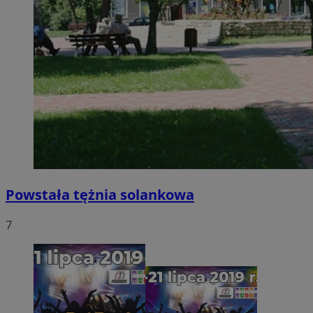
Powstała tężnia solankowa
7