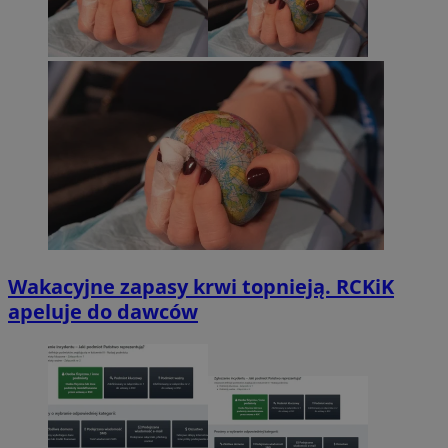
Wakacyjne zapasy krwi topnieją. RCKiK
apeluje do dawców