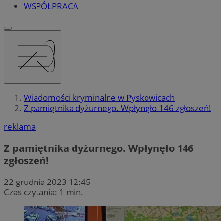
WSPÓŁPRACA
Wiadomości kryminalne w Pyskowicach
Z pamiętnika dyżurnego. Wpłynęło 146 zgłoszeń!
reklama
Z pamiętnika dyżurnego. Wpłynęło 146
zgłoszeń!
22 grudnia 2023 12:45
Czas czytania: 1 min.