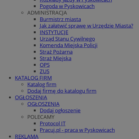
Pogoda w Pyskowicach
ADMINISTRACJA
Burmistrz miasta
Jak załatwić sprawę w Urzędzie Miasta?
INSTYTUCJE
Urząd Stanu Cywilnego
Komenda Miejska Policji
Straż Pożarna
Straż Miejska
OPS
ZUS
KATALOG FIRM
Katalog firm
Dodaj firmę do katalogu firm
OGŁOSZENIA
OGŁOSZENIA
Dodaj ogłoszenie
POLECAMY
Protocol IT
Pracuj.pl - praca w Pyskowicach
REKLAMA