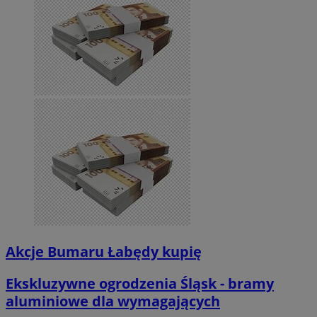
Akcje Bumaru Łabędy kupię
Ekskluzywne ogrodzenia Śląsk - bramy
aluminiowe dla wymagających