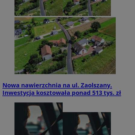
Nowa nawierzchnia na ul. Zaolszany.
Inwestycja kosztowała ponad 513 tys. zł