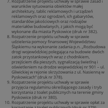
Rozpatrzenie projektu uchwały w sprawie zasad i
warunków sytuowania obiektów małej
architektury, tablic reklamowych i urządzeń
reklamowych oraz ogrodzeń, ich gabarytów,
standardów jakościowych oraz rodzajów
materiałów budowlanych, z jakich mogą być
wykonane dla miasta Pyskowice (druk nr 382).
Rozpatrzenie projektu uchwały w sprawie
udzielenia pomocy finansowej Województwu
Śląskiemu na wykonanie zadania p.n. „Rozbudowa
drogi wojewódzkiej polegająca na budowie dwóch
zatok przystankowych wraz z chodnikiem,
przejściem dla pieszych, sygnalizacją świetlną i
oświetleniem na drodze wojewódzkiej nr 901 – ul.
Gliwickiej w rejonie skrzyżowania z ul. Nasienną w
Pyskowicach” (druk nr 378).
Rozpatrzenie projektu uchwały w sprawie
przyjęcia regulaminu określającego zasady i tryb
korzystania z toalet publicznych na terenie gminy
Pyskowice (druk nr 380).
Rozpatrzenie projektu uchwały w sprawie opłat za
korzystanie z toalet publicznych (druk nr 379).