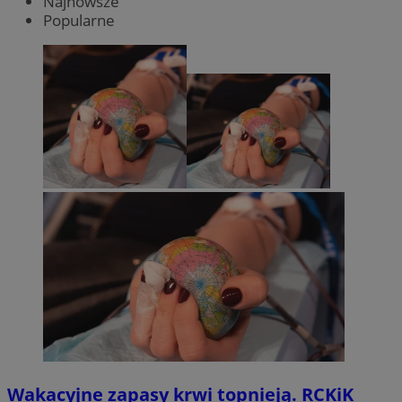
Najnowsze
Popularne
Wakacyjne zapasy krwi topnieją. RCKiK