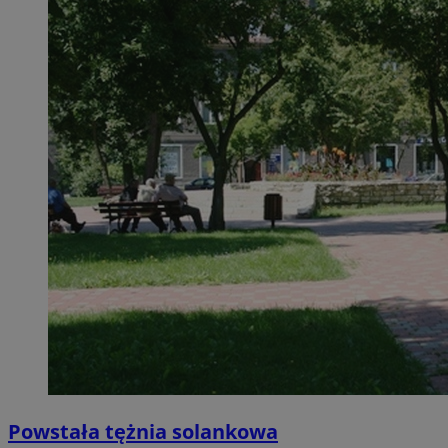
Powstała tężnia solankowa