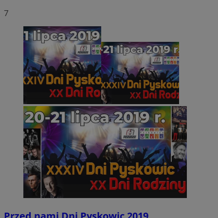
7
Przed nami Dni Pyskowic 2019