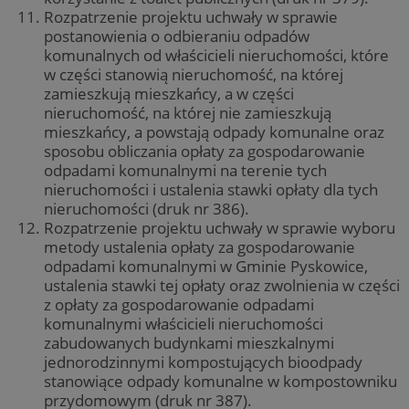
Rozpatrzenie projektu uchwały w sprawie
postanowienia o odbieraniu odpadów
komunalnych od właścicieli nieruchomości, które
w części stanowią nieruchomość, na której
zamieszkują mieszkańcy, a w części
nieruchomość, na której nie zamieszkują
mieszkańcy, a powstają odpady komunalne oraz
sposobu obliczania opłaty za gospodarowanie
odpadami komunalnymi na terenie tych
nieruchomości i ustalenia stawki opłaty dla tych
nieruchomości (druk nr 386).
Rozpatrzenie projektu uchwały w sprawie wyboru
metody ustalenia opłaty za gospodarowanie
odpadami komunalnymi w Gminie Pyskowice,
ustalenia stawki tej opłaty oraz zwolnienia w części
z opłaty za gospodarowanie odpadami
komunalnymi właścicieli nieruchomości
zabudowanych budynkami mieszkalnymi
jednorodzinnymi kompostujących bioodpady
stanowiące odpady komunalne w kompostowniku
przydomowym (druk nr 387).