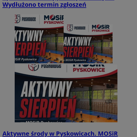
Wydłużono termin zgłoszeń
Aktywne środy w Pyskowicach. MOSiR