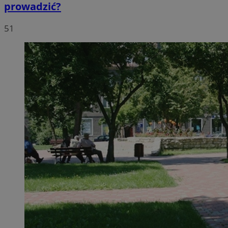
prowadzić?
51