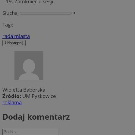
Zamknięcie sesji.
Słuchaj
⏵︎
Tagi:
rada miasta
Udostępnij
Wioletta Baborska
Źródło:
UM Pyskowice
reklama
Dodaj komentarz