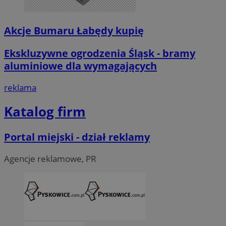
Akcje Bumaru Łabędy kupię
Ekskluzywne ogrodzenia Śląsk - bramy
aluminiowe dla wymagających
reklama
Katalog firm
Portal miejski - dział reklamy
Agencje reklamowe, PR