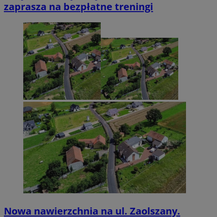
zaprasza na bezpłatne treningi
Nowa nawierzchnia na ul. Zaolszany.