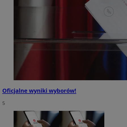
Oficjalne wyniki wyborów!
5