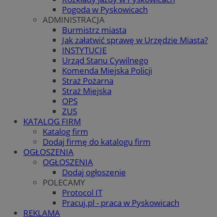
Pogoda w Pyskowicach
ADMINISTRACJA
Burmistrz miasta
Jak załatwić sprawę w Urzędzie Miasta?
INSTYTUCJE
Urząd Stanu Cywilnego
Komenda Miejska Policji
Straż Pożarna
Straż Miejska
OPS
ZUS
KATALOG FIRM
Katalog firm
Dodaj firmę do katalogu firm
OGŁOSZENIA
OGŁOSZENIA
Dodaj ogłoszenie
POLECAMY
Protocol IT
Pracuj.pl - praca w Pyskowicach
REKLAMA