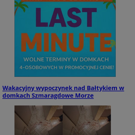
Wakacyjny wypoczynek nad Bałtykiem w
domkach Szmaragdowe Morze