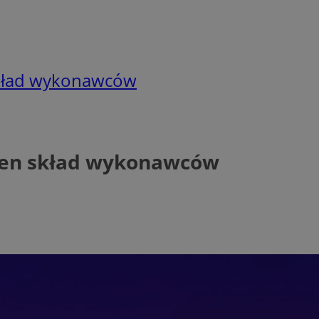
skład wykonawców
łen skład wykonawców