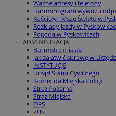
Ważne adresy i telefony
Harmonogram wywozu odp
Kościoły i Msze Święte w Py
Rozkłady jazdy w Pyskowica
Pogoda w Pyskowicach
ADMINISTRACJA
Burmistrz miasta
Jak załatwić sprawę w Urzędz
INSTYTUCJE
Urząd Stanu Cywilnego
Komenda Miejska Policji
Straż Pożarna
Straż Miejska
OPS
ZUS