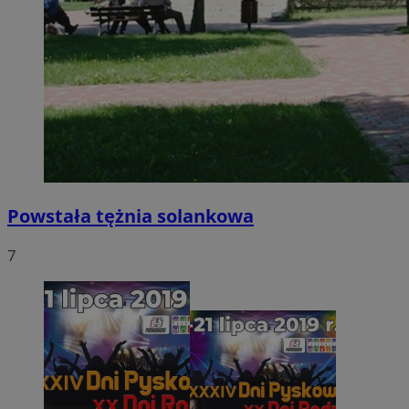
Powstała tężnia solankowa
7