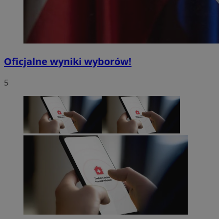
Oficjalne wyniki wyborów!
5