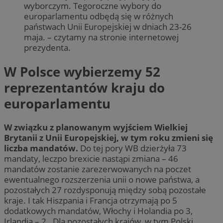
wyborczym. Tegoroczne wybory do
europarlamentu odbędą się w różnych
państwach Unii Europejskiej w dniach 23-26
maja. – czytamy na stronie internetowej
prezydenta.
W Polsce wybierzemy 52
reprezentantów kraju do
europarlamentu
W związku z planowanym wyjściem Wielkiej
Brytanii z Unii Europejskiej, w tym roku zmieni się
liczba mandatów.
Do tej pory WB dzierżyła 73
mandaty, leczpo brexicie nastąpi zmiana – 46
mandatów zostanie zarezerwowanych na poczet
ewentualnego rozszerzenia unii o nowe państwa, a
pozostałych 27 rozdysponują między sobą pozostałe
kraje. I tak Hiszpania i Francja otrzymają po 5
dodatkowych mandatów, Włochy i Holandia po 3,
Irlandia – 2. Dla pozostałych krajów, w tym Polski,