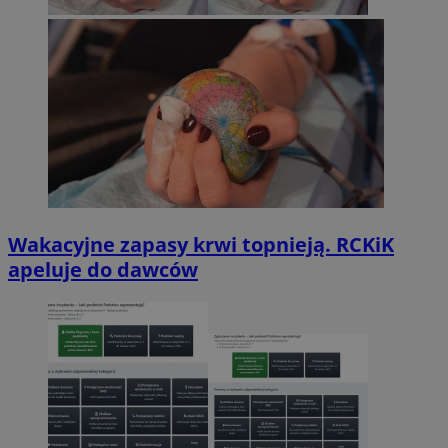
Wakacyjne zapasy krwi topnieją. RCKiK
apeluje do dawców