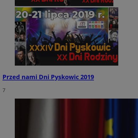
Przed nami Dni Pyskowic 2019
7