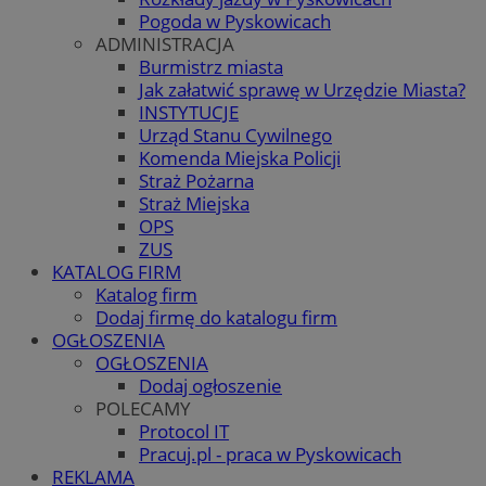
Pogoda w Pyskowicach
ADMINISTRACJA
Burmistrz miasta
Jak załatwić sprawę w Urzędzie Miasta?
INSTYTUCJE
Urząd Stanu Cywilnego
Komenda Miejska Policji
Straż Pożarna
Straż Miejska
OPS
ZUS
KATALOG FIRM
Katalog firm
Dodaj firmę do katalogu firm
OGŁOSZENIA
OGŁOSZENIA
Dodaj ogłoszenie
POLECAMY
Protocol IT
Pracuj.pl - praca w Pyskowicach
REKLAMA