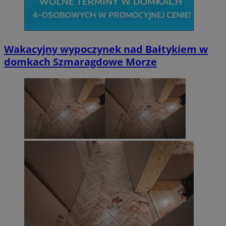
Wakacyjny wypoczynek nad Bałtykiem w
domkach Szmaragdowe Morze