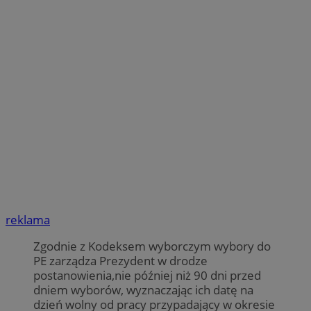
reklama
Zgodnie z Kodeksem wyborczym wybory do
PE zarządza Prezydent w drodze
postanowienia,nie później niż 90 dni przed
dniem wyborów, wyznaczając ich datę na
dzień wolny od pracy przypadający w okresie