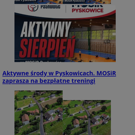
Aktywne środy w Pyskowicach. MOSiR
zaprasza na bezpłatne treningi