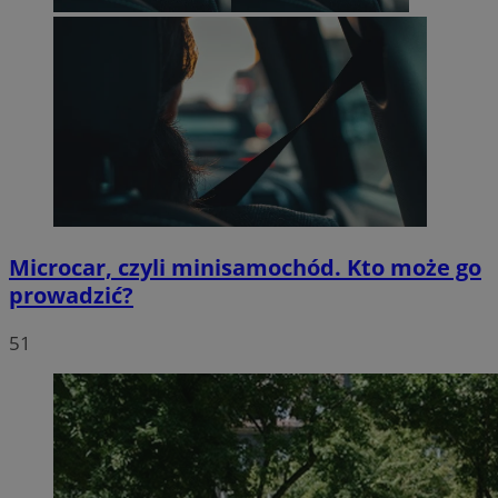
Microcar, czyli minisamochód. Kto może go
prowadzić?
51