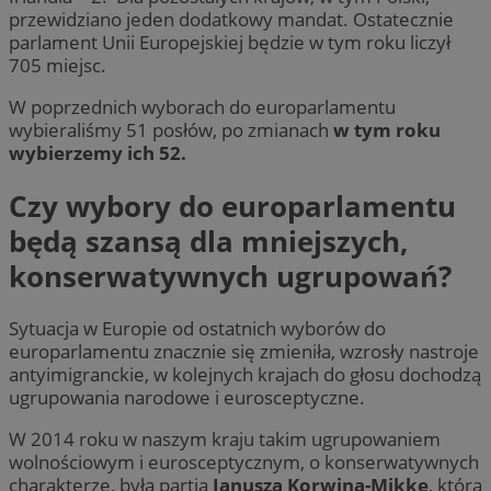
przewidziano jeden dodatkowy mandat. Ostatecznie
parlament Unii Europejskiej będzie w tym roku liczył
705 miejsc.
W poprzednich wyborach do europarlamentu
wybieraliśmy 51 posłów, po zmianach
w tym roku
wybierzemy ich 52.
Czy wybory do europarlamentu
będą szansą dla mniejszych,
konserwatywnych ugrupowań?
Sytuacja w Europie od ostatnich wyborów do
europarlamentu znacznie się zmieniła, wzrosły nastroje
antyimigranckie, w kolejnych krajach do głosu dochodzą
ugrupowania narodowe i eurosceptyczne.
W 2014 roku w naszym kraju takim ugrupowaniem
wolnościowym i eurosceptycznym, o konserwatywnych
charakterze, była partia
Janusza Korwina-Mikke
, która