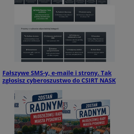
Fałszywe SMS-y, e-maile i strony. Tak
zgłosisz cyberoszustwo do CSIRT NASK