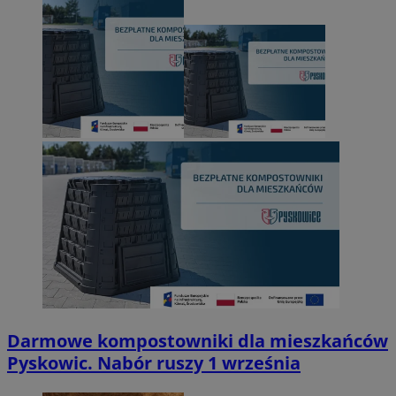
Darmowe kompostowniki dla mieszkańców
Pyskowic. Nabór ruszy 1 września