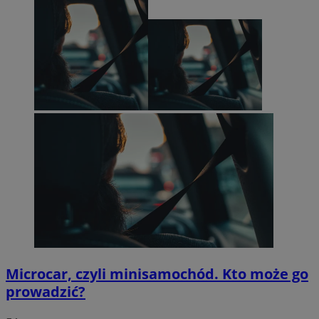
Microcar, czyli minisamochód. Kto może go
prowadzić?