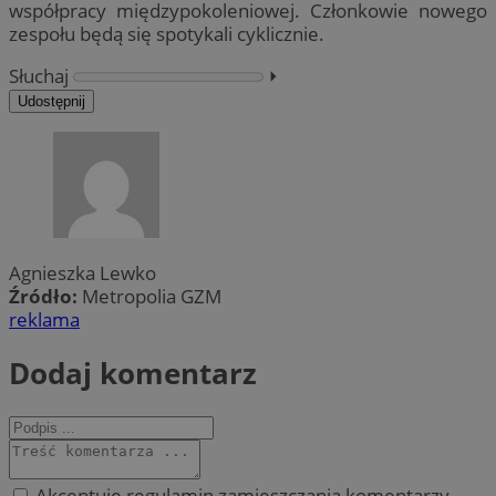
współpracy międzypokoleniowej. Członkowie nowego
zespołu będą się spotykali cyklicznie.
Słuchaj
⏵︎
Udostępnij
Agnieszka Lewko
Źródło:
Metropolia GZM
reklama
Dodaj komentarz
Akceptuję regulamin zamieszczania komentarzy