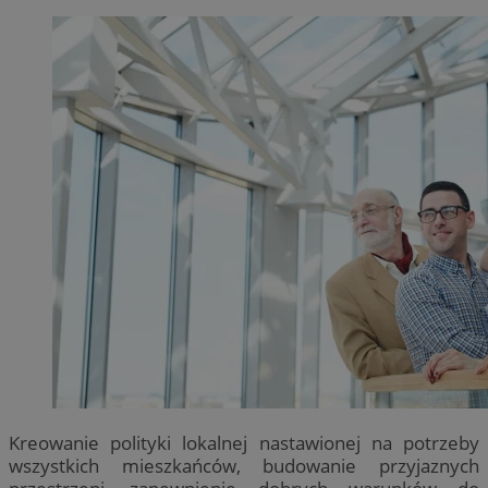
Kreowanie polityki lokalnej nastawionej na potrzeby
wszystkich mieszkańców, budowanie przyjaznych