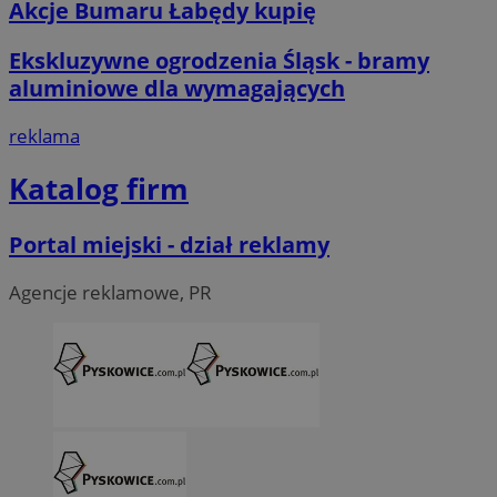
Akcje Bumaru Łabędy kupię
Ekskluzywne ogrodzenia Śląsk - bramy
aluminiowe dla wymagających
reklama
Katalog firm
Portal miejski - dział reklamy
Agencje reklamowe, PR