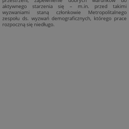
przestrzeni, zapewnienie dobrych warunków do
aktywnego starzenia się – m.in. przed takimi
wyzwaniami staną członkowie Metropolitalnego
zespołu ds. wyzwań demograficznych, którego prace
rozpoczną się niedługo.