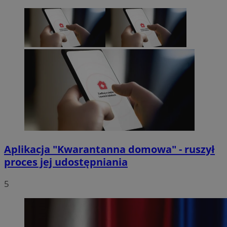
Aplikacja "Kwarantanna domowa" - ruszył
proces jej udostępniania
5