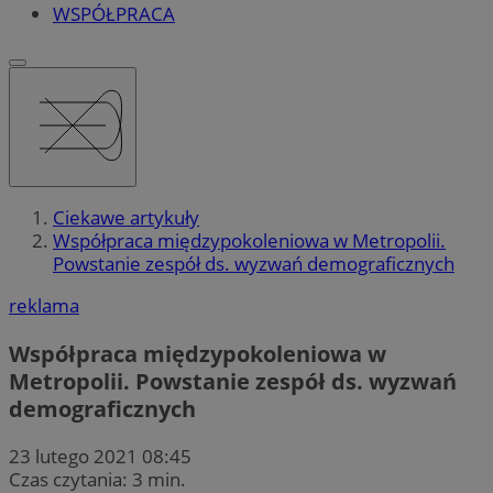
WSPÓŁPRACA
Ciekawe artykuły
Współpraca międzypokoleniowa w Metropolii.
Powstanie zespół ds. wyzwań demograficznych
reklama
Współpraca międzypokoleniowa w
Metropolii. Powstanie zespół ds. wyzwań
demograficznych
23 lutego 2021 08:45
Czas czytania: 3 min.