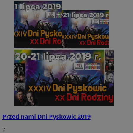
Przed nami Dni Pyskowic 2019
7