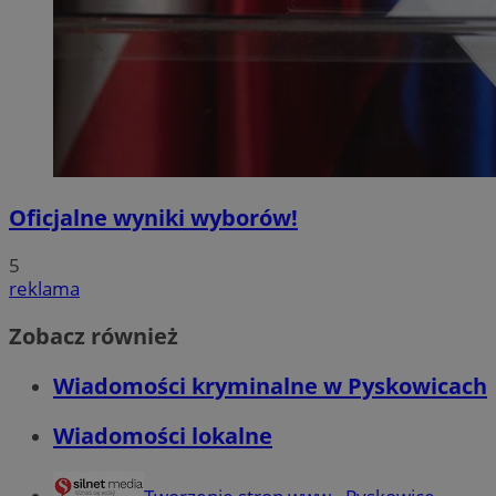
Oficjalne wyniki wyborów!
5
reklama
Zobacz również
Wiadomości kryminalne w Pyskowicach
Wiadomości lokalne