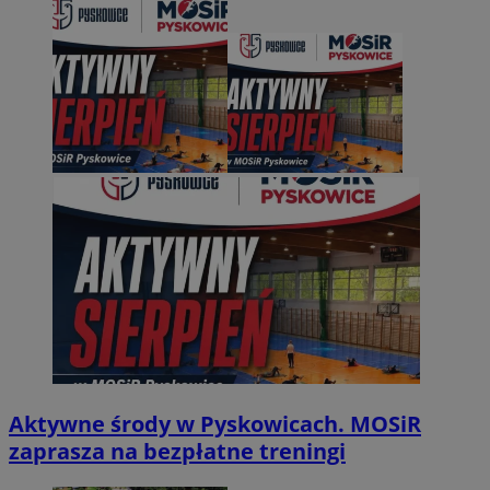
Aktywne środy w Pyskowicach. MOSiR
zaprasza na bezpłatne treningi