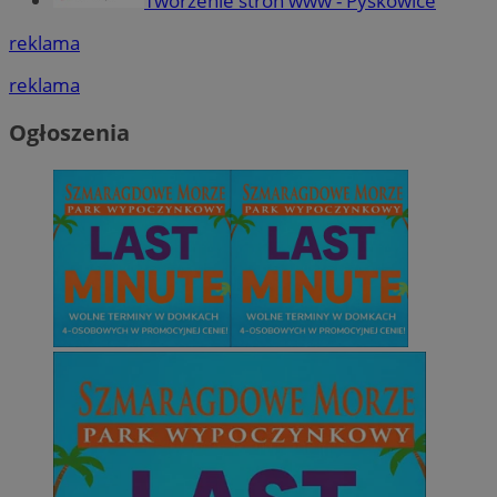
Tworzenie stron www - Pyskowice
reklama
reklama
Ogłoszenia