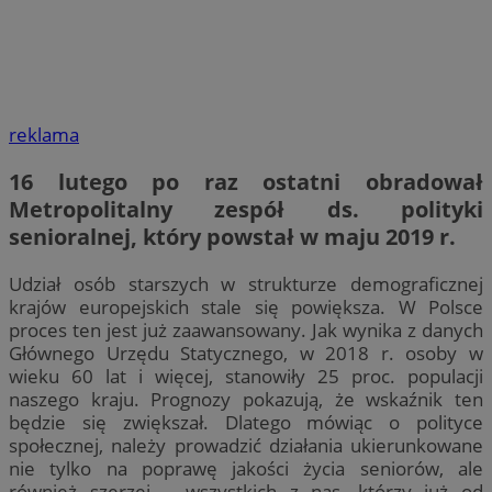
reklama
16 lutego po raz ostatni obradował
Metropolitalny zespół ds. polityki
senioralnej, który powstał w maju 2019 r.
Udział osób starszych w strukturze demograficznej
krajów europejskich stale się powiększa. W Polsce
proces ten jest już zaawansowany. Jak wynika z danych
Głównego Urzędu Statycznego, w 2018 r. osoby w
wieku 60 lat i więcej, stanowiły 25 proc. populacji
naszego kraju. Prognozy pokazują, że wskaźnik ten
będzie się zwiększał. Dlatego mówiąc o polityce
społecznej, należy prowadzić działania ukierunkowane
nie tylko na poprawę jakości życia seniorów, ale
również szerzej – wszystkich z nas, którzy już od