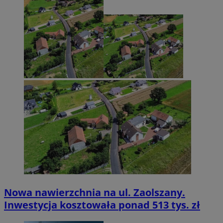
Nowa nawierzchnia na ul. Zaolszany.
Inwestycja kosztowała ponad 513 tys. zł