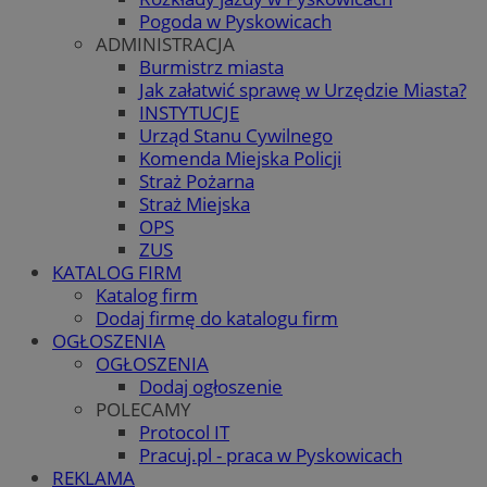
Pogoda w Pyskowicach
ADMINISTRACJA
Burmistrz miasta
Jak załatwić sprawę w Urzędzie Miasta?
INSTYTUCJE
Urząd Stanu Cywilnego
Komenda Miejska Policji
Straż Pożarna
Straż Miejska
OPS
ZUS
KATALOG FIRM
Katalog firm
Dodaj firmę do katalogu firm
OGŁOSZENIA
OGŁOSZENIA
Dodaj ogłoszenie
POLECAMY
Protocol IT
Pracuj.pl - praca w Pyskowicach
REKLAMA