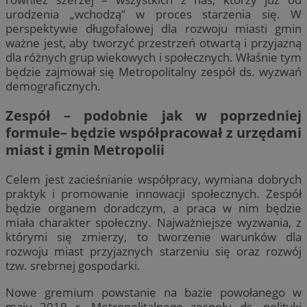
urodzenia „wchodzą” w proces starzenia się. W
perspektywie długofalowej dla rozwoju miasti gmin
ważne jest, aby tworzyć przestrzeń otwartą i przyjazną
dla różnych grup wiekowych i społecznych. Właśnie tym
będzie zajmował się Metropolitalny zespół ds. wyzwań
demograficznych.
Zespół – podobnie jak w poprzedniej
formule– będzie współpracował z urzędami
miast i gmin Metropolii
Celem jest zacieśnianie współpracy, wymiana dobrych
praktyk i promowanie innowacji społecznych. Zespół
będzie organem doradczym, a praca w nim będzie
miała charakter społeczny. Najważniejsze wyzwania, z
którymi się zmierzy, to tworzenie warunków dla
rozwoju miast przyjaznych starzeniu się oraz rozwój
tzw. srebrnej gospodarki.
Nowe gremium powstanie na bazie powołanego w
maju 2019 r. Metropolitalnego zespołu ds. polityki