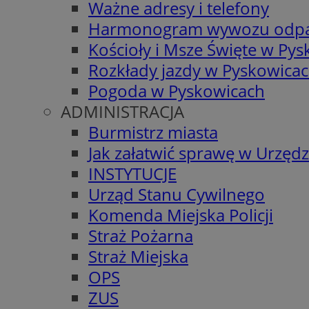
Ważne adresy i telefony
Harmonogram wywozu odp
Kościoły i Msze Święte w Py
Rozkłady jazdy w Pyskowica
Pogoda w Pyskowicach
ADMINISTRACJA
Burmistrz miasta
Jak załatwić sprawę w Urzędz
INSTYTUCJE
Urząd Stanu Cywilnego
Komenda Miejska Policji
Straż Pożarna
Straż Miejska
OPS
ZUS