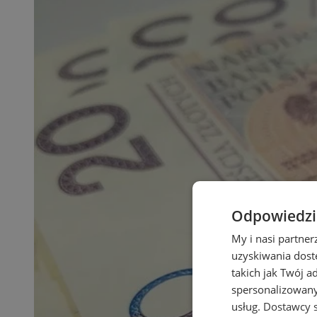
Odpowiedzia
My i nasi partne
uzyskiwania dost
takich jak Twój a
spersonalizowanyc
usług.
Dostawcy s