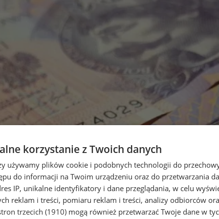
lne korzystanie z Twoich danych
rzy używamy plików cookie i podobnych technologii do przechow
ępu do informacji na Twoim urządzeniu oraz do przetwarzania 
dres IP, unikalne identyfikatory i dane przeglądania, w celu wyświ
h reklam i treści, pomiaru reklam i treści, analizy odbiorców or
tron trzecich (1910)
mogą również przetwarzać Twoje dane w tych