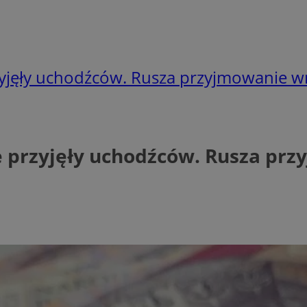
zyjęły uchodźców. Rusza przyjmowanie 
e przyjęły uchodźców. Rusza p