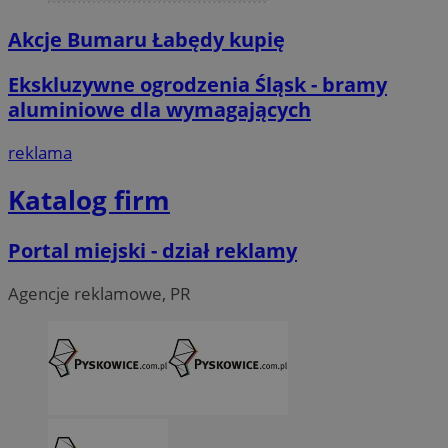
Akcje Bumaru Łabędy kupię
Ekskluzywne ogrodzenia Śląsk - bramy
aluminiowe dla wymagających
reklama
Katalog firm
Portal miejski - dział reklamy
Agencje reklamowe, PR