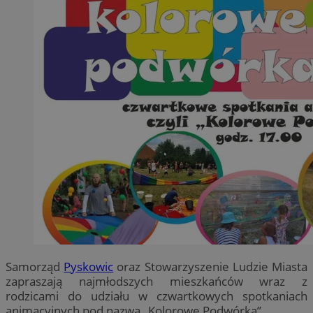
Samorząd
Pyskowic
oraz Stowarzyszenie Ludzie Miasta
zapraszają najmłodszych mieszkańców wraz z
rodzicami do udziału w czwartkowych spotkaniach
animacyjnych pod nazwą „Kolorowe Podwórka”.