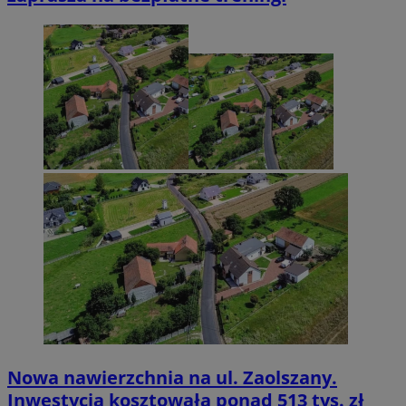
Nowa nawierzchnia na ul. Zaolszany.
Inwestycja kosztowała ponad 513 tys. zł