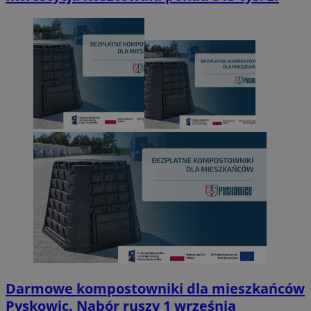
Darmowe kompostowniki dla mieszkańców
Pyskowic. Nabór ruszy 1 września