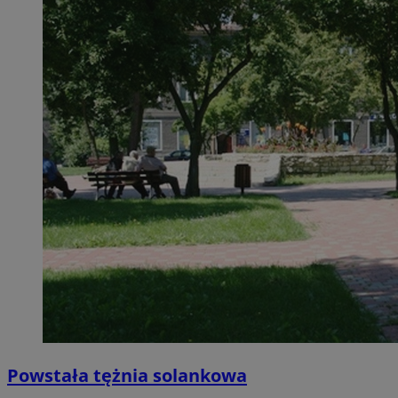
Powstała tężnia solankowa