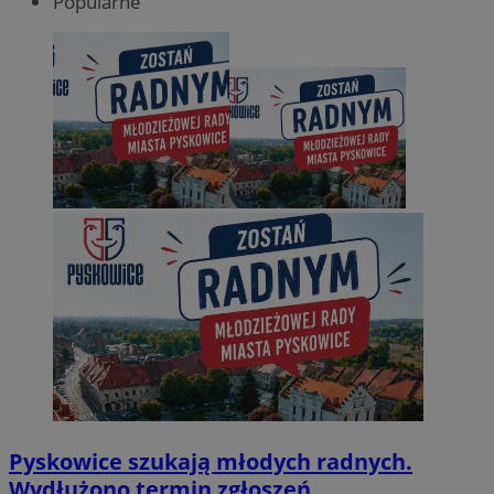
Popularne
Pyskowice szukają młodych radnych.
Wydłużono termin zgłoszeń