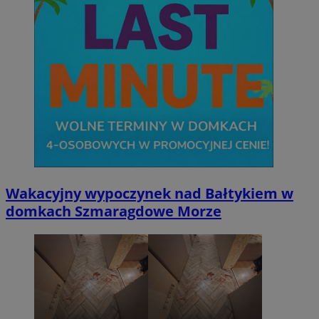
Wakacyjny wypoczynek nad Bałtykiem w
domkach Szmaragdowe Morze