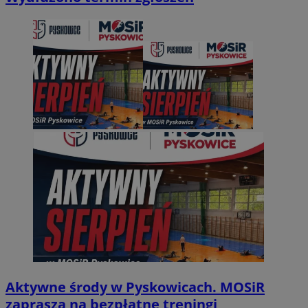
Aktywne środy w Pyskowicach. MOSiR
zaprasza na bezpłatne treningi