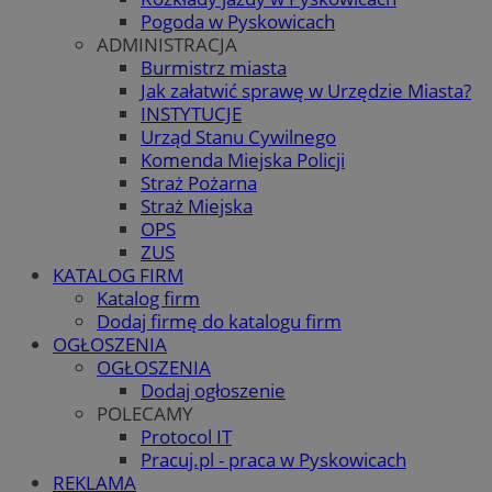
Pogoda w Pyskowicach
ADMINISTRACJA
Burmistrz miasta
Jak załatwić sprawę w Urzędzie Miasta?
INSTYTUCJE
Urząd Stanu Cywilnego
Komenda Miejska Policji
Straż Pożarna
Straż Miejska
OPS
ZUS
KATALOG FIRM
Katalog firm
Dodaj firmę do katalogu firm
OGŁOSZENIA
OGŁOSZENIA
Dodaj ogłoszenie
POLECAMY
Protocol IT
Pracuj.pl - praca w Pyskowicach
REKLAMA