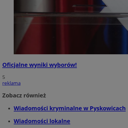
Oficjalne wyniki wyborów!
5
reklama
Zobacz również
Wiadomości kryminalne w Pyskowicach
Wiadomości lokalne