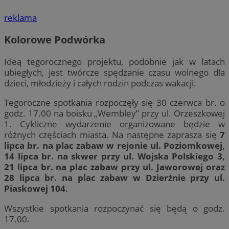
reklama
Kolorowe Podwórka
Ideą tegorocznego projektu, podobnie jak w latach
ubiegłych, jest twórcze spędzanie czasu wolnego dla
dzieci, młodzieży i całych rodzin podczas wakacji.
Tegoroczne spotkania rozpoczęły się 30 czerwca br. o
godz. 17.00 na boisku „Wembley” przy ul. Orzeszkowej
1. Cykliczne wydarzenie organizowane będzie w
różnych częściach miasta. Na następne zaprasza się
7
lipca br. na plac zabaw w rejonie ul. Poziomkowej,
14 lipca br. na skwer przy ul. Wojska Polskiego 3,
21 lipca br. na plac zabaw przy ul. Jaworowej oraz
28 lipca br. na plac zabaw w Dzierżnie przy ul.
Piaskowej 104
.
Wszystkie spotkania rozpoczynać się będą o godz.
17.00.