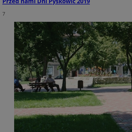
Przed nami Dni Pyskowic 2019
7