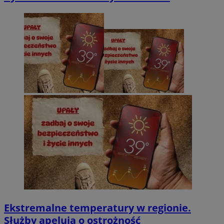
Ekstremalne temperatury w regionie.
Służby apelują o ostrożność