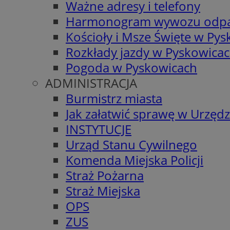
Ważne adresy i telefony
Harmonogram wywozu odp
Kościoły i Msze Święte w Py
Rozkłady jazdy w Pyskowica
Pogoda w Pyskowicach
ADMINISTRACJA
Burmistrz miasta
Jak załatwić sprawę w Urzędz
INSTYTUCJE
Urząd Stanu Cywilnego
Komenda Miejska Policji
Straż Pożarna
Straż Miejska
OPS
ZUS