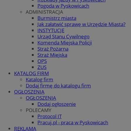
Pogoda w Pyskowicach
ADMINISTRACJA
Burmistrz miasta
Jak załatwić sprawę w Urzędzie Miasta?
INSTYTUCJE
Urząd Stanu Cywilnego
Komenda Miejska Policji
Straż Pożarna
Straż Miejska
OPS
ZUS
KATALOG FIRM
Katalog firm
Dodaj firmę do katalogu firm
OGŁOSZENIA
OGŁOSZENIA
Dodaj ogłoszenie
POLECAMY
Protocol IT
Pracuj.pl - praca w Pyskowicach
REKLAMA