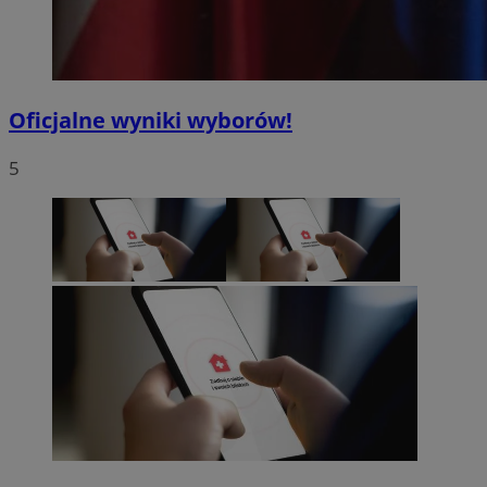
Oficjalne wyniki wyborów!
5