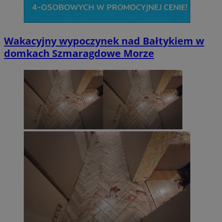
Wakacyjny wypoczynek nad Bałtykiem w
domkach Szmaragdowe Morze