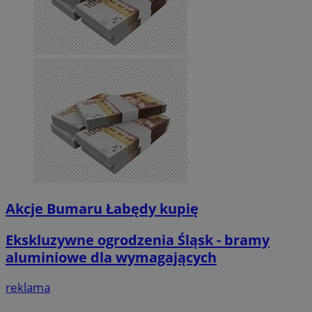
Akcje Bumaru Łabędy kupię
Ekskluzywne ogrodzenia Śląsk - bramy
aluminiowe dla wymagających
reklama