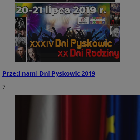
Przed nami Dni Pyskowic 2019
7