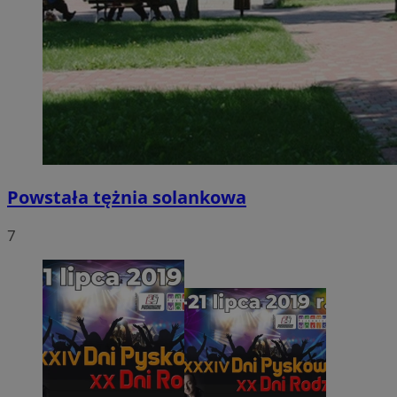
Powstała tężnia solankowa
7