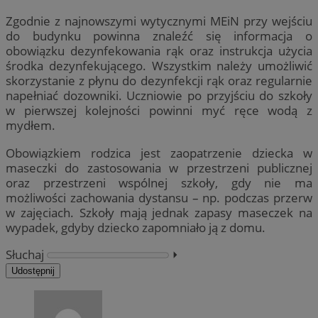
Zgodnie z najnowszymi wytycznymi MEiN przy wejściu
do budynku powinna znaleźć się informacja o
obowiązku dezynfekowania rąk oraz instrukcja użycia
środka dezynfekującego. Wszystkim należy umożliwić
skorzystanie z płynu do dezynfekcji rąk oraz regularnie
napełniać dozowniki. Uczniowie po przyjściu do szkoły
w pierwszej kolejności powinni myć ręce wodą z
mydłem.
Obowiązkiem rodzica jest zaopatrzenie dziecka w
maseczki do zastosowania w przestrzeni publicznej
oraz przestrzeni wspólnej szkoły, gdy nie ma
możliwości zachowania dystansu – np. podczas przerw
w zajęciach. Szkoły mają jednak zapasy maseczek na
wypadek, gdyby dziecko zapomniało ją z domu.
Słuchaj
⏵︎
Udostępnij