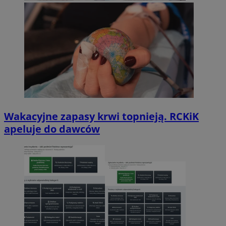
Wakacyjne zapasy krwi topnieją. RCKiK
apeluje do dawców