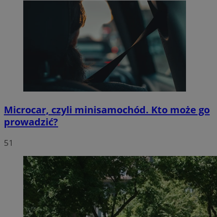
Microcar, czyli minisamochód. Kto może go
prowadzić?
51