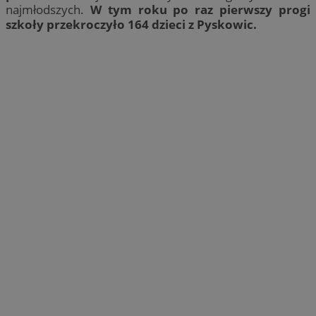
najmłodszych.
W tym roku po raz pierwszy progi
szkoły przekroczyło 164 dzieci z Pyskowic.