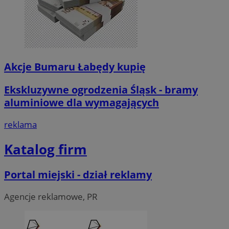
Akcje Bumaru Łabędy kupię
Ekskluzywne ogrodzenia Śląsk - bramy
aluminiowe dla wymagających
reklama
Katalog firm
Portal miejski - dział reklamy
Agencje reklamowe, PR