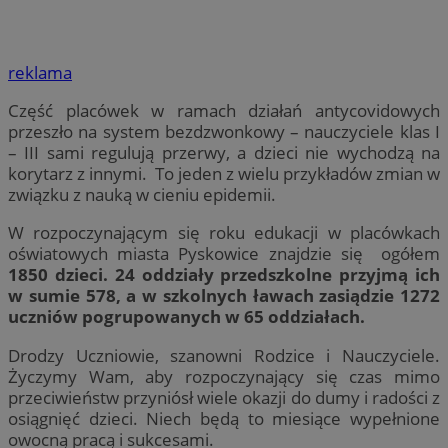
reklama
Część placówek w ramach działań antycovidowych
przeszło na system bezdzwonkowy – nauczyciele klas I
– III sami regulują przerwy, a dzieci nie wychodzą na
korytarz z innymi. To jeden z wielu przykładów zmian w
związku z nauką w cieniu epidemii.
W rozpoczynającym się roku edukacji w placówkach
oświatowych miasta Pyskowice znajdzie się ogółem
1850 dzieci.
24 oddziały przedszkolne przyjmą ich
w sumie 578, a w szkolnych ławach zasiądzie 1272
uczniów pogrupowanych w 65 oddziałach.
Drodzy Uczniowie, szanowni Rodzice i Nauczyciele.
Życzymy Wam, aby rozpoczynający się czas mimo
przeciwieństw przyniósł wiele okazji do dumy i radości z
osiągnięć dzieci. Niech będą to miesiące wypełnione
owocną pracą i sukcesami.