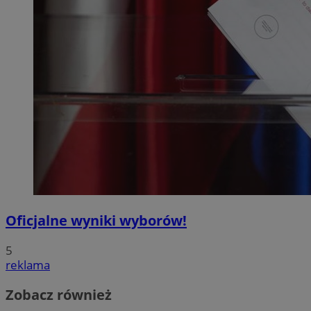
Oficjalne wyniki wyborów!
5
reklama
Zobacz również