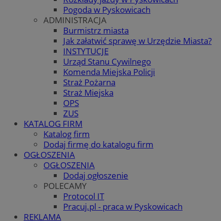
Pogoda w Pyskowicach
ADMINISTRACJA
Burmistrz miasta
Jak załatwić sprawę w Urzędzie Miasta?
INSTYTUCJE
Urząd Stanu Cywilnego
Komenda Miejska Policji
Straż Pożarna
Straż Miejska
OPS
ZUS
KATALOG FIRM
Katalog firm
Dodaj firmę do katalogu firm
OGŁOSZENIA
OGŁOSZENIA
Dodaj ogłoszenie
POLECAMY
Protocol IT
Pracuj.pl - praca w Pyskowicach
REKLAMA