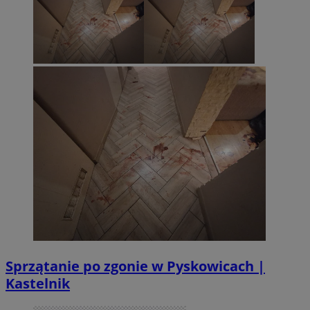
Sprzątanie po zgonie w Pyskowicach |
Kastelnik