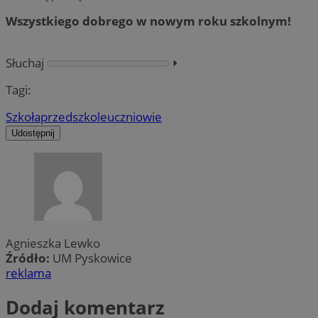
Wszystkiego dobrego w nowym roku szkolnym!
Słuchaj
⏵︎
Tagi:
Szkoła
przedszkole
uczniowie
Udostępnij
Agnieszka Lewko
Źródło:
UM Pyskowice
reklama
Dodaj komentarz