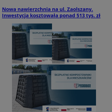
Nowa nawierzchnia na ul. Zaolszany.
Inwestycja kosztowała ponad 513 tys. zł