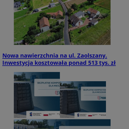
Nowa nawierzchnia na ul. Zaolszany.
Inwestycja kosztowała ponad 513 tys. zł