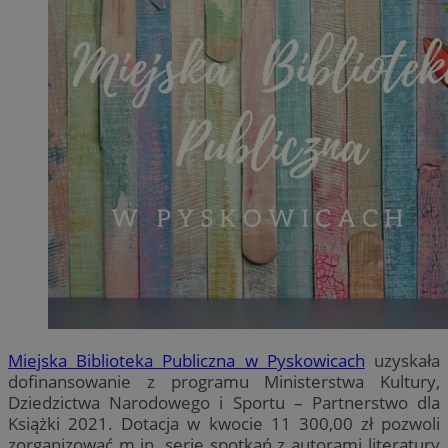
Miejska Biblioteka Publiczna w Pyskowicach
uzyskała
dofinansowanie z programu Ministerstwa Kultury,
Dziedzictwa Narodowego i Sportu – Partnerstwo dla
Książki 2021. Dotacja w kwocie 11 300,00 zł pozwoli
zorganizować m.in. serię spotkań z autorami literatury