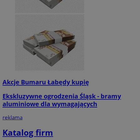
Akcje Bumaru Łabędy kupię
Ekskluzywne ogrodzenia Śląsk - bramy
aluminiowe dla wymagających
reklama
Katalog firm