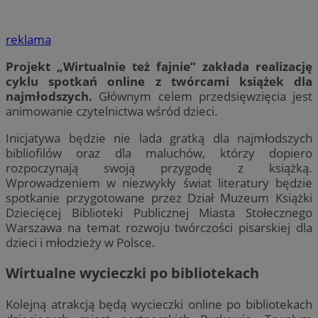
reklama
Projekt „Wirtualnie też fajnie” zakłada realizację
cyklu spotkań online z twórcami książek dla
najmłodszych.
Głównym celem przedsięwzięcia jest
animowanie czytelnictwa wśród dzieci.
Inicjatywa będzie nie lada gratką dla najmłodszych
bibliofilów oraz dla maluchów, którzy dopiero
rozpoczynają swoją przygodę z książką.
Wprowadzeniem w niezwykły świat literatury będzie
spotkanie przygotowane przez Dział Muzeum Książki
Dziecięcej Biblioteki Publicznej Miasta Stołecznego
Warszawa na temat rozwoju twórczości pisarskiej dla
dzieci i młodzieży w Polsce.
Wirtualne wycieczki po bibliotekach
Kolejną atrakcją będą wycieczki online po bibliotekach