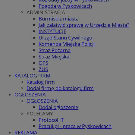
Pogoda w Pyskowicach
ADMINISTRACJA
Burmistrz miasta
Jak załatwić sprawę w Urzędzie Miasta?
INSTYTUCJE
Urząd Stanu Cywilnego
Komenda Miejska Policji
Straż Pożarna
Straż Miejska
OPS
ZUS
KATALOG FIRM
Katalog firm
Dodaj firmę do katalogu firm
OGŁOSZENIA
OGŁOSZENIA
Dodaj ogłoszenie
POLECAMY
Protocol IT
Pracuj.pl - praca w Pyskowicach
REKLAMA