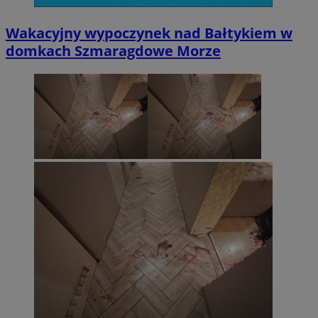
Wakacyjny wypoczynek nad Bałtykiem w
domkach Szmaragdowe Morze