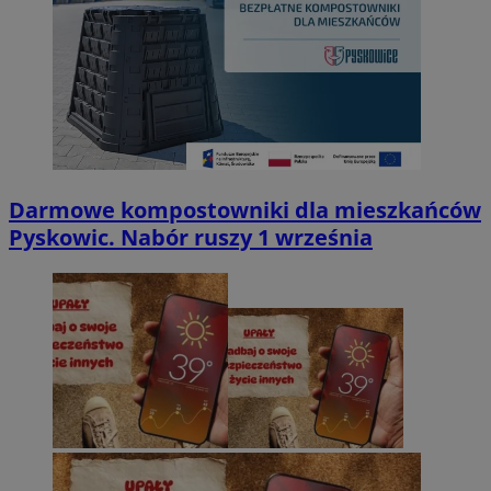
Darmowe kompostowniki dla mieszkańców
Pyskowic. Nabór ruszy 1 września