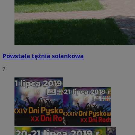
Powstała tężnia solankowa
7