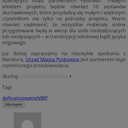
dziecięcych miast partnerskich Pyskowic. Trwałym
efektem projektu będzie również 10 zestawów
słuchawkowych, które przydadzą się małym i większym
czytelnikom nie tylko na potrzeby projektu. Warto
również nadmienić, że wszystkie materiały online
przygotowane będą w wersji dla osób niedosłyszących
lub niesłyszących – w transkrypcji tekstowej bądź języka
migowego.
Już dzisiaj zapraszamy na niezwykłe spotkania z
literaturą.
Urząd Miasta Pyskowice
jest partnerem tego
czytelniczego przedsięwzięcia.
Słuchaj
⏵︎
Tagi:
dofinansowanie
MBP
Udostępnij