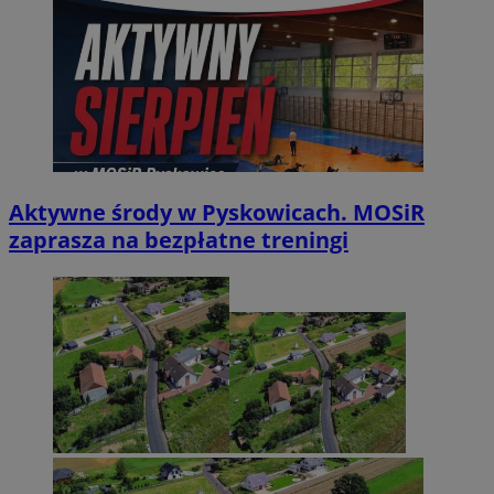
Aktywne środy w Pyskowicach. MOSiR
zaprasza na bezpłatne treningi