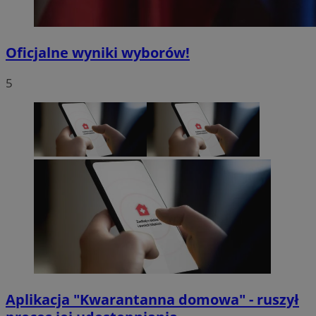
Oficjalne wyniki wyborów!
5
Aplikacja "Kwarantanna domowa" - ruszył