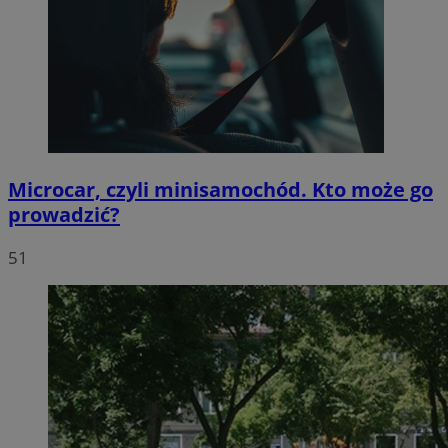
Microcar, czyli minisamochód. Kto może go
prowadzić?
51