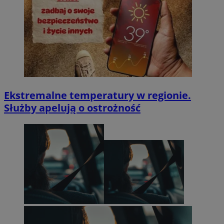
Ekstremalne temperatury w regionie.
Służby apelują o ostrożność