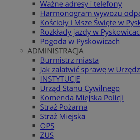
Ważne adresy i telefony
Harmonogram wywozu odp
Kościoły i Msze Święte w Py
Rozkłady jazdy w Pyskowica
Pogoda w Pyskowicach
ADMINISTRACJA
Burmistrz miasta
Jak załatwić sprawę w Urzędz
INSTYTUCJE
Urząd Stanu Cywilnego
Komenda Miejska Policji
Straż Pożarna
Straż Miejska
OPS
ZUS