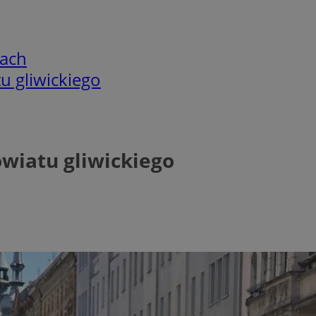
cach
u gliwickiego
wiatu gliwickiego