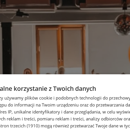
lne korzystanie z Twoich danych
rzy używamy plików cookie i podobnych technologii do przechow
ępu do informacji na Twoim urządzeniu oraz do przetwarzania 
dres IP, unikalne identyfikatory i dane przeglądania, w celu wyświ
h reklam i treści, pomiaru reklam i treści, analizy odbiorców or
tron trzecich (1910)
mogą również przetwarzać Twoje dane w tych