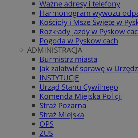
Ważne adresy i telefony
Harmonogram wywozu odp
Kościoły i Msze Święte w Py
Rozkłady jazdy w Pyskowica
Pogoda w Pyskowicach
ADMINISTRACJA
Burmistrz miasta
Jak załatwić sprawę w Urzędz
INSTYTUCJE
Urząd Stanu Cywilnego
Komenda Miejska Policji
Straż Pożarna
Straż Miejska
OPS
ZUS