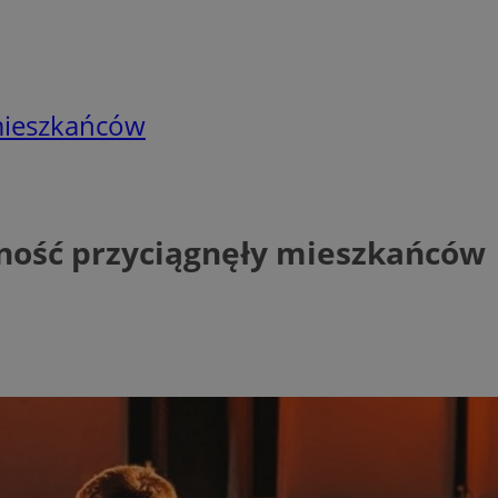
mieszkańców
ność przyciągnęły mieszkańców