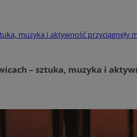
tuka, muzyka i aktywność przyciągnęły 
icach – sztuka, muzyka i aktyw