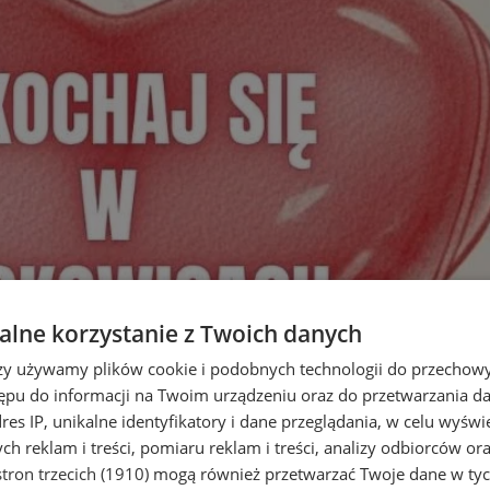
lne korzystanie z Twoich danych
rzy używamy plików cookie i podobnych technologii do przechow
ępu do informacji na Twoim urządzeniu oraz do przetwarzania 
dres IP, unikalne identyfikatory i dane przeglądania, w celu wyświ
h reklam i treści, pomiaru reklam i treści, analizy odbiorców or
tron trzecich (1910)
mogą również przetwarzać Twoje dane w tych