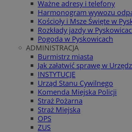
Ważne adresy i telefony
Harmonogram wywozu odp
Kościoły i Msze Święte w Py
Rozkłady jazdy w Pyskowica
Pogoda w Pyskowicach
ADMINISTRACJA
Burmistrz miasta
Jak załatwić sprawę w Urzędz
INSTYTUCJE
Urząd Stanu Cywilnego
Komenda Miejska Policji
Straż Pożarna
Straż Miejska
OPS
ZUS