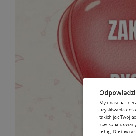
Odpowiedzia
My i nasi partne
uzyskiwania dost
takich jak Twój a
spersonalizowanyc
usług.
Dostawcy s