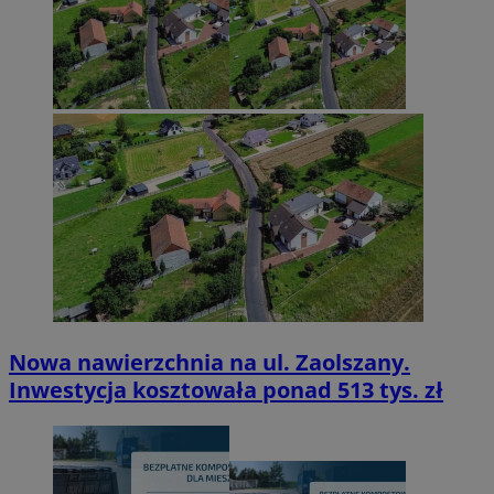
Nowa nawierzchnia na ul. Zaolszany.
Inwestycja kosztowała ponad 513 tys. zł