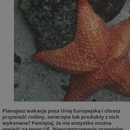
Planujesz wakacje poza Unią Europejską i chcesz
przywieźć rośliny, zwierzęta lub produkty z nich
wykonane? Pamiętaj, że nie wszystko można
wwieźć na teren UE. Nieprzestrzeganie przepisów