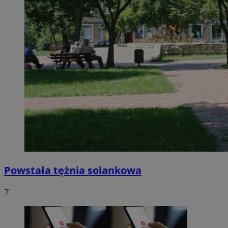
Powstała tężnia solankowa
7