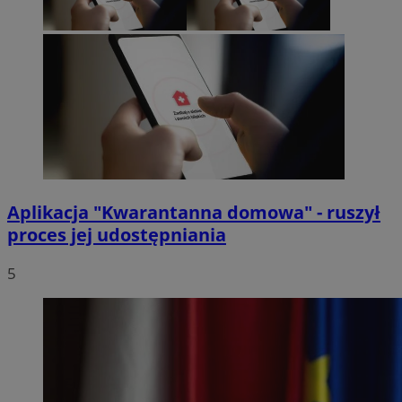
Aplikacja "Kwarantanna domowa" - ruszył
proces jej udostępniania
5