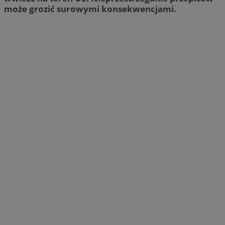
może grozić surowymi konsekwencjami.