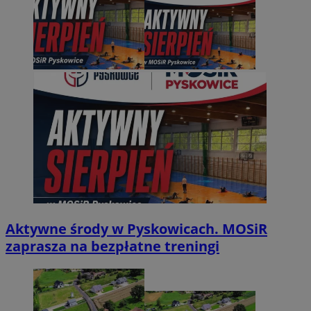
Aktywne środy w Pyskowicach. MOSiR
zaprasza na bezpłatne treningi