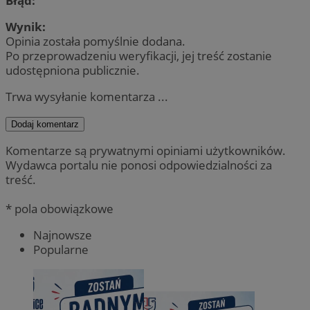
Błąd:
Wynik:
Opinia została pomyślnie dodana.
Po przeprowadzeniu weryfikacji, jej treść zostanie
udostępniona publicznie.
Trwa wysyłanie komentarza ...
Dodaj komentarz
Komentarze są prywatnymi opiniami użytkowników.
Wydawca portalu nie ponosi odpowiedzialności za
treść.
* pola obowiązkowe
Najnowsze
Popularne