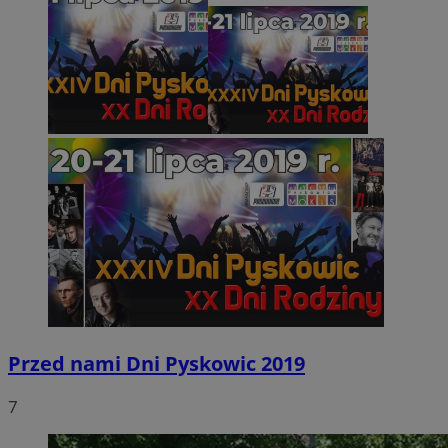
Przed nami Dni Pyskowic 2019
7