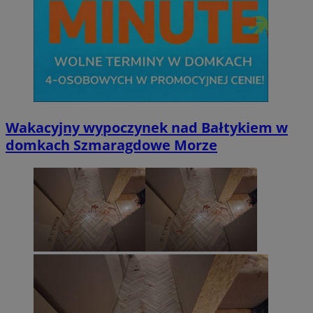
Wakacyjny wypoczynek nad Bałtykiem w
domkach Szmaragdowe Morze