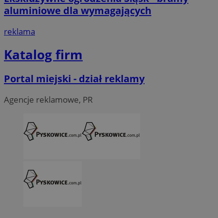
aluminiowe dla wymagających
reklama
Katalog firm
Portal miejski - dział reklamy
Agencje reklamowe, PR