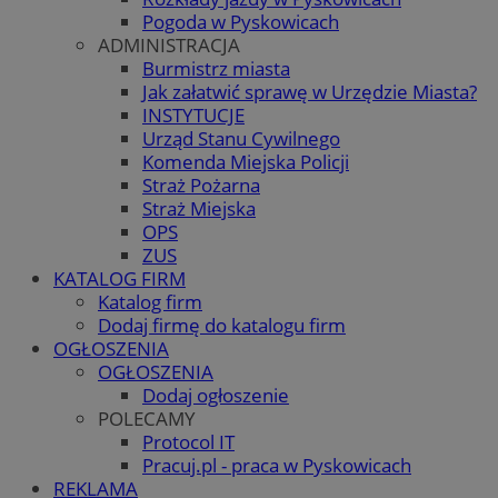
Pogoda w Pyskowicach
ADMINISTRACJA
Burmistrz miasta
Jak załatwić sprawę w Urzędzie Miasta?
INSTYTUCJE
Urząd Stanu Cywilnego
Komenda Miejska Policji
Straż Pożarna
Straż Miejska
OPS
ZUS
KATALOG FIRM
Katalog firm
Dodaj firmę do katalogu firm
OGŁOSZENIA
OGŁOSZENIA
Dodaj ogłoszenie
POLECAMY
Protocol IT
Pracuj.pl - praca w Pyskowicach
REKLAMA