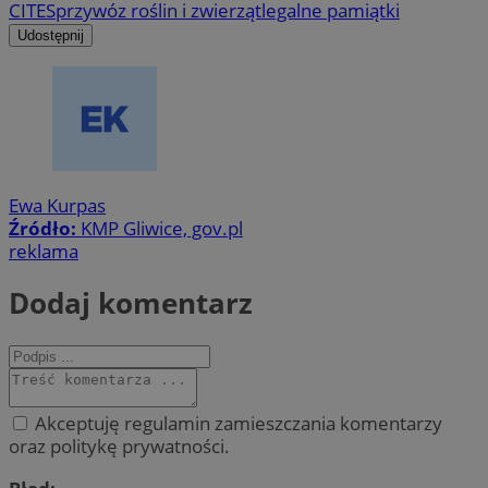
CITES
przywóz roślin i zwierząt
legalne pamiątki
Udostępnij
Ewa Kurpas
Źródło:
KMP Gliwice, gov.pl
reklama
Dodaj komentarz
Akceptuję regulamin zamieszczania komentarzy
oraz politykę prywatności.