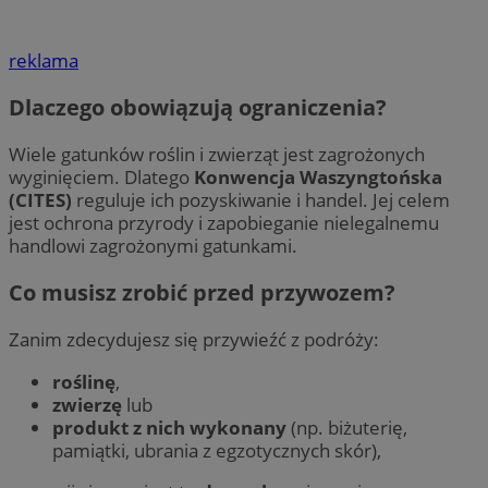
reklama
Dlaczego obowiązują ograniczenia?
Wiele gatunków roślin i zwierząt jest zagrożonych
wyginięciem. Dlatego
Konwencja Waszyngtońska
(CITES)
reguluje ich pozyskiwanie i handel. Jej celem
jest ochrona przyrody i zapobieganie nielegalnemu
handlowi zagrożonymi gatunkami.
Co musisz zrobić przed przywozem?
Zanim zdecydujesz się przywieźć z podróży:
roślinę
,
zwierzę
lub
produkt z nich wykonany
(np. biżuterię,
pamiątki, ubrania z egzotycznych skór),