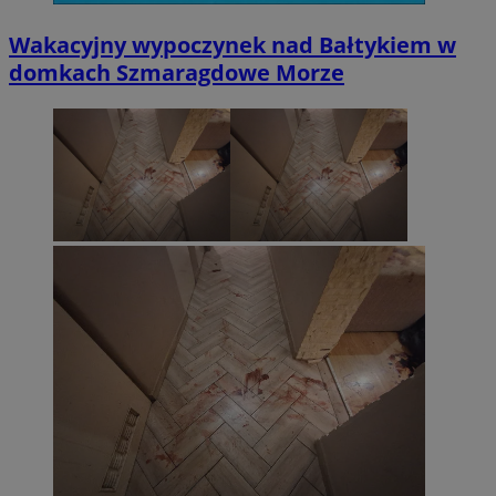
Wakacyjny wypoczynek nad Bałtykiem w
domkach Szmaragdowe Morze