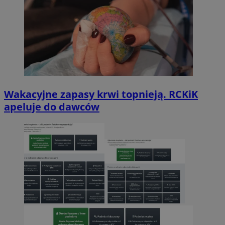
Wakacyjne zapasy krwi topnieją. RCKiK
apeluje do dawców