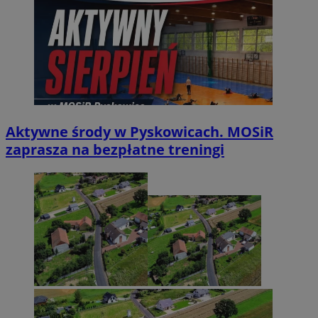
Aktywne środy w Pyskowicach. MOSiR
zaprasza na bezpłatne treningi