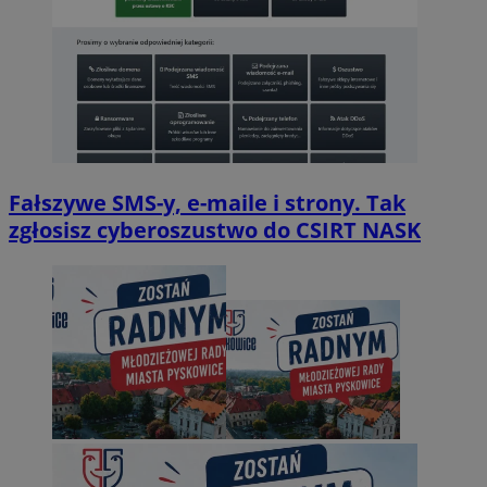
Fałszywe SMS-y, e-maile i strony. Tak
zgłosisz cyberoszustwo do CSIRT NASK