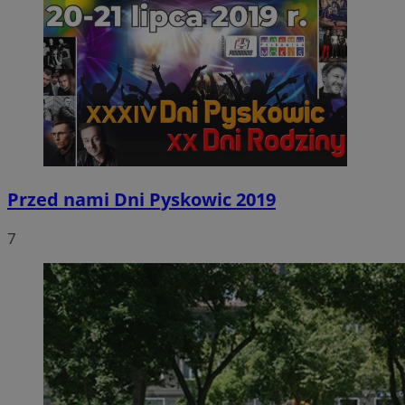
Przed nami Dni Pyskowic 2019
7