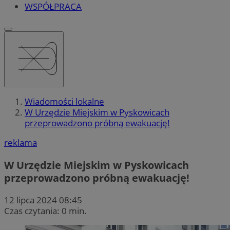
WSPÓŁPRACA
Wiadomości lokalne
W Urzędzie Miejskim w Pyskowicach
przeprowadzono próbną ewakuację!
reklama
W Urzędzie Miejskim w Pyskowicach
przeprowadzono próbną ewakuację!
12 lipca 2024 08:45
Czas czytania: 0 min.