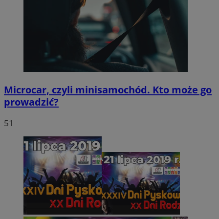
Microcar, czyli minisamochód. Kto może go
prowadzić?
51