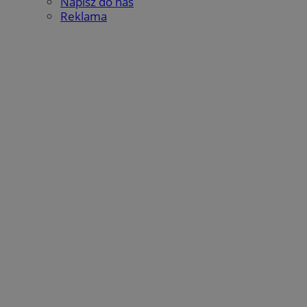
Napisz do nas
Reklama