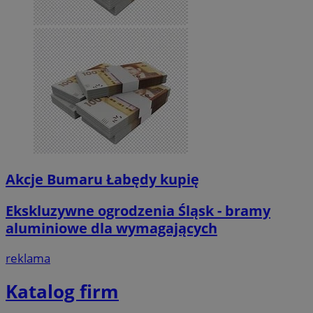
Akcje Bumaru Łabędy kupię
Ekskluzywne ogrodzenia Śląsk - bramy
aluminiowe dla wymagających
reklama
Katalog firm