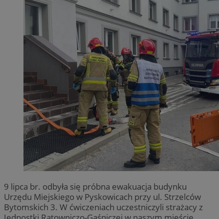
9 lipca br. odbyła się próbna ewakuacja budynku
Urzędu Miejskiego w Pyskowicach przy ul. Strzelców
Bytomskich 3. W ćwiczeniach uczestniczyli strażacy z
Jednostki Ratowniczo-Gaśniczej w naszym mieście.