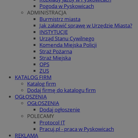
Pogoda w Pyskowicach
ADMINISTRACJA
Burmistrz miasta
Jak załatwić sprawę w Urzędzie Miasta?
INSTYTUCJE
Urząd Stanu Cywilnego
Komenda Miejska Policji
Straż Pożarna
Straż Miejska
OPS
ZUS
KATALOG FIRM
Katalog firm
Dodaj firmę do katalogu firm
OGŁOSZENIA
OGŁOSZENIA
Dodaj ogłoszenie
POLECAMY
Protocol IT
Pracuj.pl - praca w Pyskowicach
REKLAMA