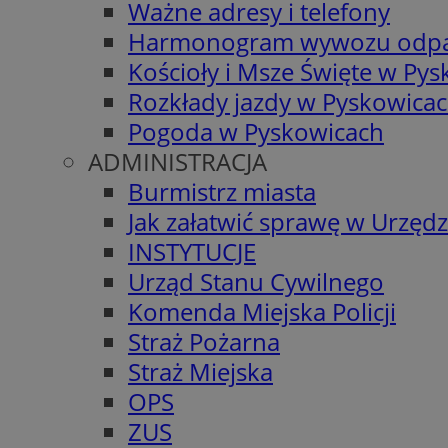
Ważne adresy i telefony
Harmonogram wywozu odp
Kościoły i Msze Święte w Py
Rozkłady jazdy w Pyskowica
Pogoda w Pyskowicach
ADMINISTRACJA
Burmistrz miasta
Jak załatwić sprawę w Urzędz
INSTYTUCJE
Urząd Stanu Cywilnego
Komenda Miejska Policji
Straż Pożarna
Straż Miejska
OPS
ZUS