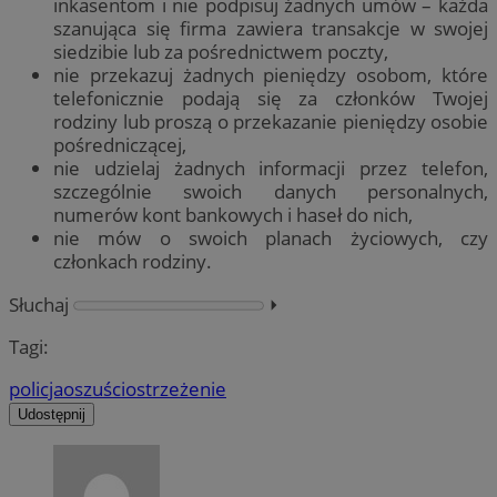
inkasentom i nie podpisuj żadnych umów – każda
szanująca się firma zawiera transakcje w swojej
siedzibie lub za pośrednictwem poczty,
nie przekazuj żadnych pieniędzy osobom, które
telefonicznie podają się za członków Twojej
rodziny lub proszą o przekazanie pieniędzy osobie
pośredniczącej,
nie udzielaj żadnych informacji przez telefon,
szczególnie swoich danych personalnych,
numerów kont bankowych i haseł do nich,
nie mów o swoich planach życiowych, czy
członkach rodziny.
Słuchaj
⏵︎
Tagi:
policja
oszuści
ostrzeżenie
Udostępnij