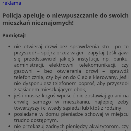
reklama
Policja apeluje o niewpuszczanie do swoich
mieszkań nieznajomych!
Pamiętaj!
nie otwieraj drzwi bez sprawdzenia kto i po co
przyszedł – spójrz przez wizjer i zapytaj. Jeśli zjawi
się przedstawiciel jakiejś instytucji, np. banku,
administracji, elektrowni, telekomunikacji, czy
gazowni – bez otwierania drzwi – sprawdź
telefonicznie, czy był on do Ciebie kierowany. Jeśli
nie dysponujesz telefonem poproś, aby przyszedł
z sąsiadem mieszkającym obok,
jeśli musisz kogoś wpuścić nie zostawiaj go ani na
chwilę samego w mieszkaniu, najlepiej żeby
towarzyszyli ci wtedy sąsiedzi lub ktoś z rodziny,
posiadane w domu pieniądze schowaj w miejscu
trudno dostępnym,
nie przekazuj żadnych pieniędzy akwizytorom, czy