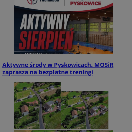
Aktywne środy w Pyskowicach. MOSiR
zaprasza na bezpłatne treningi