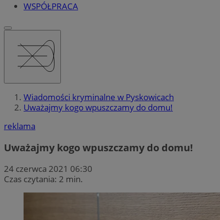
WSPÓŁPRACA
Wiadomości kryminalne w Pyskowicach
Uważajmy kogo wpuszczamy do domu!
reklama
Uważajmy kogo wpuszczamy do domu!
24 czerwca 2021 06:30
Czas czytania: 2 min.