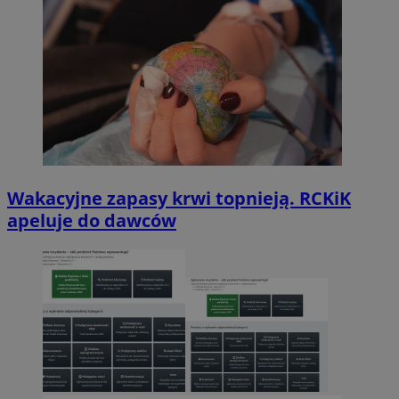
Wakacyjne zapasy krwi topnieją. RCKiK
apeluje do dawców