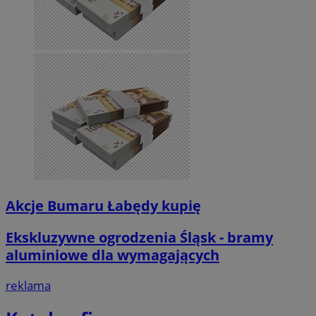
Akcje Bumaru Łabędy kupię
Ekskluzywne ogrodzenia Śląsk - bramy
aluminiowe dla wymagających
reklama