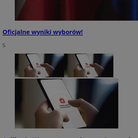
Oficjalne wyniki wyborów!
5