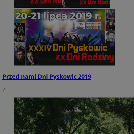
Przed nami Dni Pyskowic 2019
7