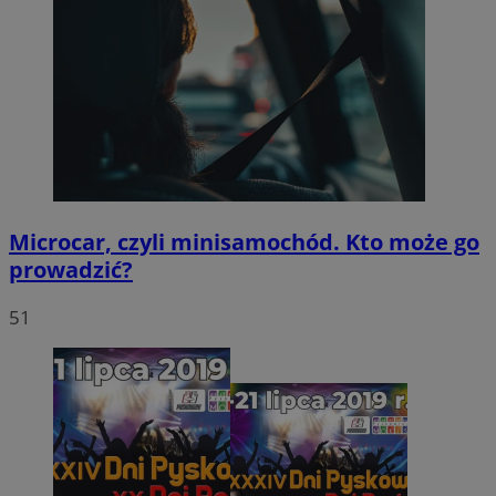
Microcar, czyli minisamochód. Kto może go
prowadzić?
51