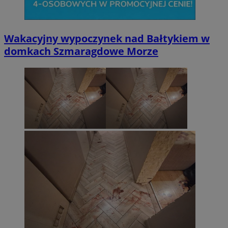
Wakacyjny wypoczynek nad Bałtykiem w
domkach Szmaragdowe Morze