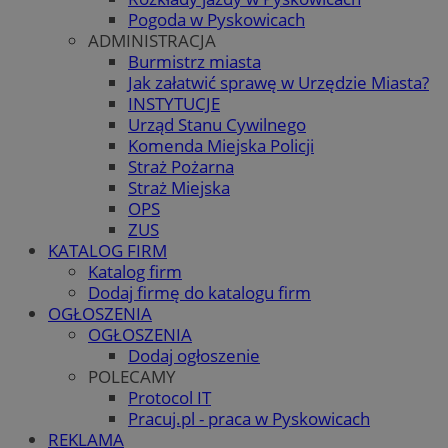
Pogoda w Pyskowicach
ADMINISTRACJA
Burmistrz miasta
Jak załatwić sprawę w Urzędzie Miasta?
INSTYTUCJE
Urząd Stanu Cywilnego
Komenda Miejska Policji
Straż Pożarna
Straż Miejska
OPS
ZUS
KATALOG FIRM
Katalog firm
Dodaj firmę do katalogu firm
OGŁOSZENIA
OGŁOSZENIA
Dodaj ogłoszenie
POLECAMY
Protocol IT
Pracuj.pl - praca w Pyskowicach
REKLAMA