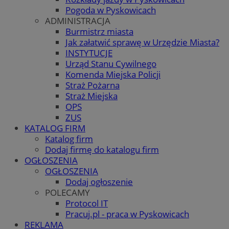
Pogoda w Pyskowicach
ADMINISTRACJA
Burmistrz miasta
Jak załatwić sprawę w Urzędzie Miasta?
INSTYTUCJE
Urząd Stanu Cywilnego
Komenda Miejska Policji
Straż Pożarna
Straż Miejska
OPS
ZUS
KATALOG FIRM
Katalog firm
Dodaj firmę do katalogu firm
OGŁOSZENIA
OGŁOSZENIA
Dodaj ogłoszenie
POLECAMY
Protocol IT
Pracuj.pl - praca w Pyskowicach
REKLAMA