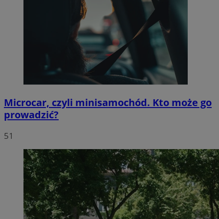
Microcar, czyli minisamochód. Kto może go
prowadzić?
51