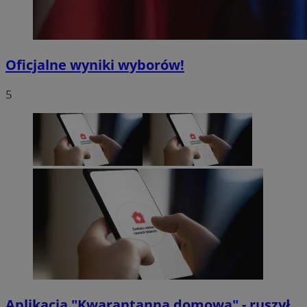
Oficjalne wyniki wyborów!
5
Aplikacja "Kwarantanna domowa" - ruszył