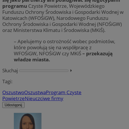
programu
Czyste Powietrze, Wojewódzkiego
Funduszu Ochrony Środowiska i Gospodarki Wodnej w
Katowicach (WFOŚiGW), Narodowego Funduszu
Ochrony Środowiska i Gospodarki Wodnej (NFOŚiGW)
oraz Ministerstwa Klimatu i Środowiska (MKiŚ).
– Apelujemy o ostrożność wobec podmiotów,
które powołują się na współpracę z
WFOŚiGW, NFOŚiGW czy MKiŚ
– przekazują
władze miasta.
Słuchaj
⏵︎
Tagi:
Oszustwo
Oszustwa
Program Czyste
Powietrze
Nieuczciwe firmy
Udostępnij