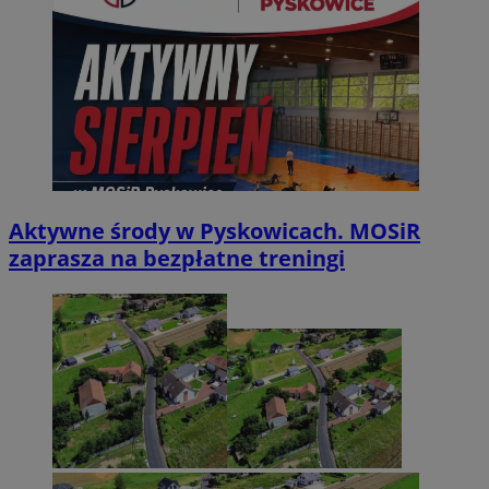
Aktywne środy w Pyskowicach. MOSiR
zaprasza na bezpłatne treningi