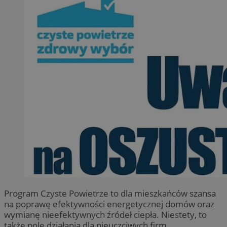
Program Czyste Powietrze to dla mieszkańców szansa
na poprawę efektywności energetycznej domów oraz
wymianę nieefektywnych źródeł ciepła. Niestety, to
także pole działania dla nieuczciwych firm.