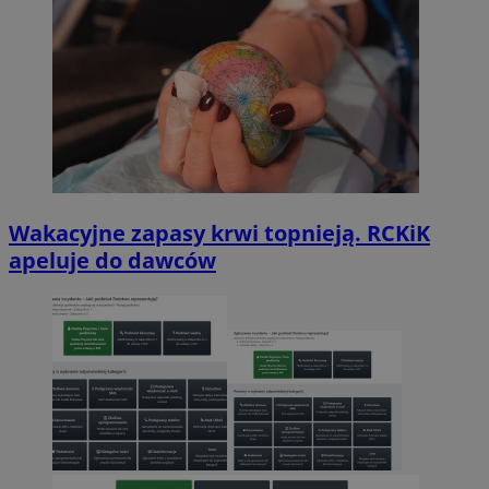
Wakacyjne zapasy krwi topnieją. RCKiK
apeluje do dawców