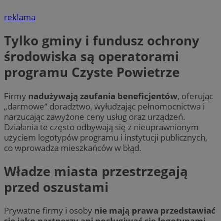
reklama
Tylko gminy i fundusz ochrony
środowiska są operatorami
programu Czyste Powietrze
Firmy
nadużywają zaufania beneficjentów
, oferując
„darmowe” doradztwo, wyłudzając pełnomocnictwa i
narzucając zawyżone ceny usług oraz urządzeń.
Działania te często odbywają się z nieuprawnionym
użyciem logotypów programu i instytucji publicznych,
co wprowadza mieszkańców w błąd.
Władze miasta przestrzegają
przed oszustami
Prywatne firmy i osoby
nie mają prawa przedstawiać
się jako partnerzy ani posługiwać się logotypami