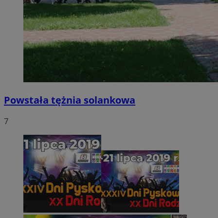
Powstała tężnia solankowa
7