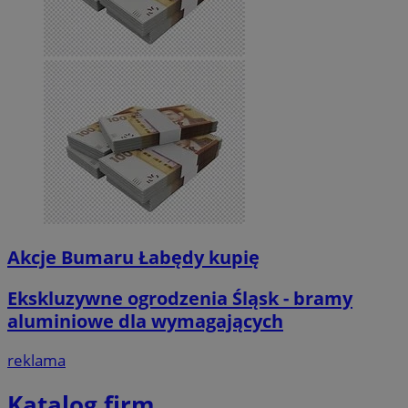
Akcje Bumaru Łabędy kupię
Ekskluzywne ogrodzenia Śląsk - bramy
aluminiowe dla wymagających
reklama
Katalog firm