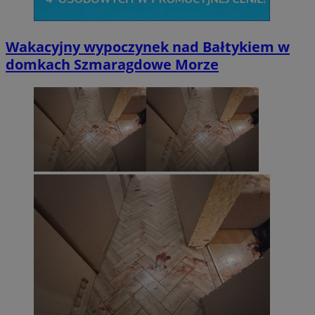
Wakacyjny wypoczynek nad Bałtykiem w
domkach Szmaragdowe Morze