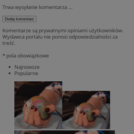
Trwa wysyłanie komentarza ...
Dodaj komentarz
Komentarze są prywatnymi opiniami użytkowników.
Wydawca portalu nie ponosi odpowiedzialności za
treść.
* pola obowiązkowe
Najnowsze
Popularne