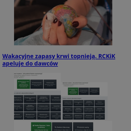
Wakacyjne zapasy krwi topnieją. RCKiK
apeluje do dawców