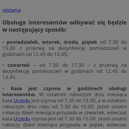
reklama
Obsługa interesantów odbywać się będzie
w następujący sposób:
•
poniedziałek, wtorek, środa, piątek
od 7.30 do
15.30 z przerwą na dezynfekcję pomieszczeń w
godzinach od 12.45 do 13.45;
•
czwartek
– od 7.30 do 17.30 – z przerwą na
dezynfekcję pomieszczeń w godzinach od 12.45 do
13.45.
•
Kasa jest czynna w godzinach obsługi
interesantów.
W ostatnim roboczym dniu miesiąca
kasa
Urzędu
jest czynna od 7.30 do 13.30, a w ostatnim
roboczym dniu roku od 7.30 do 10.00. Jeżeli ostatni
roboczy dzień miesiąca przypada w czwartek, wówczas
kasa
Urzędu
czynna jest od 7.30 do 15.00. Jeżeli ostatni
roboczy dzień miesiąca przypada w piątek, wówczas