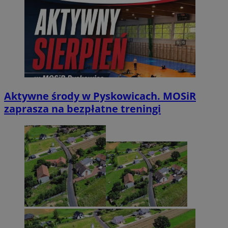
Aktywne środy w Pyskowicach. MOSiR
zaprasza na bezpłatne treningi