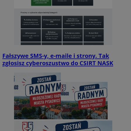
Fałszywe SMS-y, e-maile i strony. Tak
zgłosisz cyberoszustwo do CSIRT NASK