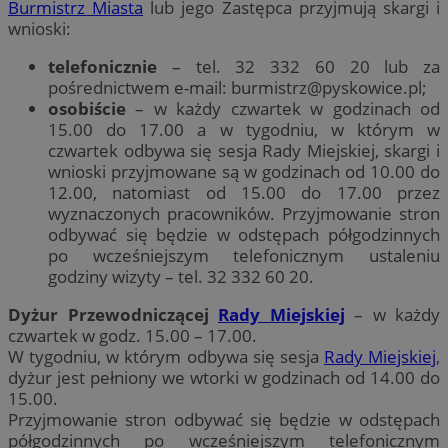
Burmistrz Miasta
lub jego Zastępca przyjmują skargi i
wnioski:
telefonicznie
– tel. 32 332 60 20 lub za
pośrednictwem e-mail:
burmistrz@pyskowice.pl
;
osobiście
– w każdy czwartek w godzinach od
15.00 do 17.00 a w tygodniu, w którym w
czwartek odbywa się sesja Rady Miejskiej, skargi i
wnioski przyjmowane są w godzinach od 10.00 do
12.00, natomiast od 15.00 do 17.00 przez
wyznaczonych pracowników. Przyjmowanie stron
odbywać się będzie w odstępach półgodzinnych
po wcześniejszym telefonicznym ustaleniu
godziny wizyty – tel. 32 332 60 20.
Dyżur Przewodniczącej
Rady Miejskiej
– w każdy
czwartek w godz. 15.00 – 17.00.
W tygodniu, w którym odbywa się sesja
Rady Miejskiej
,
dyżur jest pełniony we wtorki w godzinach od 14.00 do
15.00.
Przyjmowanie stron odbywać się będzie w odstępach
półgodzinnych po wcześniejszym telefonicznym