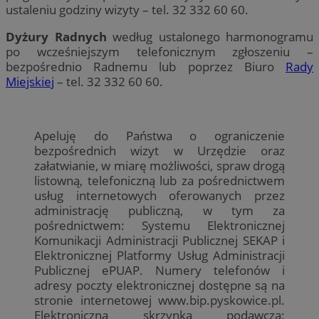
ustaleniu godziny wizyty – tel. 32 332 60 60.
Dyżury Radnych
według ustalonego harmonogramu
po wcześniejszym telefonicznym zgłoszeniu –
bezpośrednio Radnemu lub poprzez Biuro
Rady
Miejskiej
– tel. 32 332 60 60.
Apeluję do Państwa o ograniczenie
bezpośrednich wizyt w Urzędzie oraz
załatwianie, w miarę możliwości, spraw drogą
listowną, telefoniczną lub za pośrednictwem
usług internetowych oferowanych przez
administrację publiczną, w tym za
pośrednictwem: Systemu Elektronicznej
Komunikacji Administracji Publicznej SEKAP i
Elektronicznej Platformy Usług Administracji
Publicznej ePUAP. Numery telefonów i
adresy poczty elektronicznej dostępne są na
stronie internetowej www.bip.pyskowice.pl.
Elektroniczna skrzynka podawcza: