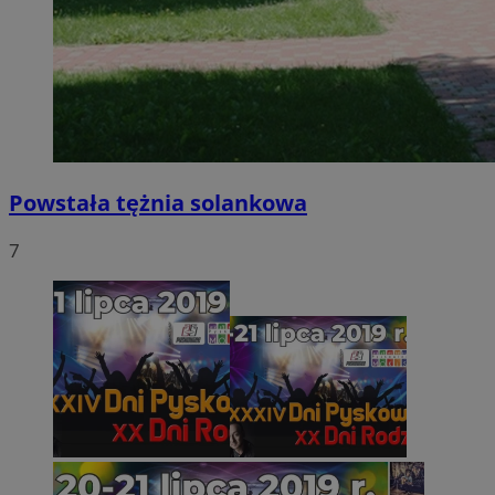
Powstała tężnia solankowa
7