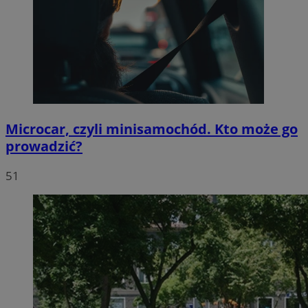
Microcar, czyli minisamochód. Kto może go
prowadzić?
51