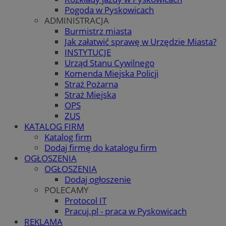
Pogoda w Pyskowicach
ADMINISTRACJA
Burmistrz miasta
Jak załatwić sprawę w Urzędzie Miasta?
INSTYTUCJE
Urząd Stanu Cywilnego
Komenda Miejska Policji
Straż Pożarna
Straż Miejska
OPS
ZUS
KATALOG FIRM
Katalog firm
Dodaj firmę do katalogu firm
OGŁOSZENIA
OGŁOSZENIA
Dodaj ogłoszenie
POLECAMY
Protocol IT
Pracuj.pl - praca w Pyskowicach
REKLAMA