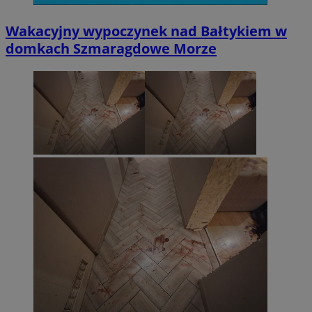
Wakacyjny wypoczynek nad Bałtykiem w
domkach Szmaragdowe Morze