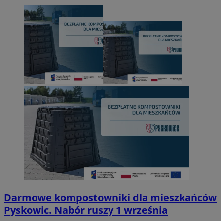
Darmowe kompostowniki dla mieszkańców
Pyskowic. Nabór ruszy 1 września