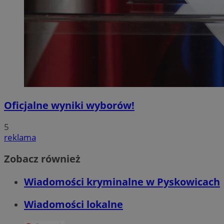
Oficjalne wyniki wyborów!
5
reklama
Zobacz również
Wiadomości kryminalne w Pyskowicach
Wiadomości lokalne