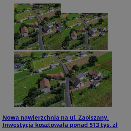
Nowa nawierzchnia na ul. Zaolszany.
Inwestycja kosztowała ponad 513 tys. zł