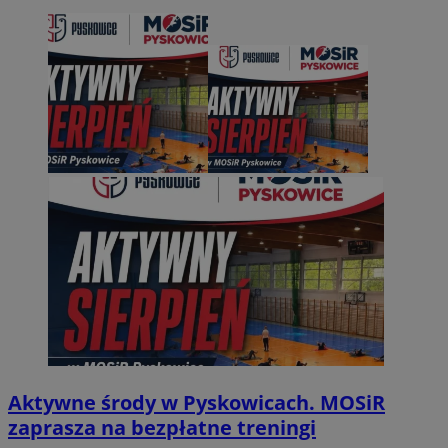
Aktywne środy w Pyskowicach. MOSiR
zaprasza na bezpłatne treningi