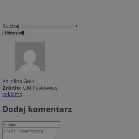
Słuchaj
⏵︎
Udostępnij
Karolina Goik
Źródło:
UM Pyskowice
reklama
Dodaj komentarz