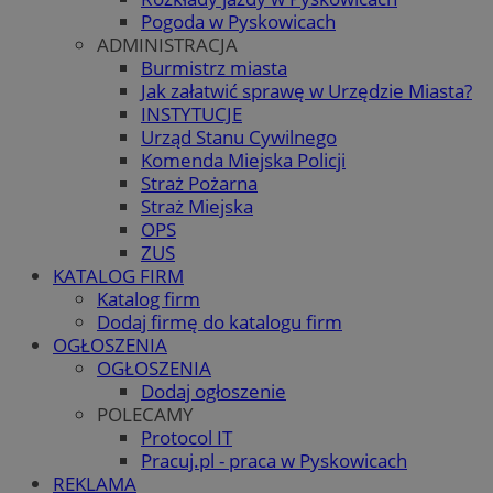
Pogoda w Pyskowicach
ADMINISTRACJA
Burmistrz miasta
Jak załatwić sprawę w Urzędzie Miasta?
INSTYTUCJE
Urząd Stanu Cywilnego
Komenda Miejska Policji
Straż Pożarna
Straż Miejska
OPS
ZUS
KATALOG FIRM
Katalog firm
Dodaj firmę do katalogu firm
OGŁOSZENIA
OGŁOSZENIA
Dodaj ogłoszenie
POLECAMY
Protocol IT
Pracuj.pl - praca w Pyskowicach
REKLAMA