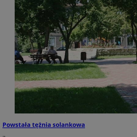
Powstała tężnia solankowa