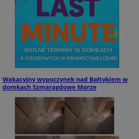
Wakacyjny wypoczynek nad Bałtykiem w
domkach Szmaragdowe Morze