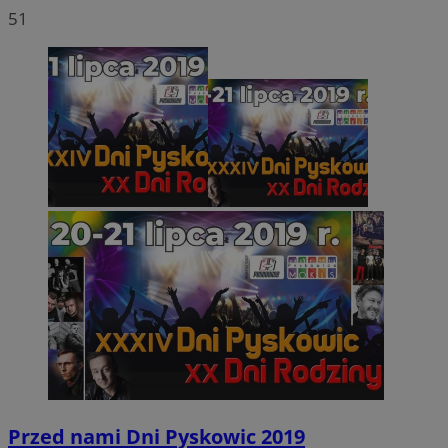
51
Przed nami Dni Pyskowic 2019