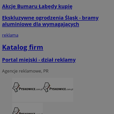
Akcje Bumaru Łabędy kupię
Ekskluzywne ogrodzenia Śląsk - bramy
aluminiowe dla wymagających
reklama
Katalog firm
Portal miejski - dział reklamy
Agencje reklamowe, PR