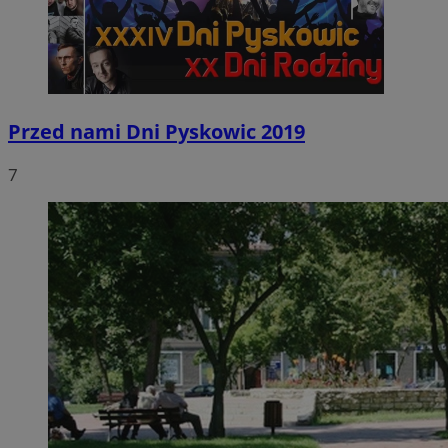
Przed nami Dni Pyskowic 2019
7