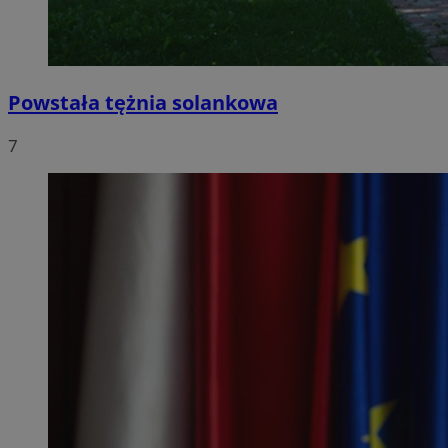
Powstała tężnia solankowa
7