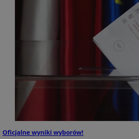
Oficjalne wyniki wyborów!