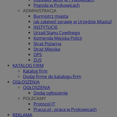
Pogoda w Pyskowicach
ADMINISTRACJA
Burmistrz miasta
Jak załatwić sprawę w Urzędzie Miasta?
INSTYTUCJE
Urząd Stanu Cywilnego
Komenda Miejska Policji
Straż Pożarna
Straż Miejska
OPS
ZUS
KATALOG FIRM
Katalog firm
Dodaj firmę do katalogu firm
OGŁOSZENIA
OGŁOSZENIA
Dodaj ogłoszenie
POLECAMY
Protocol IT
Pracuj.pl - praca w Pyskowicach
REKLAMA