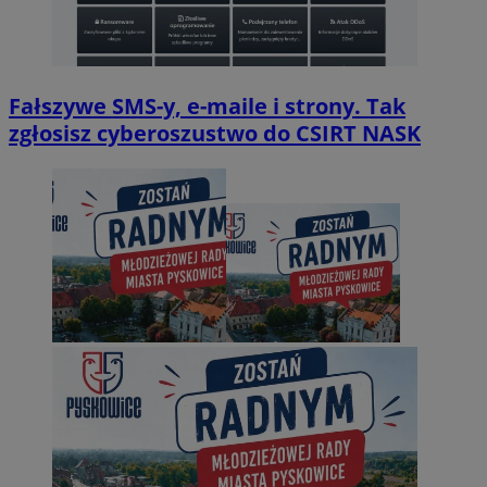
Fałszywe SMS-y, e-maile i strony. Tak
zgłosisz cyberoszustwo do CSIRT NASK