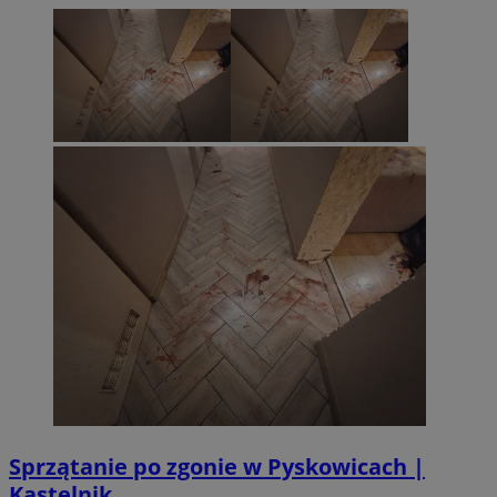
Sprzątanie po zgonie w Pyskowicach |
Kastelnik