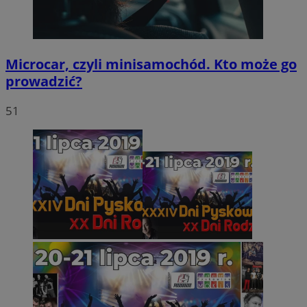
Microcar, czyli minisamochód. Kto może go
prowadzić?
51