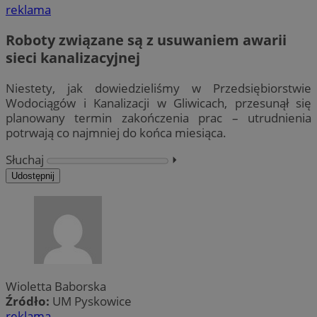
reklama
Roboty związane są z usuwaniem awarii
sieci kanalizacyjnej
Niestety, jak dowiedzieliśmy w Przedsiębiorstwie
Wodociągów i Kanalizacji w Gliwicach, przesunął się
planowany termin zakończenia prac – utrudnienia
potrwają co najmniej do końca miesiąca.
Słuchaj
⏵︎
Udostępnij
Wioletta Baborska
Źródło:
UM Pyskowice
reklama