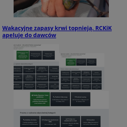
Wakacyjne zapasy krwi topnieją. RCKiK
apeluje do dawców