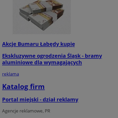
Akcje Bumaru Łabędy kupię
Ekskluzywne ogrodzenia Śląsk - bramy
aluminiowe dla wymagających
reklama
Katalog firm
Portal miejski - dział reklamy
Agencje reklamowe, PR