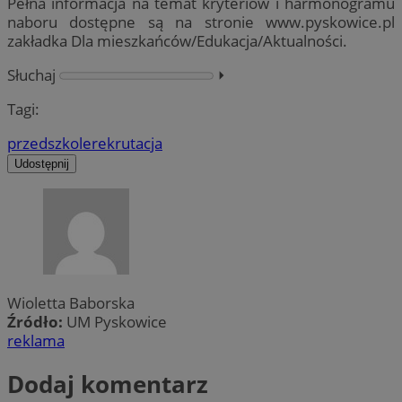
Pełna informacja na temat kryteriów i harmonogramu
naboru dostępne są na stronie www.pyskowice.pl
zakładka Dla mieszkańców/Edukacja/Aktualności.
Słuchaj
⏵︎
Tagi:
przedszkole
rekrutacja
Udostępnij
Wioletta Baborska
Źródło:
UM Pyskowice
reklama
Dodaj komentarz