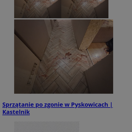
Sprzątanie po zgonie w Pyskowicach |
Kastelnik