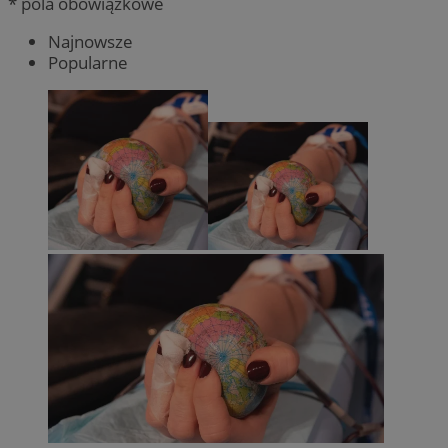
* pola obowiązkowe
Najnowsze
Popularne