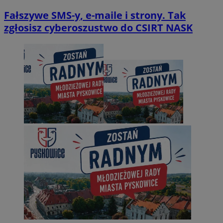
Fałszywe SMS-y, e-maile i strony. Tak
zgłosisz cyberoszustwo do CSIRT NASK