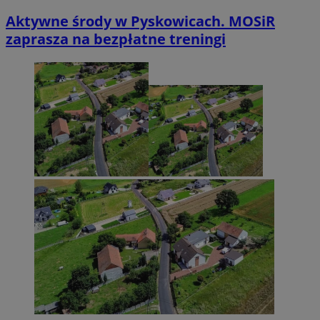
Aktywne środy w Pyskowicach. MOSiR
zaprasza na bezpłatne treningi