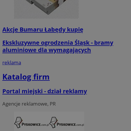
Akcje Bumaru Łabędy kupię
Ekskluzywne ogrodzenia Śląsk - bramy
aluminiowe dla wymagających
reklama
Katalog firm
Portal miejski - dział reklamy
Agencje reklamowe, PR