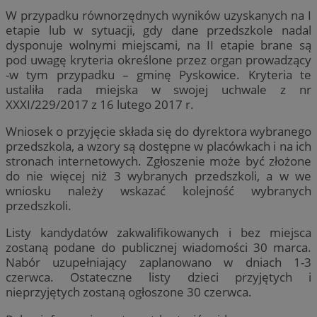
W przypadku równorzędnych wyników uzyskanych na I
etapie lub w sytuacji, gdy dane przedszkole nadal
dysponuje wolnymi miejscami, na II etapie brane są
pod uwagę kryteria określone przez organ prowadzący
-w tym przypadku – gminę Pyskowice. Kryteria te
ustaliła rada miejska w swojej uchwale z nr
XXXI/229/2017 z 16 lutego 2017 r.
Wniosek o przyjęcie składa się do dyrektora wybranego
przedszkola, a wzory są dostępne w placówkach i na ich
stronach internetowych. Zgłoszenie może być złożone
do nie więcej niż 3 wybranych przedszkoli, a w we
wniosku należy wskazać kolejność wybranych
przedszkoli.
Listy kandydatów zakwalifikowanych i bez miejsca
zostaną podane do publicznej wiadomości 30 marca.
Nabór uzupełniający zaplanowano w dniach 1-3
czerwca. Ostateczne listy dzieci przyjętych i
nieprzyjętych zostaną ogłoszone 30 czerwca.