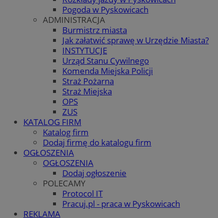
Pogoda w Pyskowicach
ADMINISTRACJA
Burmistrz miasta
Jak załatwić sprawę w Urzędzie Miasta?
INSTYTUCJE
Urząd Stanu Cywilnego
Komenda Miejska Policji
Straż Pożarna
Straż Miejska
OPS
ZUS
KATALOG FIRM
Katalog firm
Dodaj firmę do katalogu firm
OGŁOSZENIA
OGŁOSZENIA
Dodaj ogłoszenie
POLECAMY
Protocol IT
Pracuj.pl - praca w Pyskowicach
REKLAMA