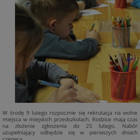
W środę 9 lutego rozpocznie się rekrutacja na wolne
miejsca w miejskich przedszkolach. Rodzice mają czas
na złożenie zgłoszenia do 25 lutego. Nabór
uzupełniający odbędzie się w pierwszych dniach
czerwca.