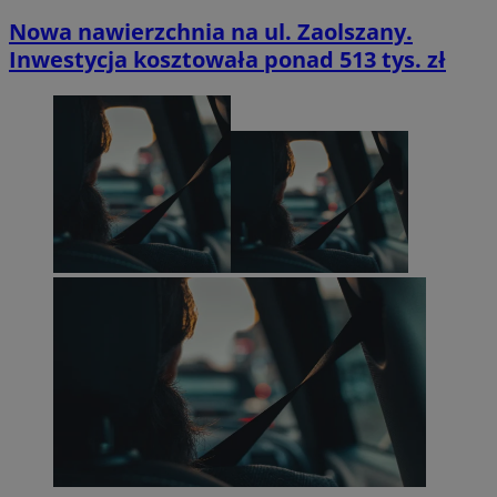
Nowa nawierzchnia na ul. Zaolszany.
Inwestycja kosztowała ponad 513 tys. zł