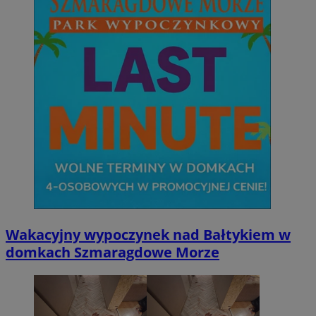
Wakacyjny wypoczynek nad Bałtykiem w
domkach Szmaragdowe Morze