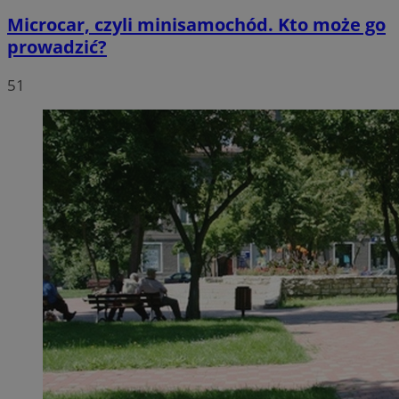
Microcar, czyli minisamochód. Kto może go
prowadzić?
51