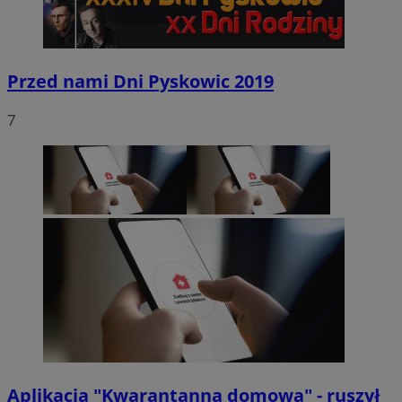
Przed nami Dni Pyskowic 2019
7
Aplikacja "Kwarantanna domowa" - ruszył