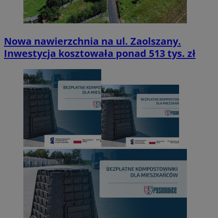
Nowa nawierzchnia na ul. Zaolszany.
Inwestycja kosztowała ponad 513 tys. zł