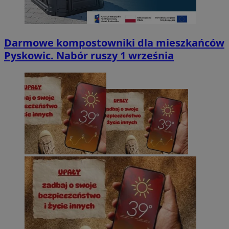
Darmowe kompostowniki dla mieszkańców
Pyskowic. Nabór ruszy 1 września