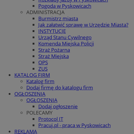
Pogoda w Pyskowicach
ADMINISTRACJA
Burmistrz miasta
Jak załatwić sprawę w Urzędzie Miasta?
INSTYTUCJE
Urząd Stanu Cywilnego
Komenda Miejska Policji
Straż Pożarna
Straż Miejska
OPS
ZUS
KATALOG FIRM
Katalog firm
Dodaj firmę do katalogu firm
OGŁOSZENIA
OGŁOSZENIA
Dodaj ogłoszenie
POLECAMY
Protocol IT
Pracuj.pl - praca w Pyskowicach
REKLAMA