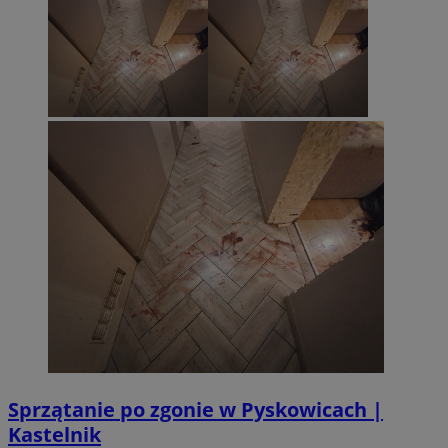
Sprzątanie po zgonie w Pyskowicach |
Kastelnik