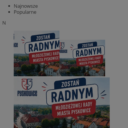
Najnowsze
Popularne
N