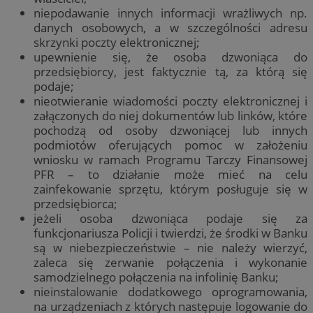
niepodawanie innych informacji wrażliwych np.
danych osobowych, a w szczególności adresu
skrzynki poczty elektronicznej;
upewnienie się, że osoba dzwoniąca do
przedsiębiorcy, jest faktycznie tą, za którą się
podaje;
nieotwieranie wiadomości poczty elektronicznej i
załączonych do niej dokumentów lub linków, które
pochodzą od osoby dzwoniącej lub innych
podmiotów oferujących pomoc w założeniu
wniosku w ramach Programu Tarczy Finansowej
PFR – to działanie może mieć na celu
zainfekowanie sprzętu, którym posługuje się w
przedsiębiorca;
jeżeli osoba dzwoniąca podaje się za
funkcjonariusza Policji i twierdzi, że środki w Banku
są w niebezpieczeństwie – nie należy wierzyć,
zaleca się zerwanie połączenia i wykonanie
samodzielnego połączenia na infolinię Banku;
nieinstalowanie dodatkowego oprogramowania,
na urządzeniach z których następuje logowanie do