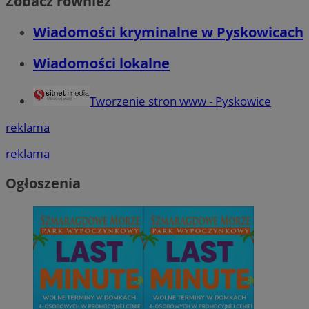
Zobacz również
Wiadomości kryminalne w Pyskowicach
Wiadomości lokalne
Tworzenie stron www - Pyskowice
reklama
reklama
Ogłoszenia