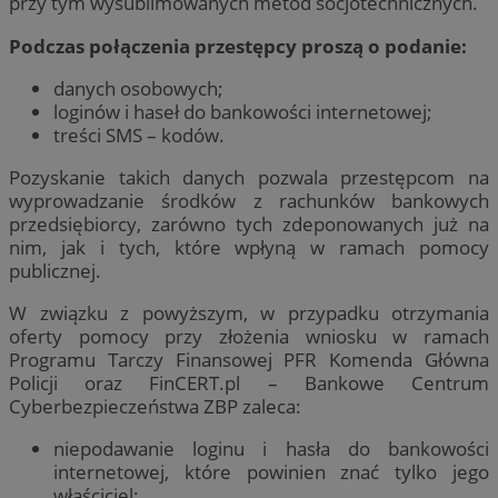
przy tym wysublimowanych metod socjotechnicznych.
Podczas połączenia przestępcy proszą o podanie:
danych osobowych;
loginów i haseł do bankowości internetowej;
treści SMS – kodów.
Pozyskanie takich danych pozwala przestępcom na
wyprowadzanie środków z rachunków bankowych
przedsiębiorcy, zarówno tych zdeponowanych już na
nim, jak i tych, które wpłyną w ramach pomocy
publicznej.
W związku z powyższym, w przypadku otrzymania
oferty pomocy przy złożenia wniosku w ramach
Programu Tarczy Finansowej PFR Komenda Główna
Policji oraz FinCERT.pl – Bankowe Centrum
Cyberbezpieczeństwa ZBP zaleca:
niepodawanie loginu i hasła do bankowości
internetowej, które powinien znać tylko jego
właściciel;