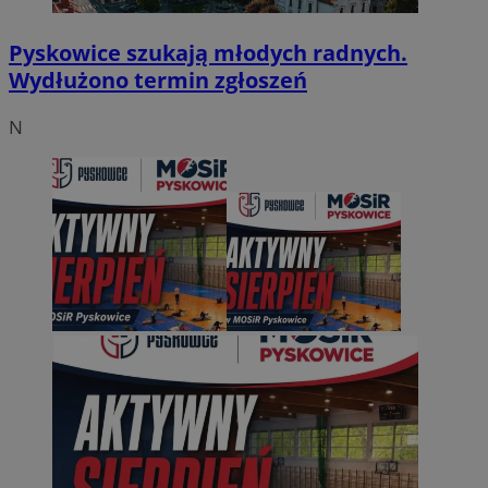
Pyskowice szukają młodych radnych.
Wydłużono termin zgłoszeń
N