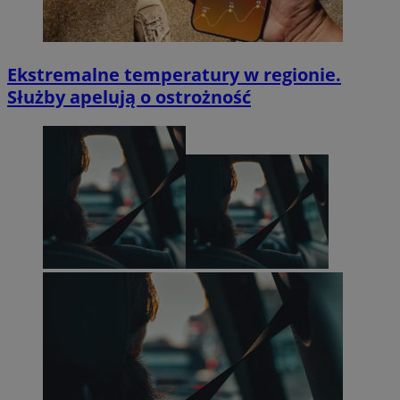
Ekstremalne temperatury w regionie.
Służby apelują o ostrożność