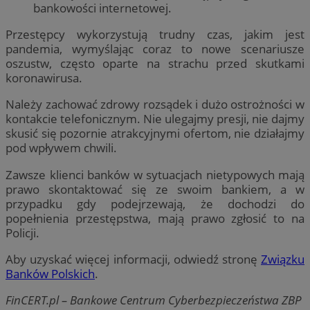
bankowości internetowej.
Przestępcy wykorzystują trudny czas, jakim jest
pandemia, wymyślając coraz to nowe scenariusze
oszustw, często oparte na strachu przed skutkami
koronawirusa.
Należy zachować zdrowy rozsądek i dużo ostrożności w
kontakcie telefonicznym. Nie ulegajmy presji, nie dajmy
skusić się pozornie atrakcyjnymi ofertom, nie działajmy
pod wpływem chwili.
Zawsze klienci banków w sytuacjach nietypowych mają
prawo skontaktować się ze swoim bankiem, a w
przypadku gdy podejrzewają, że dochodzi do
popełnienia przestępstwa, mają prawo zgłosić to na
Policji.
Aby uzyskać więcej informacji, odwiedź stronę
Związku
Banków Polskich
.
FinCERT.pl – Bankowe Centrum Cyberbezpieczeństwa ZBP