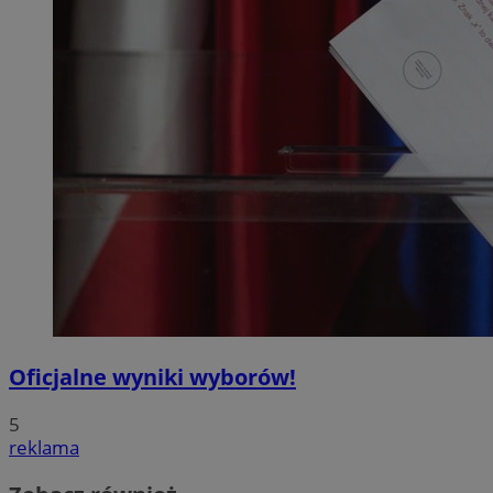
Oficjalne wyniki wyborów!
5
reklama