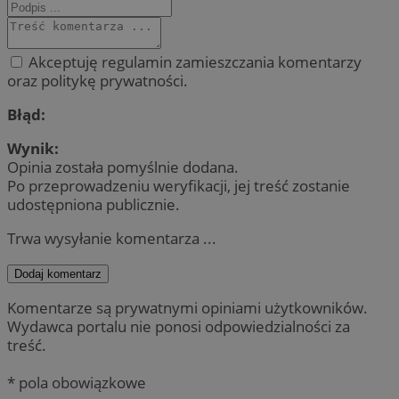
Akceptuję regulamin zamieszczania komentarzy
oraz politykę prywatności.
Błąd:
Wynik:
Opinia została pomyślnie dodana.
Po przeprowadzeniu weryfikacji, jej treść zostanie
udostępniona publicznie.
Trwa wysyłanie komentarza ...
Dodaj komentarz
Komentarze są prywatnymi opiniami użytkowników.
Wydawca portalu nie ponosi odpowiedzialności za
treść.
* pola obowiązkowe