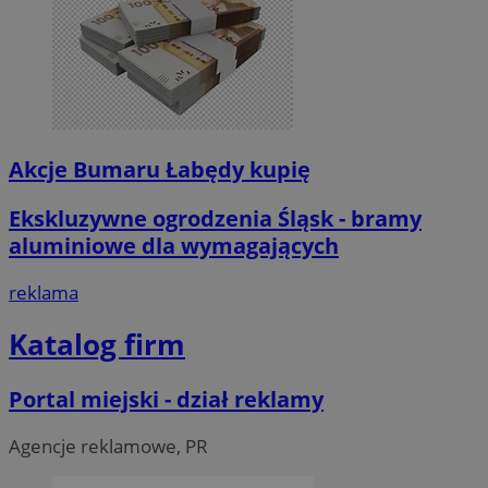
Akcje Bumaru Łabędy kupię
Ekskluzywne ogrodzenia Śląsk - bramy
aluminiowe dla wymagających
reklama
Katalog firm
Portal miejski - dział reklamy
Agencje reklamowe, PR