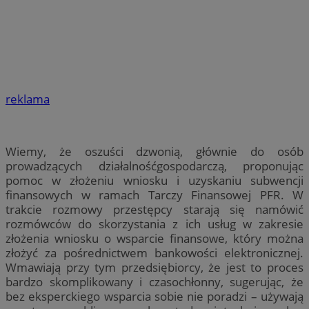
reklama
Wiemy, że oszuści dzwonią, głównie do osób
prowadzących działalnośćgospodarczą, proponując
pomoc w złożeniu wniosku i uzyskaniu subwencji
finansowych w ramach Tarczy Finansowej PFR. W
trakcie rozmowy przestępcy starają się namówić
rozmówców do skorzystania z ich usług w zakresie
złożenia wniosku o wsparcie finansowe, który można
złożyć za pośrednictwem bankowości elektronicznej.
Wmawiają przy tym przedsiębiorcy, że jest to proces
bardzo skomplikowany i czasochłonny, sugerując, że
bez eksperckiego wsparcia sobie nie poradzi – używają