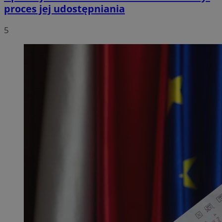
proces jej udostępniania
5