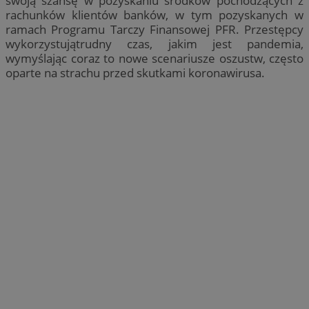
swoją szansę w pozyskaniu środków pochodzących z
rachunków klientów banków, w tym pozyskanych w
ramach Programu Tarczy Finansowej PFR. Przestępcy
wykorzystujątrudny czas, jakim jest pandemia,
wymyślając coraz to nowe scenariusze oszustw, często
oparte na strachu przed skutkami koronawirusa.