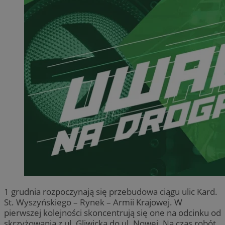
1 grudnia rozpoczynają się przebudowa ciągu ulic Kard.
St. Wyszyńskiego – Rynek – Armii Krajowej. W
pierwszej kolejności skoncentrują się one na odcinku od
skrzyżowania z ul. Gliwicką do ul. Nowej. Na czas robót