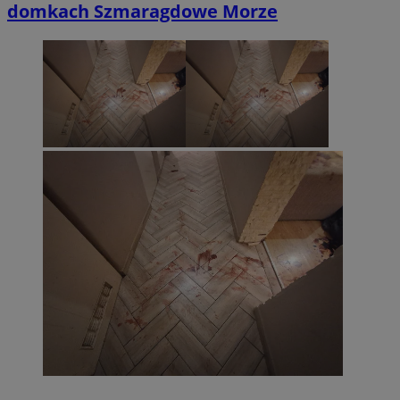
domkach Szmaragdowe Morze