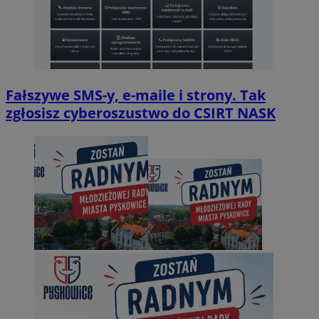
Fałszywe SMS-y, e-maile i strony. Tak
zgłosisz cyberoszustwo do CSIRT NASK