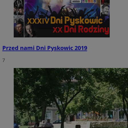
Przed nami Dni Pyskowic 2019
7