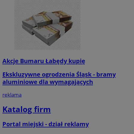
Akcje Bumaru Łabędy kupię
Ekskluzywne ogrodzenia Śląsk - bramy
aluminiowe dla wymagających
reklama
Katalog firm
Portal miejski - dział reklamy