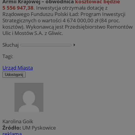
Armii Krajowej – obwodnica
kosztować będzie
5 556 947,38
. Inwestycja otrzymała dotację z
Rządowego Funduszu Polski Ład: Program Inwestycji
Strategicznych o wartości 4 674 000,00 zł (84 proc.
kosztów). Wykonawcą jest Przedsiębiorstwo Remontów
Ulic i Mostów S.A. z Gliwic.
Słuchaj
⏵︎
Tagi:
Urząd Miasta
Udostępnij
Karolina Goik
Źródło:
UM Pyskowice
reklama