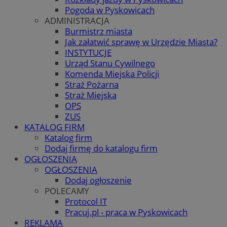
Pogoda w Pyskowicach
ADMINISTRACJA
Burmistrz miasta
Jak załatwić sprawę w Urzędzie Miasta?
INSTYTUCJE
Urząd Stanu Cywilnego
Komenda Miejska Policji
Straż Pożarna
Straż Miejska
OPS
ZUS
KATALOG FIRM
Katalog firm
Dodaj firmę do katalogu firm
OGŁOSZENIA
OGŁOSZENIA
Dodaj ogłoszenie
POLECAMY
Protocol IT
Pracuj.pl - praca w Pyskowicach
REKLAMA