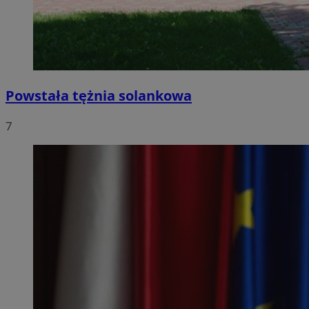
Powstała tężnia solankowa
7