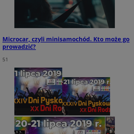
Microcar, czyli minisamochód. Kto może go
prowadzić?
51