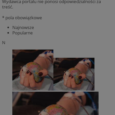
Wydawca portalu nie ponosi odpowiedzialności za
treść.
* pola obowiązkowe
Najnowsze
Popularne
N