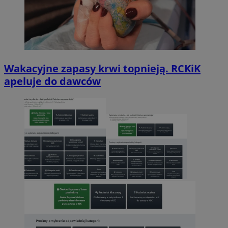
Wakacyjne zapasy krwi topnieją. RCKiK
apeluje do dawców