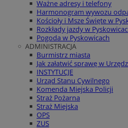
Ważne adresy i telefony
Harmonogram wywozu odp
Kościoły i Msze Święte w Py
Rozkłady jazdy w Pyskowica
Pogoda w Pyskowicach
ADMINISTRACJA
Burmistrz miasta
Jak załatwić sprawę w Urzędz
INSTYTUCJE
Urząd Stanu Cywilnego
Komenda Miejska Policji
Straż Pożarna
Straż Miejska
OPS
ZUS