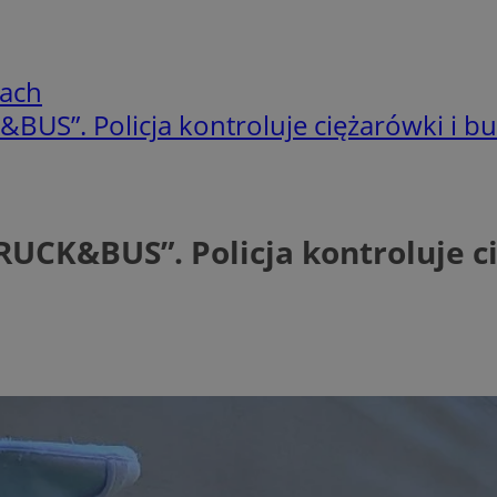
cach
BUS”. Policja kontroluje ciężarówki i b
UCK&BUS”. Policja kontroluje ci