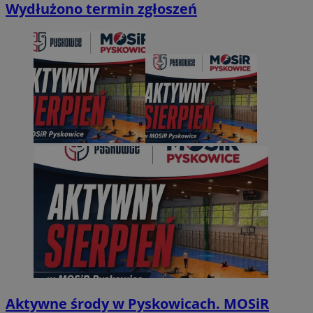
Wydłużono termin zgłoszeń
Aktywne środy w Pyskowicach. MOSiR