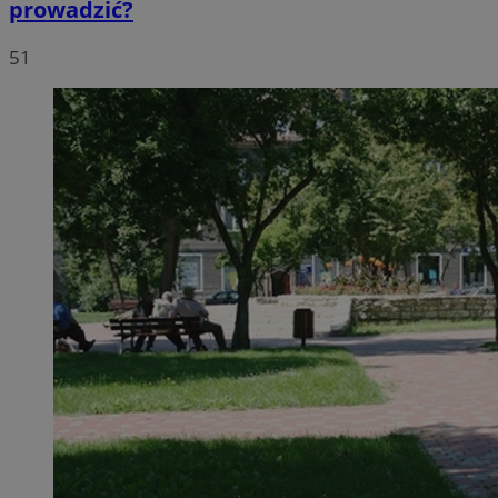
prowadzić?
51