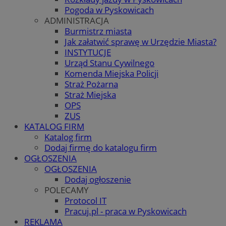
Pogoda w Pyskowicach
ADMINISTRACJA
Burmistrz miasta
Jak załatwić sprawę w Urzędzie Miasta?
INSTYTUCJE
Urząd Stanu Cywilnego
Komenda Miejska Policji
Straż Pożarna
Straż Miejska
OPS
ZUS
KATALOG FIRM
Katalog firm
Dodaj firmę do katalogu firm
OGŁOSZENIA
OGŁOSZENIA
Dodaj ogłoszenie
POLECAMY
Protocol IT
Pracuj.pl - praca w Pyskowicach
REKLAMA