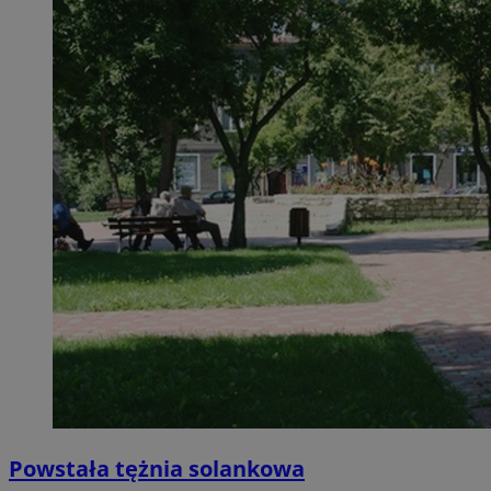
Powstała tężnia solankowa