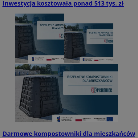
Inwestycja kosztowała ponad 513 tys. zł
Darmowe kompostowniki dla mieszkańców