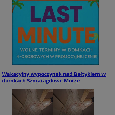
Wakacyjny wypoczynek nad Bałtykiem w
domkach Szmaragdowe Morze