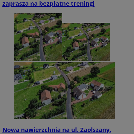
zaprasza na bezpłatne treningi
Nowa nawierzchnia na ul. Zaolszany.