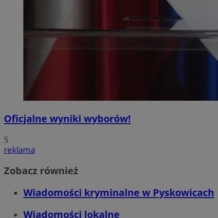
Oficjalne wyniki wyborów!
5
reklama
Zobacz również
Wiadomości kryminalne w Pyskowicach
Wiadomości lokalne