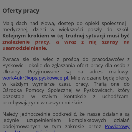
Oferty pracy
Mają dach nad głową, dostęp do opieki społecznej i
medycznej, dzieci w większości poszły do szkół.
Kolejnym krokiem w tej trudnej sytuacji musi być
znalezienie pracy, a wraz z nią szansy na
usamodzielnienie
.
Zwraca się się więc z prośbą do pracodawców z
Pyskowic i okolic do zgłaszania ofert pracy dla osób z
Ukrainy. Przyjmowane są na adres mailowy:
work4ukr@ops.pyskowice.pl
. Mile widziane będą oferty
w każdym wymiarze czasu pracy. Trafią one do
Ośrodka Pomocy Społecznej w Pyskowicach, który
pozostaje w stałym kontakcie z uchodźcami
przebywającymi w naszym mieście.
Należy jednocześnie podkreślić, że nasze działania są
jedynie uzupełnieniem kompleksowych działań
podejmowanych w tym zakresie przez
Powiatowy