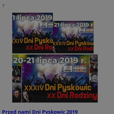
7
Przed nami Dni Pyskowic 2019