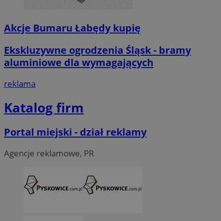
Akcje Bumaru Łabędy kupię
Ekskluzywne ogrodzenia Śląsk - bramy
aluminiowe dla wymagających
reklama
Katalog firm
Portal miejski - dział reklamy
Agencje reklamowe, PR