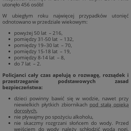
utonęło 456 osób!
W ubiegłym roku najwięcej przypadków utonięć
odnotowano w przedziale wiekowym:
powyżej 50 lat – 216,
pomiędzy 31-50 lat – 132,
pomiędzy 19–30 lat – 70,
pomiędzy 15-18 lat – 19,
pomiędzy 8-14 lat – 8,
do 7 lat – 2.
Policjanci cały czas apelują o rozwagę, rozsądek i
przestrzeganie podstawowych zasad
bezpieczeństwa:
dzieci powinny bawić się w wodzie, nawet przy
niewielkich płytkich zbiornikach
pod stałą opieką
dorosłych
,
nie pływajmy po spożyciu alkoholu,
nie skaczmy rozgrzani słońcem do wody. Przed
wejściem do wody należy schłodzić wodą nogi,