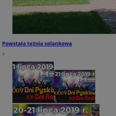
Powstała tężnia solankowa
7