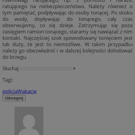
ratującego na niebezpieczeństwo. Należy również o
tym pamiętać, podpływając do osoby tonącej. Po skoku
do wody, dopływając do tonącego, cały czas
obserwujemy, co się dzieje. Zatrzymując się poza
zasięgiem ramion tonącego, staramy się nawiązać z nim
kontakt. Najczęściej szok spowodowany tonięciem jest
tak duży, że jest to niemożliwe. W takim przypadku
należy go obezwładnić i w dalszej kolejności doholować
do brzegu.
Słuchaj
⏵︎
Tagi:
policja
Wakacje
Udostępnij