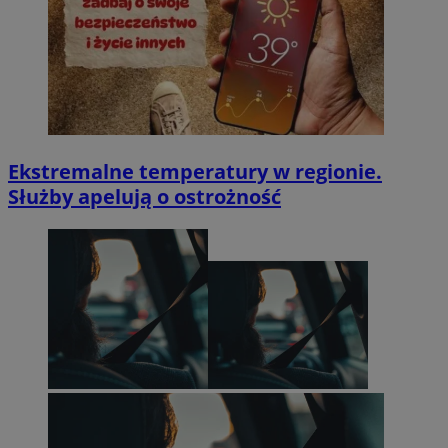
Ekstremalne temperatury w regionie.
Służby apelują o ostrożność