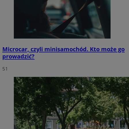
Microcar, czyli minisamochód. Kto może go
prowadzić?
51