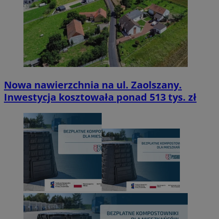
Nowa nawierzchnia na ul. Zaolszany.
Inwestycja kosztowała ponad 513 tys. zł