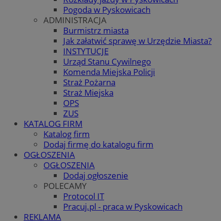
Pogoda w Pyskowicach
ADMINISTRACJA
Burmistrz miasta
Jak załatwić sprawę w Urzędzie Miasta?
INSTYTUCJE
Urząd Stanu Cywilnego
Komenda Miejska Policji
Straż Pożarna
Straż Miejska
OPS
ZUS
KATALOG FIRM
Katalog firm
Dodaj firmę do katalogu firm
OGŁOSZENIA
OGŁOSZENIA
Dodaj ogłoszenie
POLECAMY
Protocol IT
Pracuj.pl - praca w Pyskowicach
REKLAMA