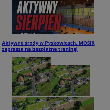
Aktywne środy w Pyskowicach. MOSiR
zaprasza na bezpłatne treningi