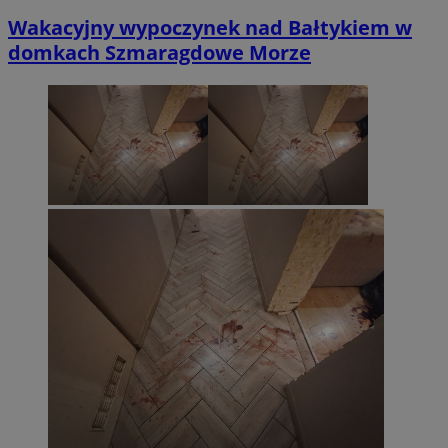
Wakacyjny wypoczynek nad Bałtykiem w
domkach Szmaragdowe Morze