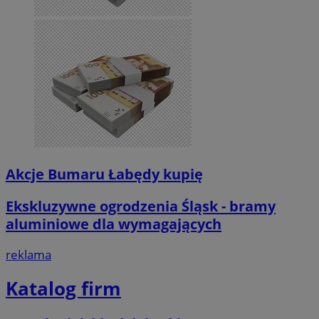
Akcje Bumaru Łabędy kupię
Ekskluzywne ogrodzenia Śląsk - bramy
aluminiowe dla wymagających
reklama
Katalog firm