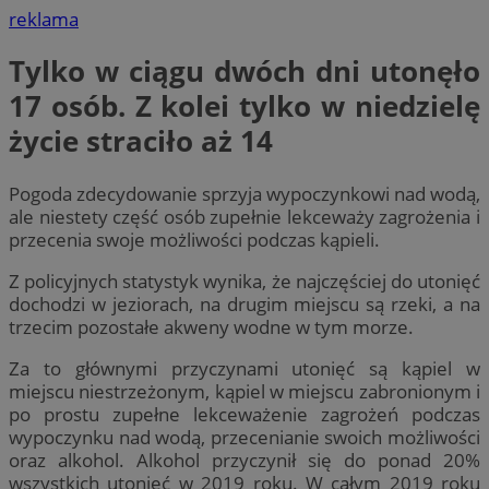
reklama
Tylko w ciągu dwóch dni utonęło
17 osób. Z kolei tylko w niedzielę
życie straciło aż 14
Pogoda zdecydowanie sprzyja wypoczynkowi nad wodą,
ale niestety część osób zupełnie lekceważy zagrożenia i
przecenia swoje możliwości podczas kąpieli.
Z policyjnych statystyk wynika, że najczęściej do utonięć
dochodzi w jeziorach, na drugim miejscu są rzeki, a na
trzecim pozostałe akweny wodne w tym morze.
Za to głównymi przyczynami utonięć są kąpiel w
miejscu niestrzeżonym, kąpiel w miejscu zabronionym i
po prostu zupełne lekceważenie zagrożeń podczas
wypoczynku nad wodą, przecenianie swoich możliwości
oraz alkohol. Alkohol przyczynił się do ponad 20%
wszystkich utonięć w 2019 roku. W całym 2019 roku