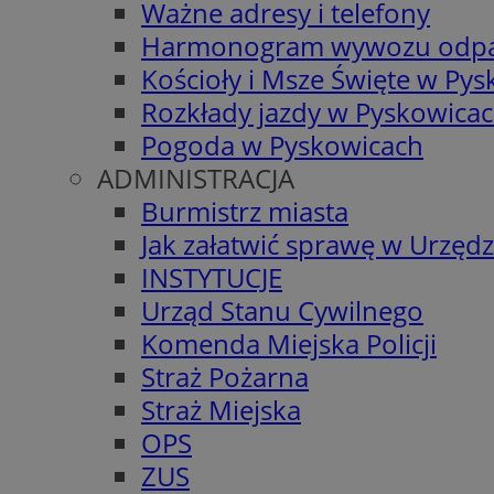
Ważne adresy i telefony
Harmonogram wywozu odp
Kościoły i Msze Święte w Py
Rozkłady jazdy w Pyskowica
Pogoda w Pyskowicach
ADMINISTRACJA
Burmistrz miasta
Jak załatwić sprawę w Urzędz
INSTYTUCJE
Urząd Stanu Cywilnego
Komenda Miejska Policji
Straż Pożarna
Straż Miejska
OPS
ZUS