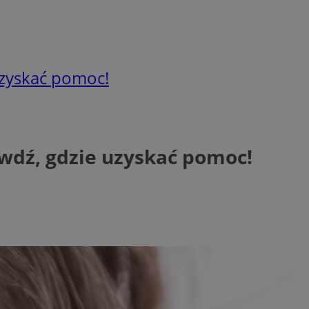
zyskać pomoc!
dź, gdzie uzyskać pomoc!