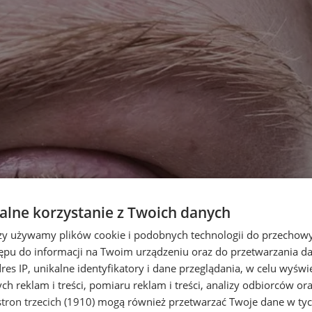
lne korzystanie z Twoich danych
rzy używamy plików cookie i podobnych technologii do przechow
ępu do informacji na Twoim urządzeniu oraz do przetwarzania 
dres IP, unikalne identyfikatory i dane przeglądania, w celu wyświ
h reklam i treści, pomiaru reklam i treści, analizy odbiorców or
tron trzecich (1910)
mogą również przetwarzać Twoje dane w tych