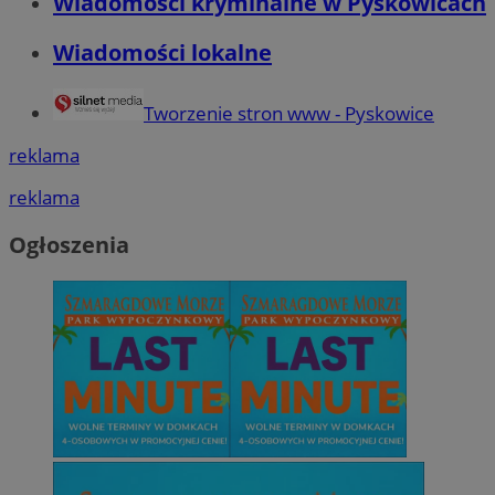
Wiadomości kryminalne w Pyskowicach
Wiadomości lokalne
Tworzenie stron www - Pyskowice
reklama
reklama
Ogłoszenia