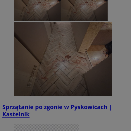
Sprzątanie po zgonie w Pyskowicach |
Kastelnik