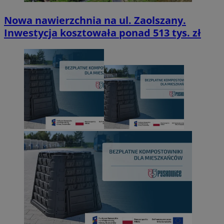
Nowa nawierzchnia na ul. Zaolszany.
Inwestycja kosztowała ponad 513 tys. zł