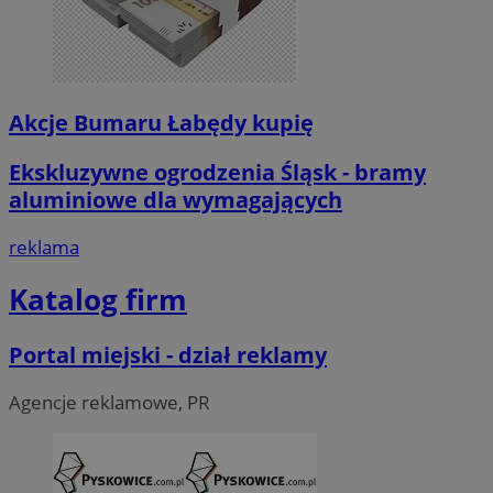
Akcje Bumaru Łabędy kupię
Ekskluzywne ogrodzenia Śląsk - bramy
aluminiowe dla wymagających
reklama
Katalog firm
Portal miejski - dział reklamy
Agencje reklamowe, PR