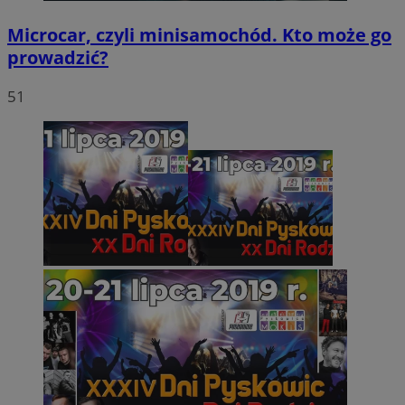
Microcar, czyli minisamochód. Kto może go
prowadzić?
51