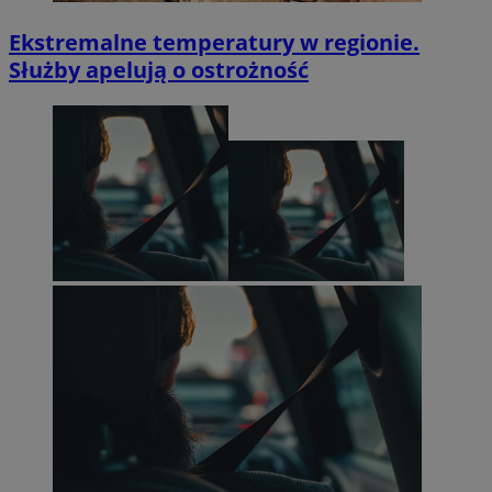
Ekstremalne temperatury w regionie.
Służby apelują o ostrożność