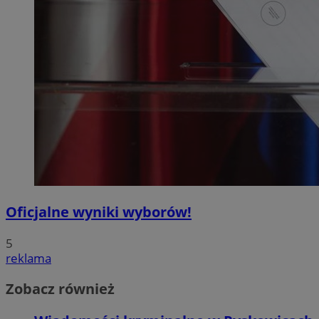
Oficjalne wyniki wyborów!
5
reklama
Zobacz również