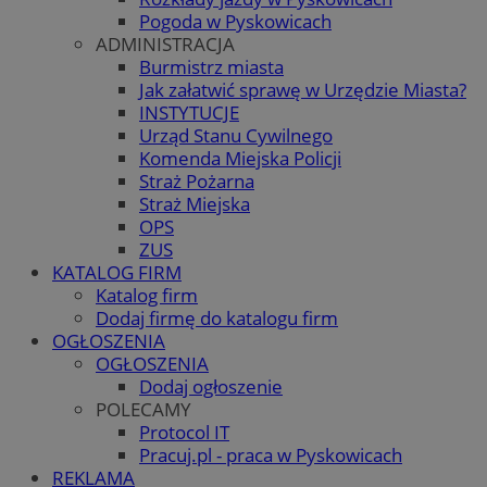
Pogoda w Pyskowicach
ADMINISTRACJA
Burmistrz miasta
Jak załatwić sprawę w Urzędzie Miasta?
INSTYTUCJE
Urząd Stanu Cywilnego
Komenda Miejska Policji
Straż Pożarna
Straż Miejska
OPS
ZUS
KATALOG FIRM
Katalog firm
Dodaj firmę do katalogu firm
OGŁOSZENIA
OGŁOSZENIA
Dodaj ogłoszenie
POLECAMY
Protocol IT
Pracuj.pl - praca w Pyskowicach
REKLAMA