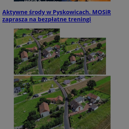
Aktywne środy w Pyskowicach. MOSiR
zaprasza na bezpłatne treningi