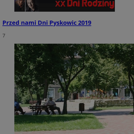
Przed nami Dni Pyskowic 2019
7