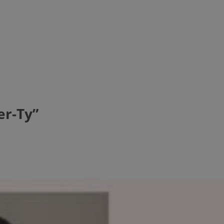
er-Ty”