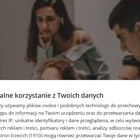
lne korzystanie z Twoich danych
rzy używamy plików cookie i podobnych technologii do przechow
ępu do informacji na Twoim urządzeniu oraz do przetwarzania 
dres IP, unikalne identyfikatory i dane przeglądania, w celu wyświ
h reklam i treści, pomiaru reklam i treści, analizy odbiorców or
tron trzecich (1910)
mogą również przetwarzać Twoje dane w tych