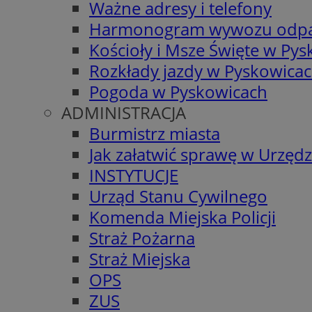
Ważne adresy i telefony
Harmonogram wywozu odp
Kościoły i Msze Święte w Py
Rozkłady jazdy w Pyskowica
Pogoda w Pyskowicach
ADMINISTRACJA
Burmistrz miasta
Jak załatwić sprawę w Urzędz
INSTYTUCJE
Urząd Stanu Cywilnego
Komenda Miejska Policji
Straż Pożarna
Straż Miejska
OPS
ZUS