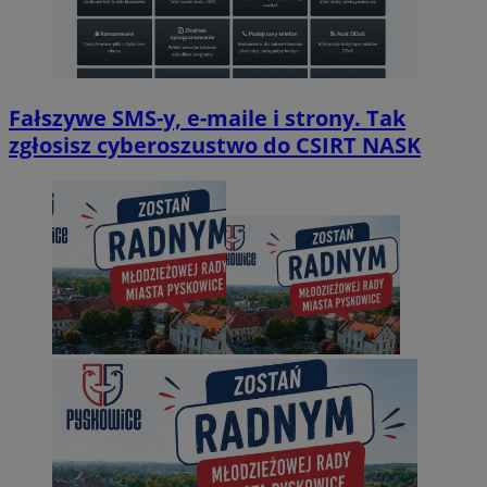
Fałszywe SMS-y, e-maile i strony. Tak
zgłosisz cyberoszustwo do CSIRT NASK