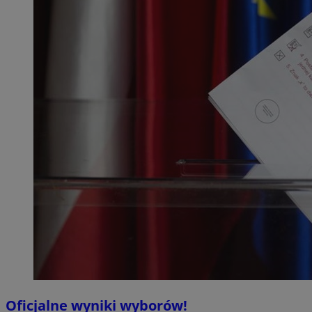
Oficjalne wyniki wyborów!