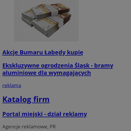
Akcje Bumaru Łabędy kupię
Ekskluzywne ogrodzenia Śląsk - bramy
aluminiowe dla wymagających
reklama
Katalog firm
Portal miejski - dział reklamy
Agencje reklamowe, PR