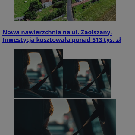
Nowa nawierzchnia na ul. Zaolszany.
Inwestycja kosztowała ponad 513 tys. zł