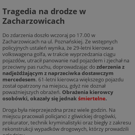
Tragedia na drodze w
Zacharzowicach
Do zdarzenia doszło wczoraj po 17.00 w
Zacharzowicach na ul. Poznańskiej. Ze wstępnych
policyjnych ustaleń wynika, że 29-letni kierowca
volkswagena golfa, w trakcie wyprzedzania ciągu
pojazdów, utracił panowanie nad pojazdem i zjechał na
przeciwny pas ruchu, doprowadzając do
zderzenia z
nadjeżdżającym z naprzeciwka dostawczym
mercedesem
. 61-letni kierowca większego pojazdu
został opatrzony na miejscu, gdyż nie doznał
poważniejszych obrażeń.
Obrażenia kierowcy
osobówki, okazały się jednak
śmiertelne
.
Droga była nieprzejezdna przez wiele godzin. Na
miejscu pracowali policjanci z gliwickiej drogówki,
prokurator, technik kryminalistyki oraz biegły z zakresu
rekonstrukcji wypadków drogowych, którzy prowadzili