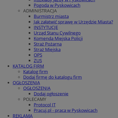
Pogoda w Pyskowicach
ADMINISTRACJA
Burmistrz miasta
Jak załatwić sprawę w Urzędzie Miasta?
INSTYTUCJE
Urząd Stanu Cywilnego
Komenda Miejska Policji
Straż Pożarna
Straż Miejska
OPS
ZUS
KATALOG FIRM
Katalog firm
Dodaj firmę do katalogu firm
OGŁOSZENIA
OGŁOSZENIA
Dodaj ogłoszenie
POLECAMY
Protocol IT
Pracuj.pl - praca w Pyskowicach
REKLAMA