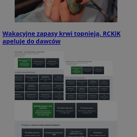
Wakacyjne zapasy krwi topnieją. RCKiK
apeluje do dawców