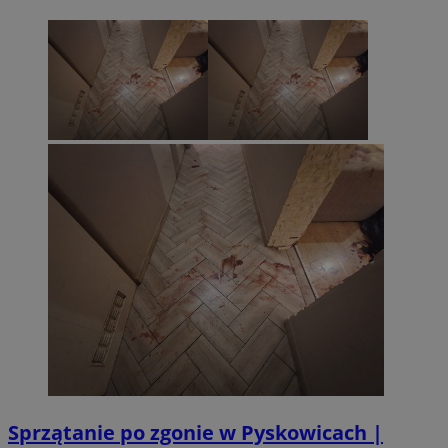
Sprzątanie po zgonie w Pyskowicach |