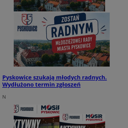
Pyskowice szukają młodych radnych.
Wydłużono termin zgłoszeń
N