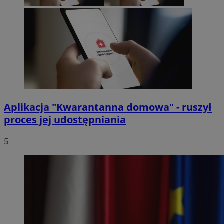
Aplikacja "Kwarantanna domowa" - ruszył
proces jej udostępniania
5