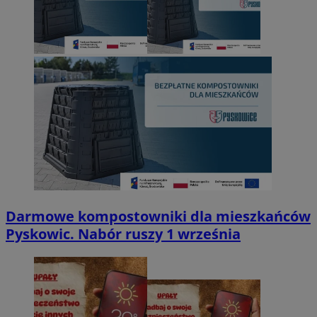
Darmowe kompostowniki dla mieszkańców
Pyskowic. Nabór ruszy 1 września