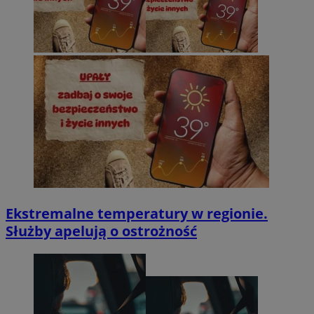
Ekstremalne temperatury w regionie.
Służby apelują o ostrożność