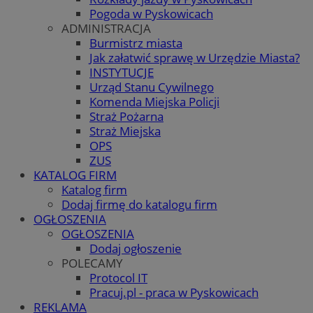
Pogoda w Pyskowicach
ADMINISTRACJA
Burmistrz miasta
Jak załatwić sprawę w Urzędzie Miasta?
INSTYTUCJE
Urząd Stanu Cywilnego
Komenda Miejska Policji
Straż Pożarna
Straż Miejska
OPS
ZUS
KATALOG FIRM
Katalog firm
Dodaj firmę do katalogu firm
OGŁOSZENIA
OGŁOSZENIA
Dodaj ogłoszenie
POLECAMY
Protocol IT
Pracuj.pl - praca w Pyskowicach
REKLAMA