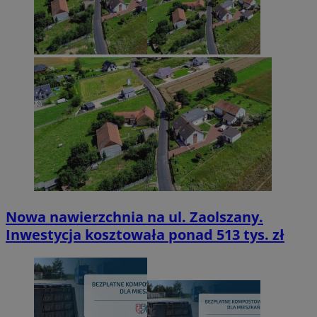
Nowa nawierzchnia na ul. Zaolszany.
Inwestycja kosztowała ponad 513 tys. zł