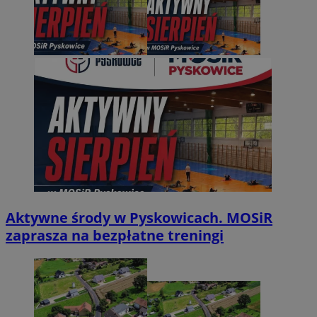
Aktywne środy w Pyskowicach. MOSiR
zaprasza na bezpłatne treningi