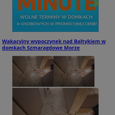
Wakacyjny wypoczynek nad Bałtykiem w
domkach Szmaragdowe Morze