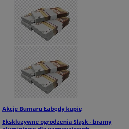
Akcje Bumaru Łabędy kupię
Ekskluzywne ogrodzenia Śląsk - bramy
aluminiowe dla wymagających