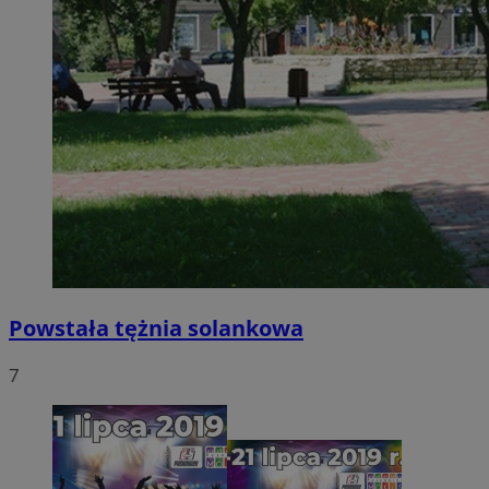
Powstała tężnia solankowa
7