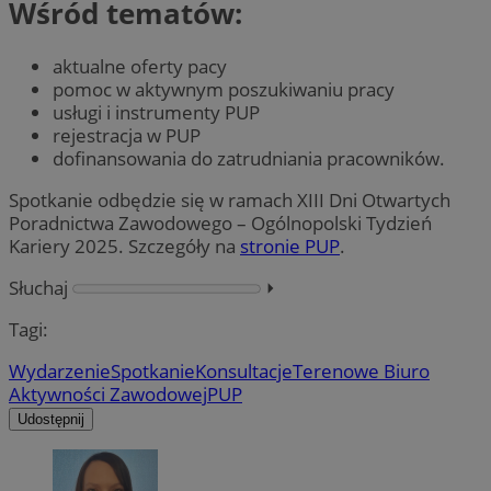
Wśród tematów:
aktualne oferty pacy
pomoc w aktywnym poszukiwaniu pracy
usługi i instrumenty PUP
rejestracja w PUP
dofinansowania do zatrudniania pracowników.
Spotkanie odbędzie się w ramach XIII Dni Otwartych
Poradnictwa Zawodowego – Ogólnopolski Tydzień
Kariery 2025. Szczegóły na
stronie PUP
.
Słuchaj
⏵︎
Tagi:
Wydarzenie
Spotkanie
Konsultacje
Terenowe Biuro
Aktywności Zawodowej
PUP
Udostępnij