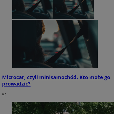
Microcar, czyli minisamochód. Kto może go
prowadzić?
51