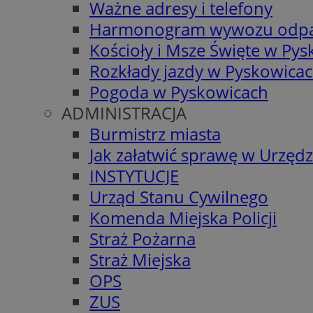
Ważne adresy i telefony
Harmonogram wywozu odp
Kościoły i Msze Święte w Py
Rozkłady jazdy w Pyskowica
Pogoda w Pyskowicach
ADMINISTRACJA
Burmistrz miasta
Jak załatwić sprawę w Urzędz
INSTYTUCJE
Urząd Stanu Cywilnego
Komenda Miejska Policji
Straż Pożarna
Straż Miejska
OPS
ZUS