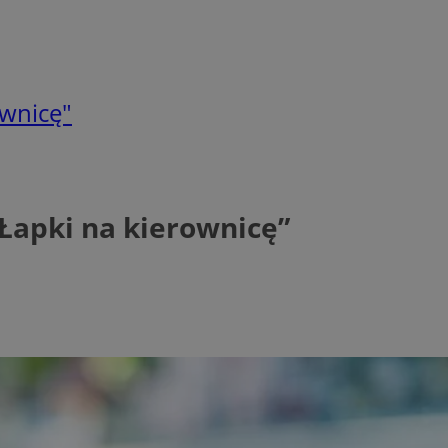
ownicę"
Łapki na kierownicę”