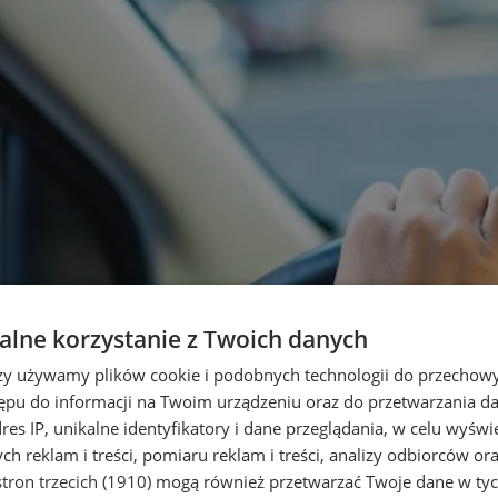
lne korzystanie z Twoich danych
rzy używamy plików cookie i podobnych technologii do przechow
ępu do informacji na Twoim urządzeniu oraz do przetwarzania 
dres IP, unikalne identyfikatory i dane przeglądania, w celu wyświ
h reklam i treści, pomiaru reklam i treści, analizy odbiorców or
tron trzecich (1910)
mogą również przetwarzać Twoje dane w tych