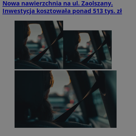
Nowa nawierzchnia na ul. Zaolszany.
Inwestycja kosztowała ponad 513 tys. zł