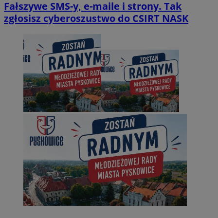
Fałszywe SMS-y, e-maile i strony. Tak
zgłosisz cyberoszustwo do CSIRT NASK