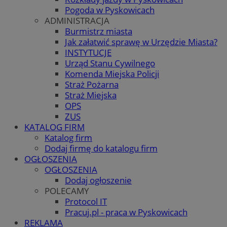
Pogoda w Pyskowicach
ADMINISTRACJA
Burmistrz miasta
Jak załatwić sprawę w Urzędzie Miasta?
INSTYTUCJE
Urząd Stanu Cywilnego
Komenda Miejska Policji
Straż Pożarna
Straż Miejska
OPS
ZUS
KATALOG FIRM
Katalog firm
Dodaj firmę do katalogu firm
OGŁOSZENIA
OGŁOSZENIA
Dodaj ogłoszenie
POLECAMY
Protocol IT
Pracuj.pl - praca w Pyskowicach
REKLAMA