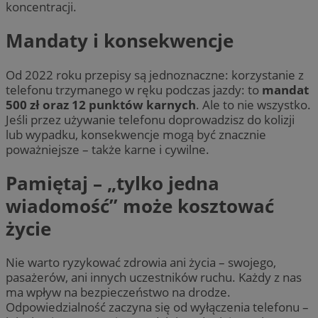
koncentracji.
Mandaty i konsekwencje
Od 2022 roku przepisy są jednoznaczne: korzystanie z
telefonu trzymanego w ręku podczas jazdy: to
mandat
500 zł oraz 12 punktów karnych
. Ale to nie wszystko.
Jeśli przez używanie telefonu doprowadzisz do kolizji
lub wypadku, konsekwencje mogą być znacznie
poważniejsze – także karne i cywilne.
Pamiętaj – „tylko jedna
wiadomość” może kosztować
życie
Nie warto ryzykować zdrowia ani życia – swojego,
pasażerów, ani innych uczestników ruchu. Każdy z nas
ma wpływ na bezpieczeństwo na drodze.
Odpowiedzialność zaczyna się od wyłączenia telefonu –