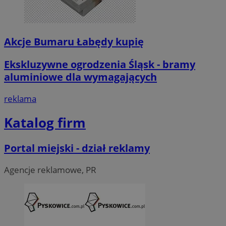
Akcje Bumaru Łabędy kupię
Ekskluzywne ogrodzenia Śląsk - bramy
aluminiowe dla wymagających
reklama
Katalog firm
Portal miejski - dział reklamy
Agencje reklamowe, PR