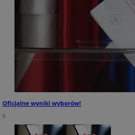
Oficjalne wyniki wyborów!
5