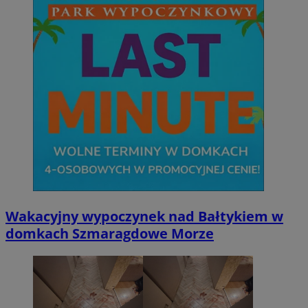
Wakacyjny wypoczynek nad Bałtykiem w
domkach Szmaragdowe Morze