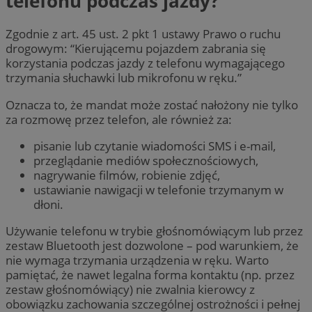
telefonu podczas jazdy?
Zgodnie z art. 45 ust. 2 pkt 1 ustawy Prawo o ruchu
drogowym: “Kierującemu pojazdem zabrania się
korzystania podczas jazdy z telefonu wymagającego
trzymania słuchawki lub mikrofonu w ręku.”
Oznacza to, że mandat może zostać nałożony nie tylko
za rozmowę przez telefon, ale również za:
pisanie lub czytanie wiadomości SMS i e-mail,
przeglądanie mediów społecznościowych,
nagrywanie filmów, robienie zdjęć,
ustawianie nawigacji w telefonie trzymanym w
dłoni.
Używanie telefonu w trybie głośnomówiącym lub przez
zestaw Bluetooth jest dozwolone – pod warunkiem, że
nie wymaga trzymania urządzenia w ręku. Warto
pamiętać, że nawet legalna forma kontaktu (np. przez
zestaw głośnomówiący) nie zwalnia kierowcy z
obowiązku zachowania szczególnej ostrożności i pełnej