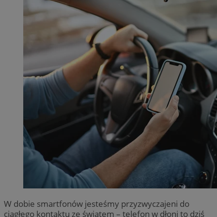
W dobie smartfonów jesteśmy przyzwyczajeni do
ciągłego kontaktu ze światem – telefon w dłoni to dziś