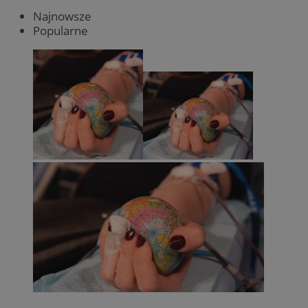
Najnowsze
Popularne