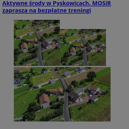
Aktywne środy w Pyskowicach. MOSiR
zaprasza na bezpłatne treningi