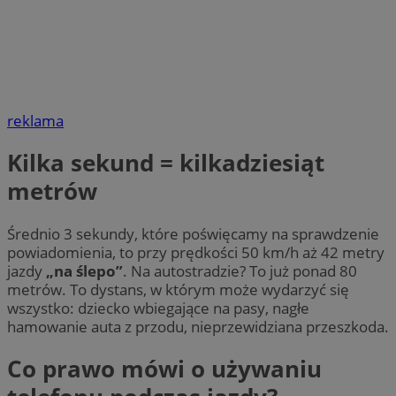
reklama
Kilka sekund = kilkadziesiąt
metrów
Średnio 3 sekundy, które poświęcamy na sprawdzenie
powiadomienia, to przy prędkości 50 km/h aż 42 metry
jazdy
„na ślepo”
. Na autostradzie? To już ponad 80
metrów. To dystans, w którym może wydarzyć się
wszystko: dziecko wbiegające na pasy, nagłe
hamowanie auta z przodu, nieprzewidziana przeszkoda.
Co prawo mówi o używaniu